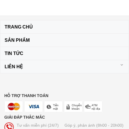
TRANG CHỦ
SẢN PHẨM
TIN TỨC
LIÊN HỆ
HỖ TRỢ THANH TOÁN
GIẢI ĐÁP THẮC MẮC
Tư vấn miễn phí (24/7)
Góp ý, phản ánh (8h00 - 20h00)