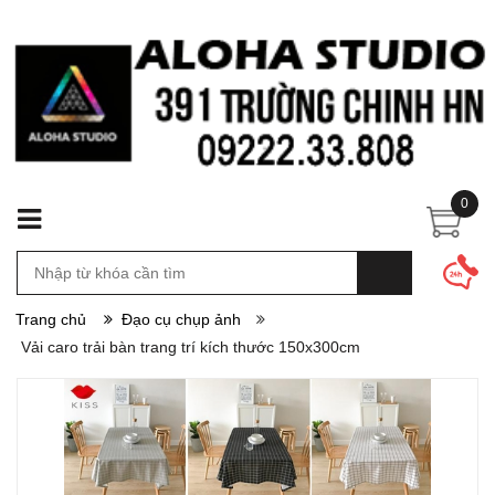
0
Trang chủ
Đạo cụ chụp ảnh
Vải caro trải bàn trang trí kích thước 150x300cm