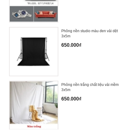
Phông nền studio màu đen vải dệt
3x5m
650.000₫
Phông nền trắng chất liệu vải mềm
3x5m
650.000₫