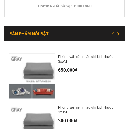
Holtine đặt hàng: 19001860
SẢN PHẨM NỔI BẬT
Phông vải mềm màu ghi kích thước
3x5M
650.000₫
Phông vải mềm màu ghi kích thước
2x3M
300.000₫