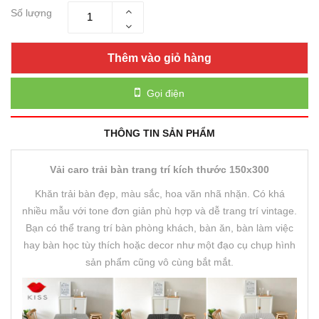
Số lượng
Thêm vào giỏ hàng
Gọi điện
THÔNG TIN SẢN PHẨM
Vải caro trải bàn trang trí kích thước 150x300
Khăn trải bàn đẹp, màu sắc, hoa văn nhã nhặn. Có khá
nhiều mẫu với tone đơn giản phù hợp và dễ trang trí vintage.
Bạn có thể trang trí bàn phòng khách, bàn ăn, bàn làm việc
hay bàn học tùy thích hoặc decor như một đạo cụ chụp hình
sản phẩm cũng vô cùng bắt mắt.