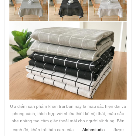
Ưu điểm sản phẩm khăn trải bàn này là màu sắc hiện đại và
phong cách, thích hợp với nhiều thiết kế nội thất, màu sắc
nhẹ nhàng tạo cảm giác thoải mái cho người sử dụng. Bên
cạnh đó, khăn trải bàn caro của
Alohastudio
được