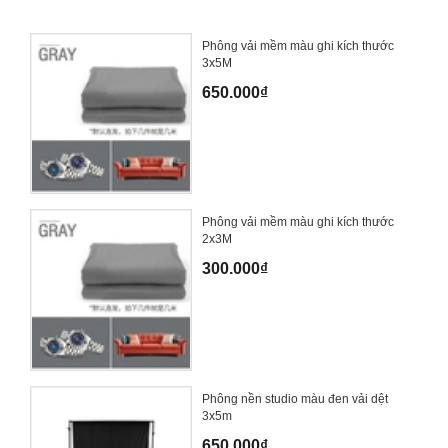
Phông vải mềm màu ghi kích thước
3x5M
650.000₫
Phông vải mềm màu ghi kích thước
2x3M
300.000₫
Phông nền studio màu đen vải dệt
3x5m
650.000₫