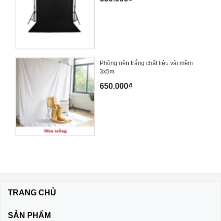
Phông nền trắng chất liệu vải mềm
3x5m
650.000₫
TRANG CHỦ
SẢN PHẨM