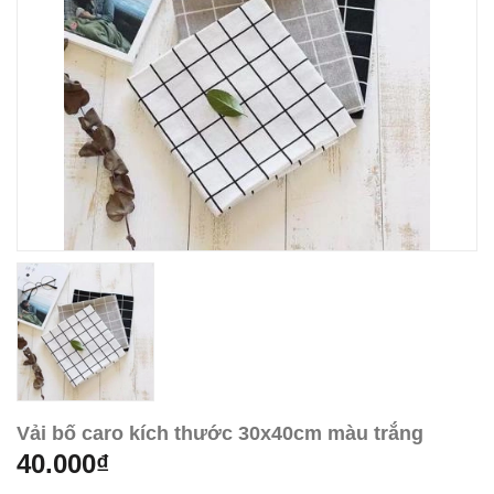
Vải bố caro kích thước 30x40cm màu trắng
40.000₫