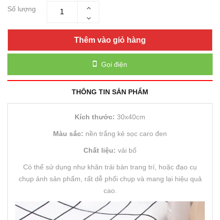
Số lượng
Thêm vào giỏ hàng
Gọi điện
THÔNG TIN SẢN PHẨM
Kích thước:
30x40cm
Màu sắc:
nền trắng kẻ sọc caro đen
Chất liệu:
vải bố
Có thể sử dụng như khăn trải bàn trang trí, hoặc đạo cụ
chụp ảnh sản phẩm, rất dễ phối chụp và mang lại hiệu quả
cao.