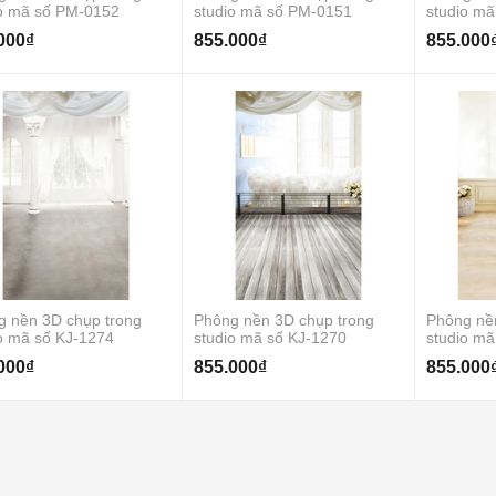
io mã số PM-0152
studio mã số PM-0151
studio mã
000₫
855.000₫
855.000
g nền 3D chụp trong
Phông nền 3D chụp trong
Phông nề
o mã số KJ-1274
studio mã số KJ-1270
studio mã
000₫
855.000₫
855.000