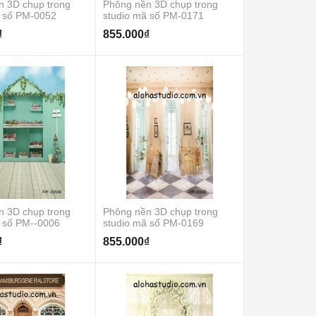
n 3D chụp trong
Phông nền 3D chụp trong
ã số PM-0052
studio mã số PM-0171
₫
855.000₫
n 3D chụp trong
Phông nền 3D chụp trong
 số PM--0006
studio mã số PM-0169
₫
855.000₫