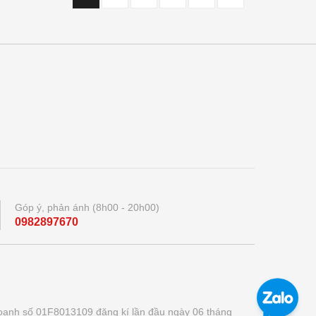
Góp ý, phản ánh (8h00 - 20h00)
0982897670
oanh số 01F8013109 đăng kí lần đầu ngày 06 tháng