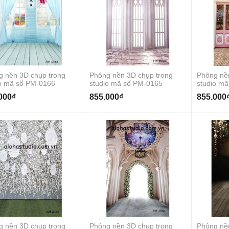
g nền 3D chụp trong
Phông nền 3D chụp trong
Phông nề
io mã số PM-0166
studio mã số PM-0165
studio m
000₫
855.000₫
855.000
g nền 3D chụp trong
Phông nền 3D chụp trong
Phông nề