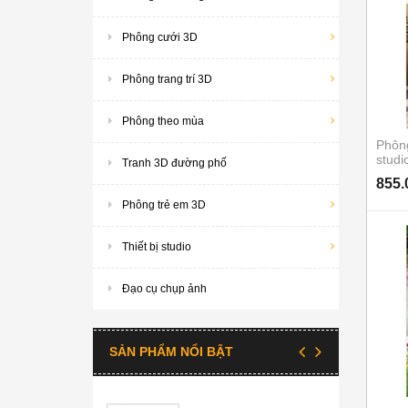
Phông cưới 3D
Phông trang trí 3D
Phông theo mùa
Phôn
stud
Tranh 3D đường phố
855.
Phông trẻ em 3D
Thiết bị studio
Đạo cụ chụp ảnh
SẢN PHẨM NỔI BẬT