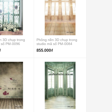
n 3D chụp trong
Phông nền 3D chụp trong
ã số PM-0096
studio mã số PM-0084
₫
855.000₫