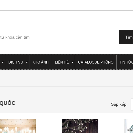
DỊCH VỤ
KHO ẢNH
LIÊN HỆ
CATALOGUE PHÔNG
TIN TỨ
 QUỐC
Sắp xếp: