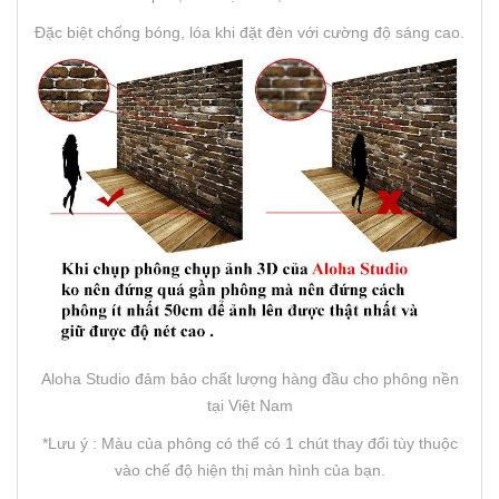
Đặc biệt chống bóng, lóa khi đặt đèn với cường độ sáng cao.
Aloha Studio đảm bảo chất lượng hàng đầu cho phông nền
tại Việt Nam
*Lưu ý : Màu của phông có thể có 1 chút thay đổi tùy thuộc
vào chế độ hiện thị màn hình của bạn.