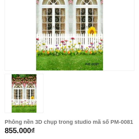
Phông nền 3D chụp trong studio mã số PM-0081
855.000₫