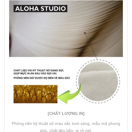
[CHẤT LƯỢNG IN]
Phông nền kỹ thuật số màu sắc tươi sáng, mẫu mã phong
phú, chất liệu bền, in rõ nét.