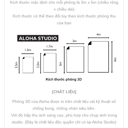
Kích thước mặc định cho mỗi phông là 3m x 5m (chiều rộng
x chiều dài)
Kích thước có thể theo đổi tùy theo kích thước phòng thu
của bạn
[CHẤT LIỆU]
Phông 3D của Aloha được in trên chất liệu vải kỹ thuật số
chống bong, chống nhăn siêu bền.
Với độ hấp thụ ánh sáng cao, phù hợp cho chụp ảnh trong
studio. (Đây là chất liệu độc quyền chỉ có tại Aloha Studio)