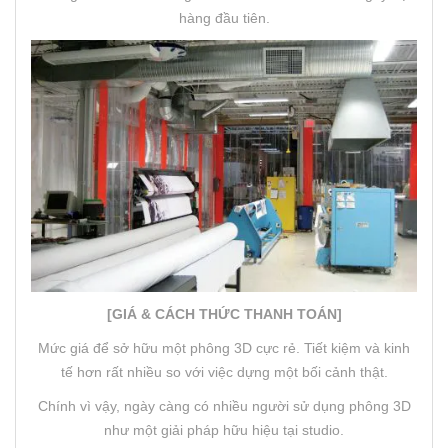
hàng đầu tiên.
[GIÁ & CÁCH THỨC THANH TOÁN]
Mức giá để sở hữu một phông 3D cực rẻ. Tiết kiệm và kinh
tế hơn rất nhiều so với việc dựng một bối cảnh thật.
Chính vì vậy, ngày càng có nhiều người sử dụng phông 3D
như một giải pháp hữu hiệu tại studio.