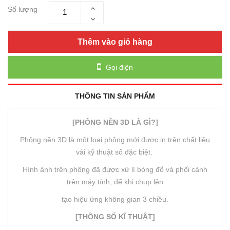
Số lượng
Thêm vào giỏ hàng
Gọi điện
THÔNG TIN SẢN PHẨM
[PHÔNG NỀN 3D LÀ GÌ?]
Phông nền 3D là một loại phông mới được in trên chất liệu
vải kỹ thuật số đặc biệt.
Hình ảnh trên phông đã được xử lí bóng đổ và phối cảnh
trên máy tính, để khi chụp lên
tạo hiệu ứng không gian 3 chiều.
[THÔNG SỐ KĨ THUẬT]