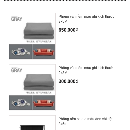
Phông vải mềm màu ghi kích thước
3x5M
650.000₫
Phông vải mềm màu ghi kích thước
2x3M
300.000₫
Phông nền studio màu đen vải dệt
3x5m