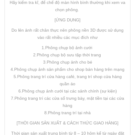
Hãy kiểm tra kĩ, để chế độ màn hình bình thường khi xem va
chọn phông.
[ỨNG DỤNG]
Do lên ảnh rất chân thực nên phông nền 3D được sử dụng
vào rất nhiều các mục đích như
1.Phông chụp bộ ảnh cưới
2.Phông chụp bộ sưu tập thời trang
3.Phông chụp ảnh cho bé
4.Phông chụp ảnh sản phẩm cho shop bán hàng trên mạng
5.Phông trang trí cửa hàng café, trang trí shop cửa hàng
quần áo
6.Phông chụp ảnh cưới tại các sảnh chính (sự kiện)
7.Phông trang trí các cửa sổ trưng bày, mặt tiền tại các cửa
hàng
8.Phông trang trí tại nhà
[THỜI GIAN SẢN XUẤT & CÁCH THỨC GIAO HÀNG]
Thời gian sản xuất trung bình từ 8 – 10 hôm kể từ ngày đặt