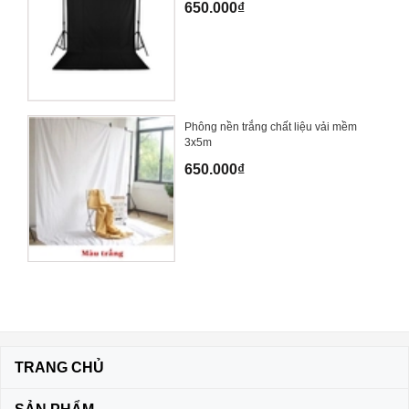
650.000₫
Phông nền trắng chất liệu vải mềm
3x5m
650.000₫
TRANG CHỦ