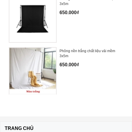
3x5m
650.000₫
Phông nền trắng chất liệu vải mềm
3x5m
650.000₫
TRANG CHỦ