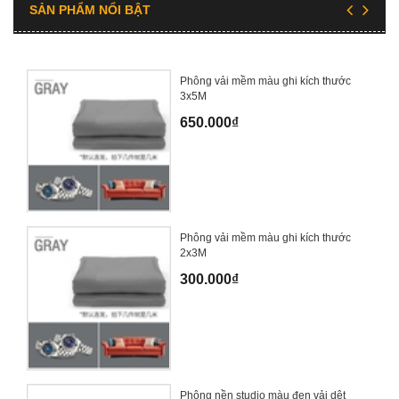
SẢN PHẨM NỔI BẬT
Phông vải mềm màu ghi kích thước
3x5M
650.000₫
Phông vải mềm màu ghi kích thước
2x3M
300.000₫
Phông nền studio màu đen vải dệt