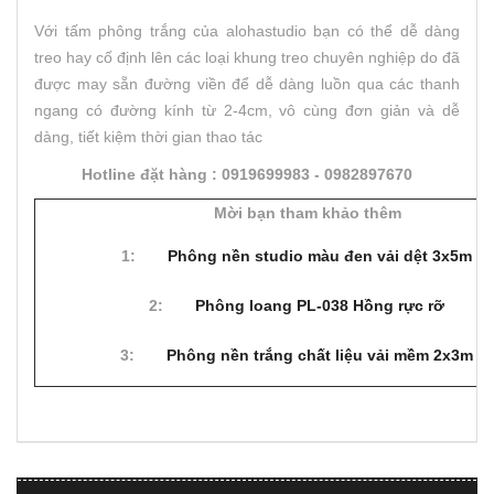
Với tấm phông trắng của alohastudio bạn có thể dễ dàng
treo hay cố định lên các loại khung treo chuyên nghiệp do đã
được may sẵn đường viền để dễ dàng luồn qua các thanh
ngang có đường kính từ 2-4cm, vô cùng đơn giản và dễ
dàng, tiết kiệm thời gian thao tác
Hotline đặt hàng : 0919699983 - 0982897670
Mời bạn tham khảo thêm
1:
Phông nền studio màu đen vải dệt 3x5m
2:
Phông loang PL-038 Hồng rực rỡ
3:
Phông nền trắng chất liệu vải mềm 2x3m