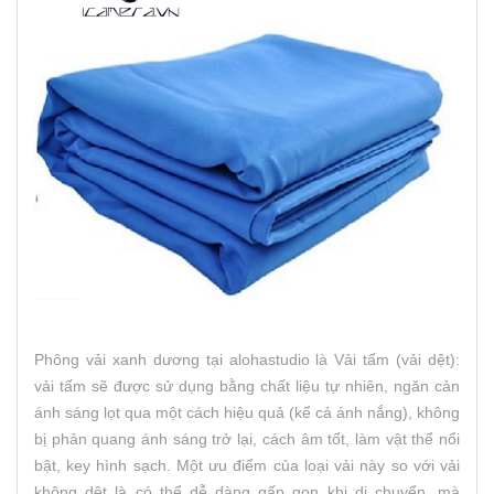
Phông vải xanh dương tại alohastudio là Vải tấm (vải dệt):
vải tấm sẽ được sử dụng bằng chất liệu tự nhiên, ngăn cản
ánh sáng lọt qua một cách hiệu quả (kể cả ánh nắng), không
bị phản quang ánh sáng trở lại, cách âm tốt, làm vật thể nổi
bật, key hình sạch. Một ưu điểm của loại vải này so với vải
không dệt là có thể dễ dàng gấp gọn khi di chuyển, mà