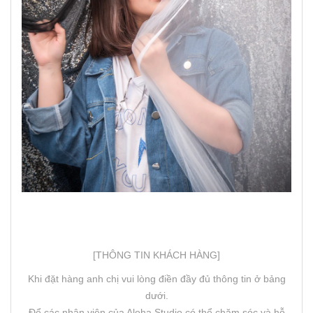
[THÔNG TIN KHÁCH HÀNG]
Khi đặt hàng anh chị vui lòng điền đầy đủ thông tin ở bảng
dưới.
Để các nhân viên của Aloha Studio có thể chăm sóc và hỗ