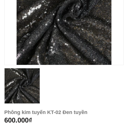
Phông kim tuyến KT-02 Đen tuyền
600.000₫