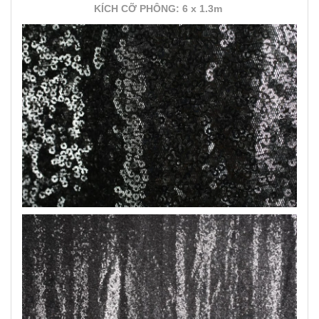
KÍCH CỠ PHÔNG: 6 x 1.3m