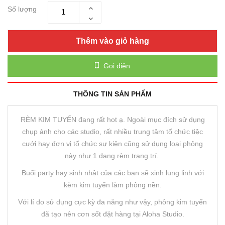
Số lượng
Thêm vào giỏ hàng
Gọi điện
THÔNG TIN SẢN PHẨM
RÈM KIM TUYẾN đang rất hot ạ. Ngoài mục đích sử dụng
chụp ảnh cho các studio, rất nhiều trung tâm tổ chức tiệc
cưới hay đơn vị tổ chức sự kiện cũng sử dụng loại phông
này như 1 dạng rèm trang trí.
Buổi party hay sinh nhật của các bạn sẽ xinh lung linh với
kèm kim tuyến làm phông nền.
Với lí do sử dụng cực kỳ đa năng như vậy, phông kim tuyến
đã tạo nên cơn sốt đặt hàng tại Aloha Studio.