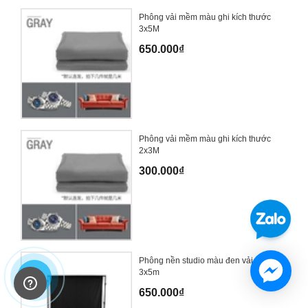
Phông vải mềm màu ghi kích thước
3x5M
650.000₫
Phông vải mềm màu ghi kích thước
2x3M
300.000₫
Phông nền studio màu đen vải dệt
3x5m
650.000₫