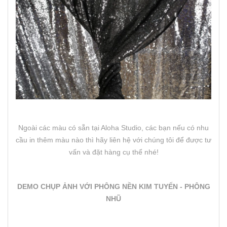
Ngoài các màu có sẵn tại Aloha Studio, các bạn nếu có nhu
cầu in thêm màu nào thì hãy liên hệ với chúng tôi để được tư
vấn và đặt hàng cụ thể nhé!
DEMO CHỤP ẢNH VỚI PHÔNG NỀN KIM TUYẾN - PHÔNG
NHŨ