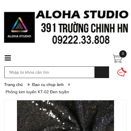
0
Trang chủ
Đạo cụ chụp ảnh
Phông kim tuyến KT-02 Đen tuyền