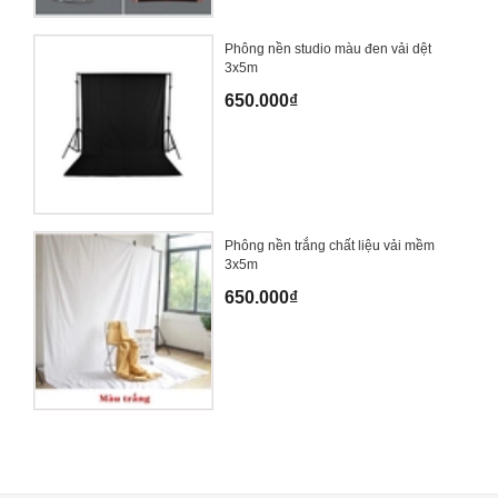
Phông nền studio màu đen vải dệt
3x5m
650.000₫
Phông nền trắng chất liệu vải mềm
3x5m
650.000₫