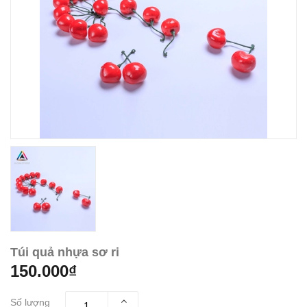
Túi quả nhựa sơ ri
150.000₫
Số lượng