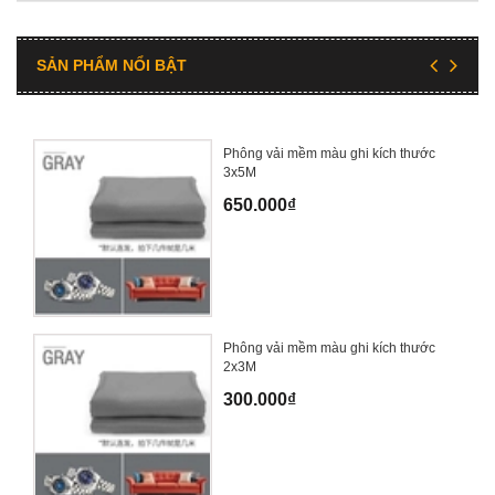
SẢN PHẨM NỔI BẬT
Phông vải mềm màu ghi kích thước
3x5M
650.000₫
Phông vải mềm màu ghi kích thước
2x3M
300.000₫