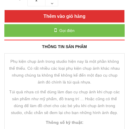
Thêm vào giỏ hàng
Gọi điện
THÔNG TIN SẢN PHẨM
Phụ kiện chụp ảnh trong studio hiện nay là một phần không
thể thiếu. Có rất nhiều các loại phụ kiện chụp ảnh khác nhau
nhưng chúng ta không thể không kể đến một đạo cụ chụp
ảnh đó chính là túi quả nhựa.
Túi quả nhựa có thể dùng làm đạo cụ chụp ảnh khi chụp các
sản phẩm như mỹ phẩm, đồ trang trí ... Hoặc cũng có thể
dùng để làm đồ chơi cho các bé yêu khi chụp ảnh trong
studio, chắc chắn sẽ đem lại cho bạn những hình ảnh đẹp.
Thông số kỹ thuật: