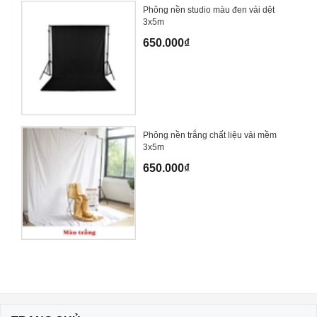
Phông nền studio màu đen vải dệt
3x5m
650.000₫
Phông nền trắng chất liệu vải mềm
3x5m
650.000₫