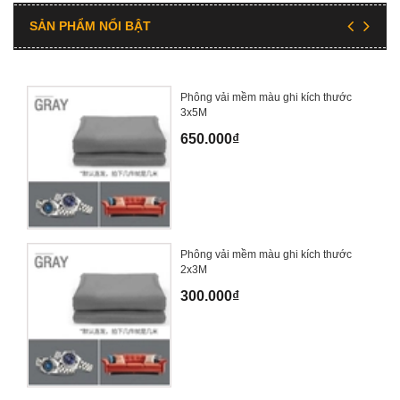
SẢN PHẨM NỔI BẬT
Phông vải mềm màu ghi kích thước
3x5M
650.000₫
Phông vải mềm màu ghi kích thước
2x3M
300.000₫