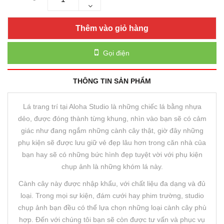
Thêm vào giỏ hàng
Gọi điện
THÔNG TIN SẢN PHẨM
Lá trang trí tại Aloha Studio là những chiếc lá bằng nhựa
dẻo, được đóng thành từng khung, nhìn vào bạn sẽ có cảm
giác như đang ngắm những cành cây thật, giờ đây những
phụ kiện sẽ được lưu giữ vẻ đẹp lâu hơn trong căn nhà của
bạn hay sẽ có những bức hình đẹp tuyệt vời với phụ kiện
chụp ảnh là những khóm lá này.
Cành cây này được nhập khẩu, với chất liệu đa dạng và đủ
loại. Trong mọi sự kiện, đám cưới hay phim trường, studio
chụp ảnh bạn đều có thể lựa chọn những loại cành cây phù
hợp. Đến với chúng tôi bạn sẽ còn được tư vấn và phục vụ