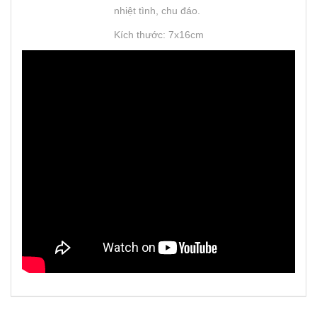
nhiệt tình, chu đáo.
Kích thước: 7x16cm