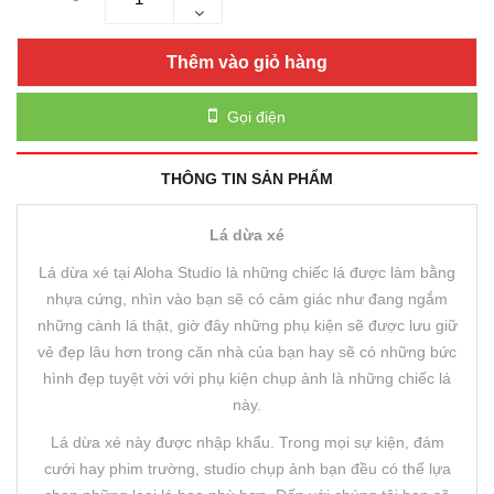
Thêm vào giỏ hàng
Gọi điện
THÔNG TIN SẢN PHẨM
Lá dừa xé
Lá dừa xé tại Aloha Studio là những chiếc lá được làm bằng
nhựa cứng, nhìn vào bạn sẽ có cảm giác như đang ngắm
những cành lá thật, giờ đây những phụ kiện sẽ được lưu giữ
vẻ đẹp lâu hơn trong căn nhà của bạn hay sẽ có những bức
hình đẹp tuyệt vời với phụ kiện chụp ảnh là những chiếc lá
này.
Lá dừa xé này được nhập khẩu. Trong mọi sự kiện, đám
cưới hay phim trường, studio chụp ảnh bạn đều có thể lựa