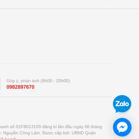
Góp ý, phản ánh (8h00 - 20h00)
0982897670
oanh số 01F8013109 đăng kí lần đầu ngày 06 tháng
h: Nguyễn Công Lâm. Được cấp bởi: UBND Quận