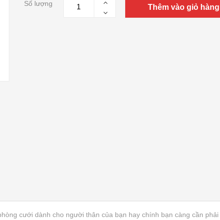
Số lượng
Thêm vào giỏ hàng
phòng cưới dành cho người thân của bạn hay chính bạn càng cần phải 