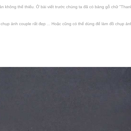
n không thể thiếu. Ở bài viết trước chúng ta đã có bảng gỗ chữ "Thank y
chụp ảnh couple rất đẹp ... Hoặc cũng có thể dùng để làm đồ chụp ảnh