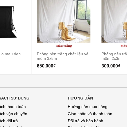
dio màu đen
Phông nền trắng chất liệu vải
Phông nền trắn
mềm 3x5m
mềm 2x3m
650.000₫
300.000₫
SÁCH SỬ DỤNG
HƯỚNG DẪN
ách thanh toán
Hướng dẫn mua hàng
ách vận chuyển
Giao nhận và thanh toán
ch đổi trả
Đổi trả và bảo hành