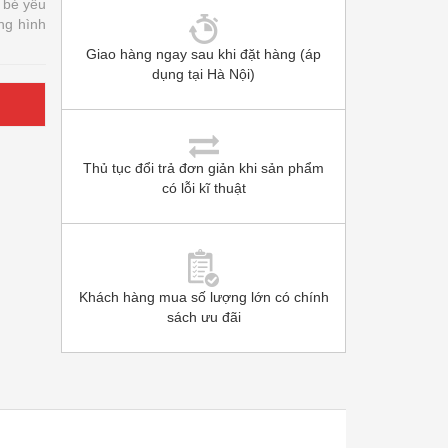
 bé yêu
ng hình
Giao hàng ngay sau khi đặt hàng (áp
dụng tại Hà Nội)
Thủ tục đổi trả đơn giản khi sản phẩm
có lỗi kĩ thuật
Khách hàng mua số lượng lớn có chính
sách ưu đãi