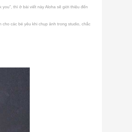
ou", thì ở bài viết này Aloha sẽ giới thiệu đến
 cho các bé yêu khi chụp ảnh trong studio, chắc