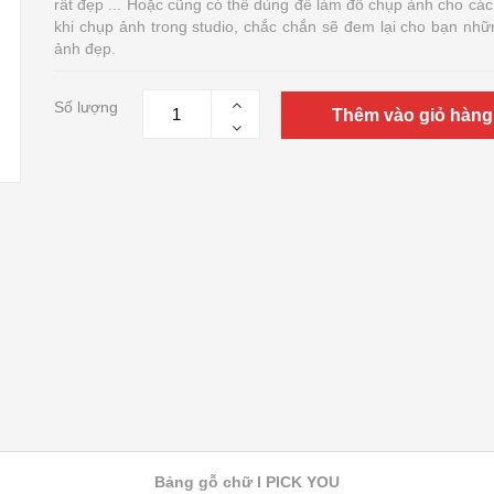
rất đẹp ... Hoặc cũng có thể dùng để làm đồ chụp ảnh cho các
khi chụp ảnh trong studio, chắc chắn sẽ đem lại cho bạn nhữ
ảnh đẹp.
Số lượng
Thêm vào giỏ hàng
Bảng gỗ chữ I PICK YOU