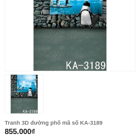
Tranh 3D đường phố mã số KA-3189
855.000₫