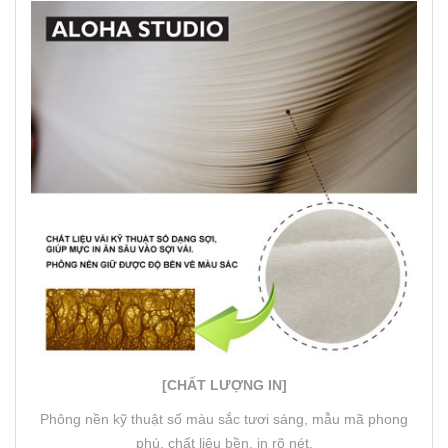
[CHẤT LƯỢNG IN]
Phông nền kỹ thuật số màu sắc tươi sáng, mẫu mã phong
phú, chất liệu bền, in rõ nét.