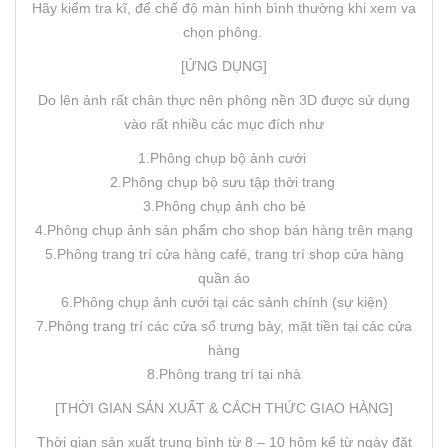
Hãy kiểm tra kĩ, để chế độ màn hình bình thường khi xem va
chọn phông.
[ỨNG DỤNG]
Do lên ảnh rất chân thực nên phông nền 3D được sử dụng
vào rất nhiều các mục đích như
1.Phông chụp bộ ảnh cưới
2.Phông chụp bộ sưu tập thời trang
3.Phông chụp ảnh cho bé
4.Phông chụp ảnh sản phẩm cho shop bán hàng trên mạng
5.Phông trang trí cửa hàng café, trang trí shop cửa hàng
quần áo
6.Phông chụp ảnh cưới tại các sảnh chính (sự kiện)
7.Phông trang trí các cửa sổ trưng bày, mặt tiền tại các cửa
hàng
8.Phông trang trí tại nhà
[THỜI GIAN SẢN XUẤT & CÁCH THỨC GIAO HÀNG]
Thời gian sản xuất trung bình từ 8 – 10 hôm kể từ ngày đặt