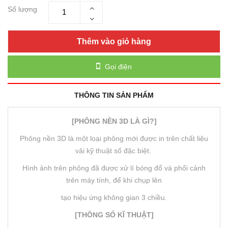
Số lượng
Thêm vào giỏ hàng
Gọi điện
THÔNG TIN SẢN PHẨM
[PHÔNG NỀN 3D LÀ GÌ?]
Phông nền 3D là một loại phông mới được in trên chất liệu
vải kỹ thuật số đặc biệt.
Hình ảnh trên phông đã được xử lí bóng đổ và phối cảnh
trên máy tính, để khi chụp lên
tạo hiệu ứng không gian 3 chiều.
[THÔNG SỐ KĨ THUẬT]