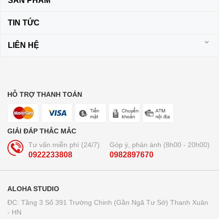
SẢN PHẨM
TIN TỨC
LIÊN HỆ
HỖ TRỢ THANH TOÁN
GIẢI ĐÁP THẮC MẮC
Tư vấn miễn phí (24/7)
Góp ý, phản ánh (8h00 - 20h00)
0922233808
0982897670
ALOHA STUDIO
ĐC: Tầng 3 Số 391 Trường Chinh (Gần Ngã Tư Sở) Thanh Xuân
- HN