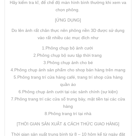
Hãy kiểm tra kĩ, để chế độ màn hình bình thường khi xem va
chọn phông.
[ỨNG DỤNG]
Do lên ảnh rất chân thực nên phông nền 3D được sử dụng
vào rất nhiều các mục đích như
1.Phông chụp bộ ảnh cưới
2.Phông chụp bộ sưu tập thời trang
3.Phông chụp ảnh cho bé
4.Phông chụp ảnh sản phẩm cho shop bán hàng trên mạng
5.Phông trang trí cửa hàng café, trang trí shop cửa hàng
quần áo
6.Phông chụp ảnh cưới tại các sảnh chính (sự kiện)
7.Phông trang trí các cửa sổ trưng bày, mặt tiền tại các cửa
hàng
8.Phông trang trí tại nhà
[THỜI GIAN SẢN XUẤT & CÁCH THỨC GIAO HÀNG]
Thời gian sản xuất trung bình từ 8 – 10 hôm kể từ ngày đặt