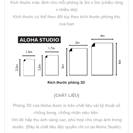
Kích thước mặc định cho mỗi phông là 3m x 5m (chiều rộng
x chiều dài)
Kích thước có thể theo đổi tùy theo kích thước phòng thu
của bạn
[CHẤT LIỆU]
Phông 3D của Aloha được in trên chất liệu vải kỹ thuật số
chống bong, chống nhăn siêu bền.
Với độ hấp thụ ánh sáng cao, phù hợp cho chụp ảnh trong
studio. (Đây là chất liệu độc quyền chỉ có tại Aloha Studio)