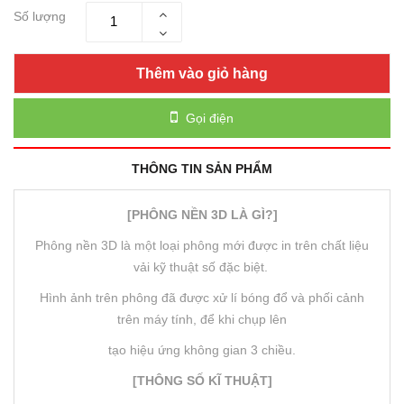
Số lượng
Thêm vào giỏ hàng
Gọi điện
THÔNG TIN SẢN PHẨM
[PHÔNG NỀN 3D LÀ GÌ?]
Phông nền 3D là một loại phông mới được in trên chất liệu
vải kỹ thuật số đặc biệt.
Hình ảnh trên phông đã được xử lí bóng đổ và phối cảnh
trên máy tính, để khi chụp lên
tạo hiệu ứng không gian 3 chiều.
[THÔNG SỐ KĨ THUẬT]