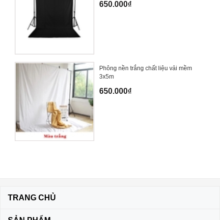
650.000₫
Phông nền trắng chất liệu vải mềm
3x5m
650.000₫
TRANG CHỦ