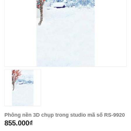
Phông nền 3D chụp trong studio mã số RS-9920
855.000₫