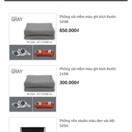
Phông vải mềm màu ghi kích thước
3x5M
650.000₫
Phông vải mềm màu ghi kích thước
2x3M
300.000₫
Phông nền studio màu đen vải dệt
3x5m