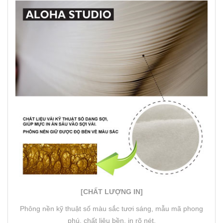
[CHẤT LƯỢNG IN]
Phông nền kỹ thuật số màu sắc tươi sáng, mẫu mã phong
phú, chất liệu bền, in rõ nét.