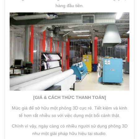
hàng đầu tiên.
[GIÁ & CÁCH THỨC THANH TOÁN]
Mức giá để sở hữu một phông 3D cực rẻ. Tiết kiệm và kinh
tế hơn rất nhiều so với việc dựng một bối cảnh thật.
Chính vì vậy, ngày càng có nhiều người sử dụng phông 3D
như một giải pháp hữu hiệu tại studio.