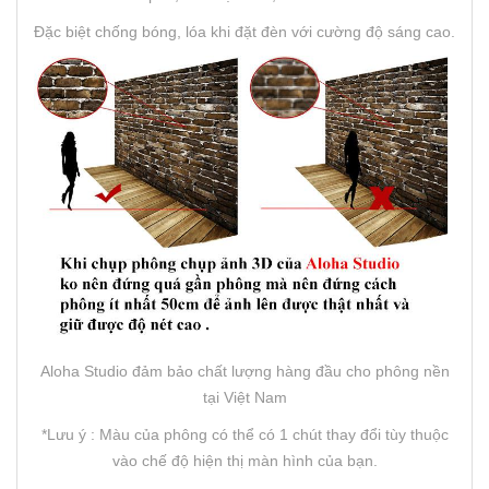
Đặc biệt chống bóng, lóa khi đặt đèn với cường độ sáng cao.
Aloha Studio đảm bảo chất lượng hàng đầu cho phông nền
tại Việt Nam
*Lưu ý : Màu của phông có thể có 1 chút thay đổi tùy thuộc
vào chế độ hiện thị màn hình của bạn.