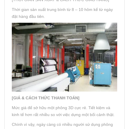
Thời gian sản xuất trung bình từ 8 – 10 hôm kể từ ngày
đặt hàng đầu tiên.
[GIÁ & CÁCH THỨC THANH TOÁN]
Mức giá để sở hữu một phông 3D cực rẻ. Tiết kiệm và
kinh tế hơn rất nhiều so với việc dựng một bối cảnh thật.
Chính vì vậy, ngày càng có nhiều người sử dụng phông