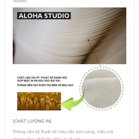
Studio)
[CHẤT LƯỢNG IN]
Phông nền kỹ thuật số màu sắc tươi sáng, mẫu mã