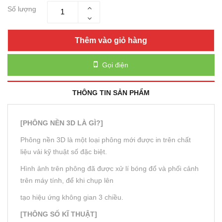
Số lượng
Thêm vào giỏ hàng
Gọi điện
THÔNG TIN SẢN PHẨM
[PHÔNG NỀN 3D LÀ GÌ?]
Phông nền 3D là một loại phông mới được in trên chất
liệu vải kỹ thuật số đặc biệt.
Hình ảnh trên phông đã được xử lí bóng đổ và phối cảnh
trên máy tính, để khi chụp lên
tạo hiệu ứng không gian 3 chiều.
[THÔNG SỐ KĨ THUẬT]