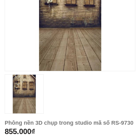
Phông nền 3D chụp trong studio mã số RS-9730
855.000₫