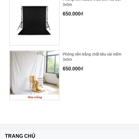
3x5m
650.000₫
Phông nền trắng chất liệu vải mềm
3x5m
650.000₫
TRANG CHỦ