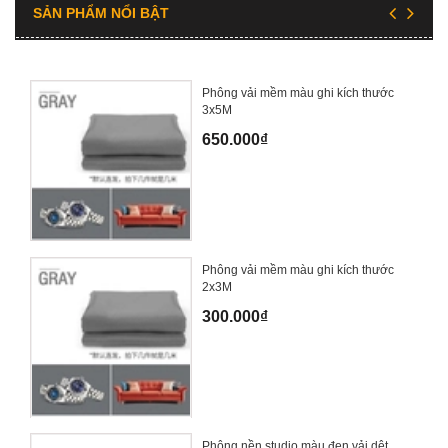
SẢN PHẨM NỔI BẬT
Phông vải mềm màu ghi kích thước
3x5M
650.000₫
Phông vải mềm màu ghi kích thước
2x3M
300.000₫
Phông nền studio màu đen vải dệt