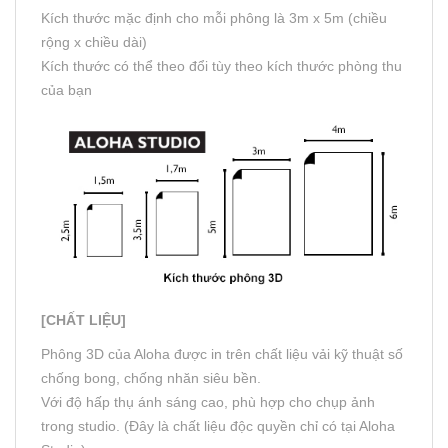
Kích thước mặc định cho mỗi phông là 3m x 5m (chiều
rộng x chiều dài)
Kích thước có thể theo đổi tùy theo kích thước phòng thu
của bạn
[CHẤT LIỆU]
Phông 3D của Aloha được in trên chất liệu vải kỹ thuật số
chống bong, chống nhăn siêu bền.
Với độ hấp thụ ánh sáng cao, phù hợp cho chụp ảnh
trong studio. (Đây là chất liệu độc quyền chỉ có tại Aloha