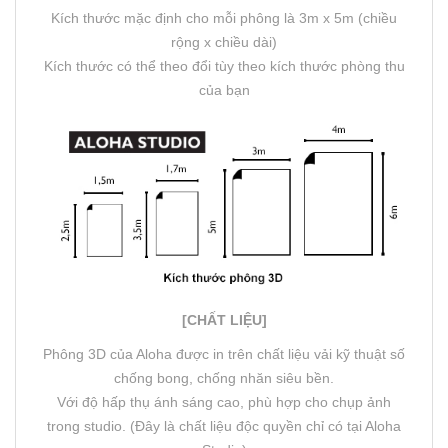
Kích thước mặc định cho mỗi phông là 3m x 5m (chiều
rộng x chiều dài)
Kích thước có thể theo đổi tùy theo kích thước phòng thu
của bạn
[CHẤT LIỆU]
Phông 3D của Aloha được in trên chất liệu vải kỹ thuật số
chống bong, chống nhăn siêu bền.
Với độ hấp thụ ánh sáng cao, phù hợp cho chụp ảnh
trong studio. (Đây là chất liệu độc quyền chỉ có tại Aloha