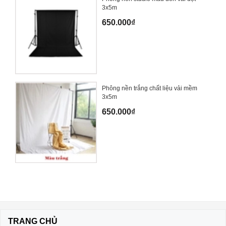
3x5m
650.000₫
Phông nền trắng chất liệu vải mềm
3x5m
650.000₫
TRANG CHỦ