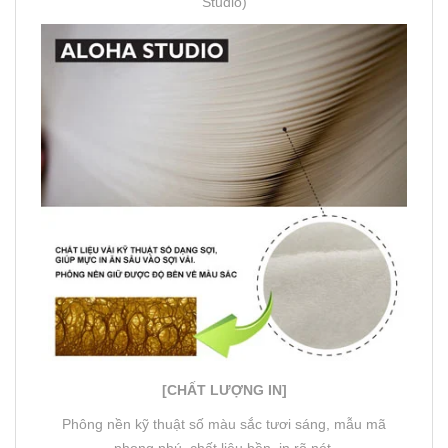
Studio)
[CHẤT LƯỢNG IN]
Phông nền kỹ thuật số màu sắc tươi sáng, mẫu mã