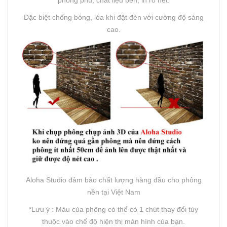
phong phú, chất liệu bền, in rõ nét.
Đặc biệt chống bóng, lóa khi đặt đèn với cường độ sáng
cao.
Aloha Studio đảm bảo chất lượng hàng đầu cho phông
nền tại Việt Nam
*Lưu ý : Màu của phông có thể có 1 chút thay đổi tùy
thuộc vào chế độ hiện thị màn hình của bạn.