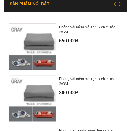
SẢN PHẨM NỔI BẬT
Phông vải mềm màu ghi kích thước
3x5M
650.000₫
Phông vải mềm màu ghi kích thước
2x3M
300.000₫
Phông nền studio màu đen vải dệt