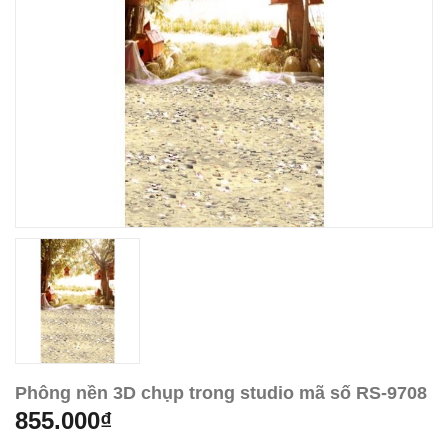
Phông nền 3D chụp trong studio mã số RS-9708
855.000₫