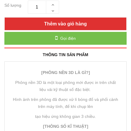
Số lượng
Thêm vào giỏ hàng
Gọi điện
THÔNG TIN SẢN PHẨM
[PHÔNG NỀN 3D LÀ GÌ?]
Phông nền 3D là một loại phông mới được in trên chất
liệu vải kỹ thuật số đặc biệt.
Hình ảnh trên phông đã được xử lí bóng đổ và phối cảnh
trên máy tính, để khi chụp lên
tạo hiệu ứng không gian 3 chiều.
[THÔNG SỐ KĨ THUẬT]