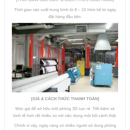
Thời gian sản xuất trung bình từ 8 – 10 hôm kể từ ngày
đặt hàng đầu tiên.
[GIÁ & CÁCH THỨC THANH TOÁN]
Mức giá để sở hữu một phông 3D cực rẻ. Tiết kiệm và
kinh tế hơn rất nhiều so với việc dựng một bối cảnh thật.
Chính vì vậy, ngày càng có nhiều người sử dụng phông