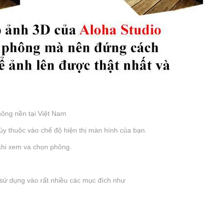
ông nền tại Việt Nam
tùy thuộc vào chế độ hiện thị màn hình của bạn.
 khi xem va chọn phông.
sử dụng vào rất nhiều các mục đích như