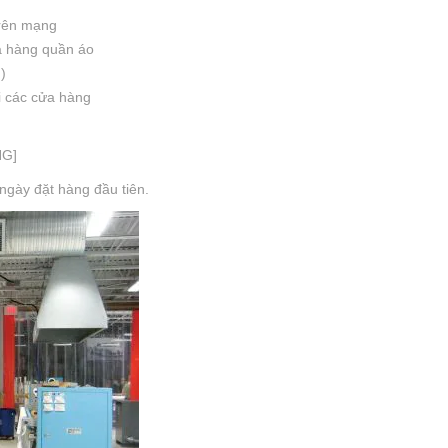
rên mạng
ửa hàng quần áo
)
ại các cửa hàng
NG]
 ngày đặt hàng đầu tiên.