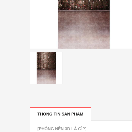
THÔNG TIN SẢN PHẨM
[PHÔNG NỀN 3D LÀ GÌ?]