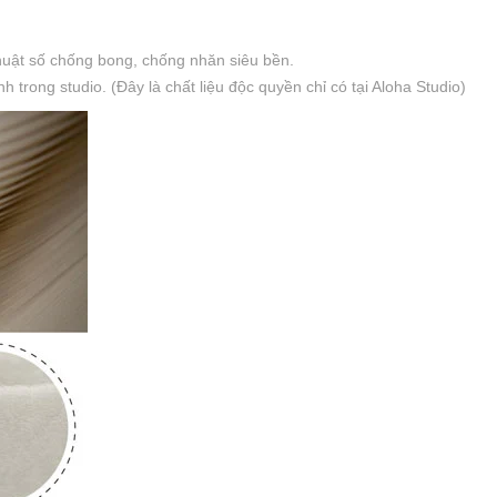
thuật số chống bong, chống nhăn siêu bền.
trong studio. (Đây là chất liệu độc quyền chỉ có tại Aloha Studio)