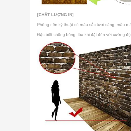
[CHẤT LƯỢNG IN]
Phông nền kỹ thuật số màu sắc tươi sáng, mẫu mã p
Đặc biệt chống bóng, lóa khi đặt đèn với cường độ