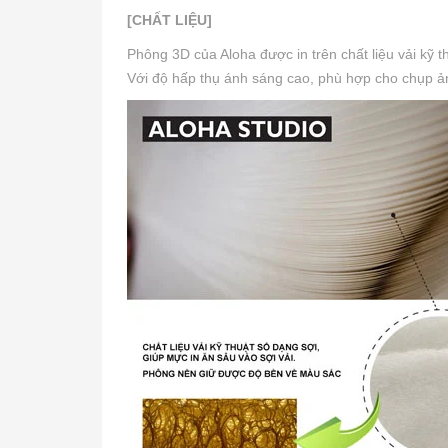
[CHẤT LIỆU]
Phông 3D của Aloha được in trên chất liệu vải kỹ 
Với độ hấp thụ ánh sáng cao, phù hợp cho chụp ảnh 