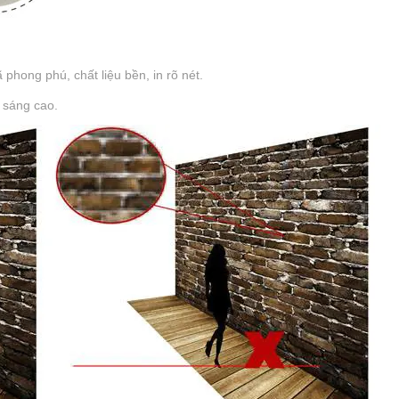
hong phú, chất liệu bền, in rõ nét.
 sáng cao.