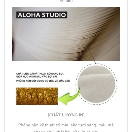
Studio)
[CHẤT LƯỢNG IN]
Phông nền kỹ thuật số màu sắc tươi sáng, mẫu mã