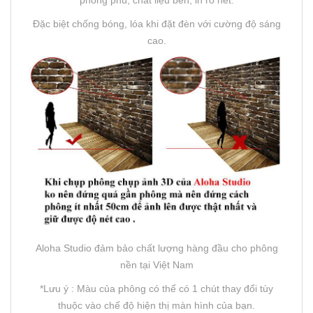
phong phú, chất liệu bền, in rõ nét.
Đặc biệt chống bóng, lóa khi đặt đèn với cường độ sáng
cao.
Aloha Studio đảm bảo chất lượng hàng đầu cho phông
nền tại Việt Nam
*Lưu ý : Màu của phông có thể có 1 chút thay đổi tùy
thuộc vào chế độ hiện thị màn hình của bạn.