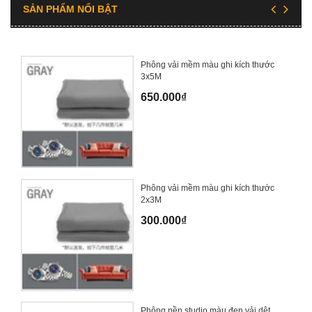
SẢN PHẨM NỔI BẬT
Phông vải mềm màu ghi kích thước
3x5M
650.000₫
Phông vải mềm màu ghi kích thước
2x3M
300.000₫
Phông nền studio màu đen vải dệt