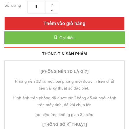
Số lượng
Thêm vào giỏ hàng
Gọi điện
THÔNG TIN SẢN PHẨM
[PHÔNG NỀN 3D LÀ GÌ?]
Phông nền 3D là một loại phông mới được in trên chất
liệu vải kỹ thuật số đặc biệt.
Hình ảnh trên phông đã được xử lí bóng đổ và phối cảnh
trên máy tính, để khi chụp lên
tạo hiệu ứng không gian 3 chiều.
[THÔNG SỐ KĨ THUẬT]