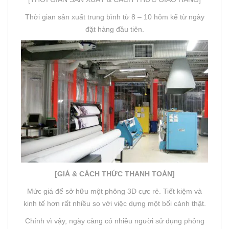
Thời gian sản xuất trung bình từ 8 – 10 hôm kể từ ngày
đặt hàng đầu tiên.
[GIÁ & CÁCH THỨC THANH TOÁN]
Mức giá để sở hữu một phông 3D cực rẻ. Tiết kiệm và
kinh tế hơn rất nhiều so với việc dựng một bối cảnh thật.
Chính vì vậy, ngày càng có nhiều người sử dụng phông