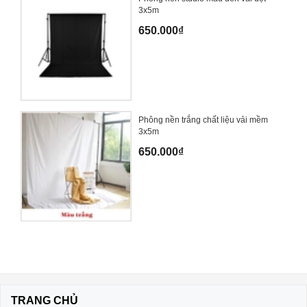
3x5m
650.000₫
Phông nền trắng chất liệu vải mềm
3x5m
650.000₫
TRANG CHỦ