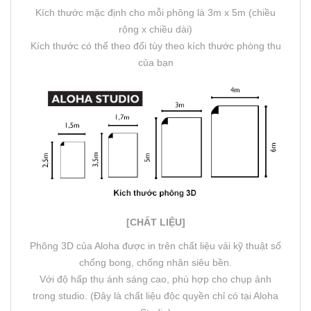
Kích thước mặc định cho mỗi phông là 3m x 5m (chiều
rộng x chiều dài)
Kích thước có thể theo đổi tùy theo kích thước phòng thu
của bạn
[CHẤT LIỆU]
Phông 3D của Aloha được in trên chất liệu vải kỹ thuật số
chống bong, chống nhăn siêu bền.
Với độ hấp thụ ánh sáng cao, phù hợp cho chụp ảnh
trong studio. (Đây là chất liệu độc quyền chỉ có tại Aloha