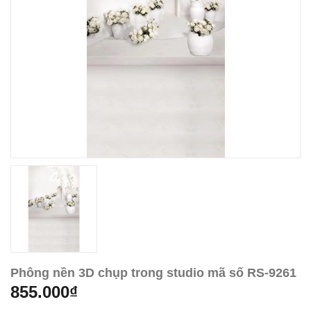
Phông nền 3D chụp trong studio mã số RS-9261
855.000₫