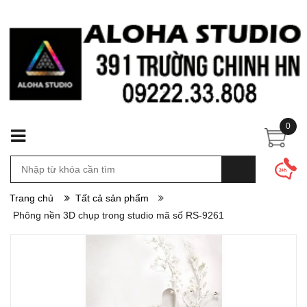
0
Trang chủ
Tất cả sản phẩm
Phông nền 3D chụp trong studio mã số RS-9261