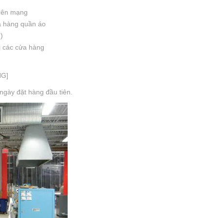
rên mạng
ửa hàng quần áo
)
ại các cửa hàng
NG]
 ngày đặt hàng đầu tiên.