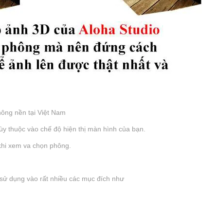
ông nền tại Việt Nam
tùy thuộc vào chế độ hiện thị màn hình của bạn.
 khi xem va chọn phông.
sử dụng vào rất nhiều các mục đích như