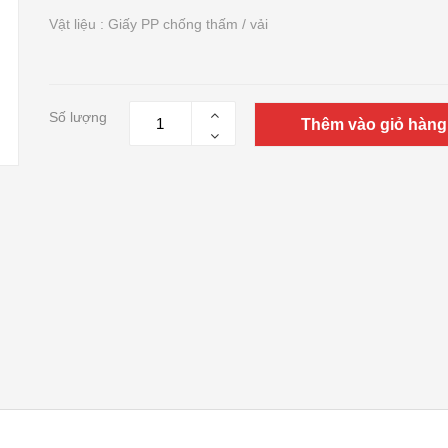
Vật liệu : Giấy PP chống thấm / vải
Số lượng
Thêm vào giỏ hàng