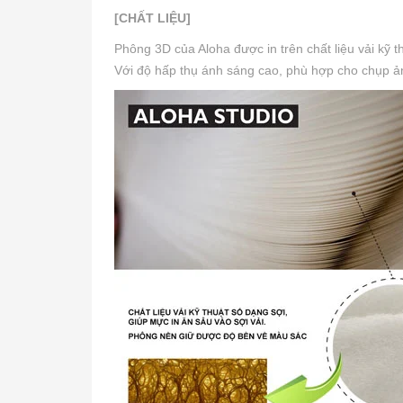
[CHẤT LIỆU]
Phông 3D của Aloha được in trên chất liệu vải kỹ 
Với độ hấp thụ ánh sáng cao, phù hợp cho chụp ảnh 