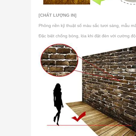
[CHẤT LƯỢNG IN]
Phông nền kỹ thuật số màu sắc tươi sáng, mẫu mã p
Đặc biệt chống bóng, lóa khi đặt đèn với cường độ