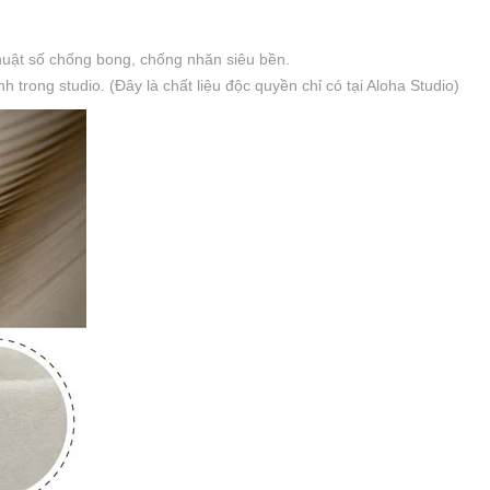
thuật số chống bong, chống nhăn siêu bền.
trong studio. (Đây là chất liệu độc quyền chỉ có tại Aloha Studio)