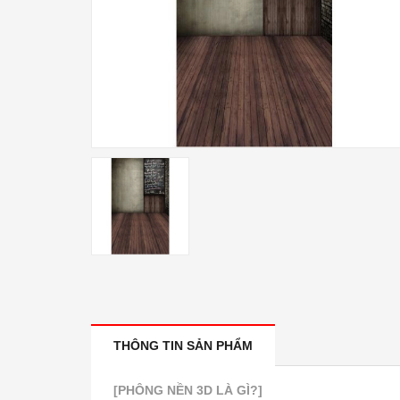
THÔNG TIN SẢN PHẨM
[PHÔNG NỀN 3D LÀ GÌ?]