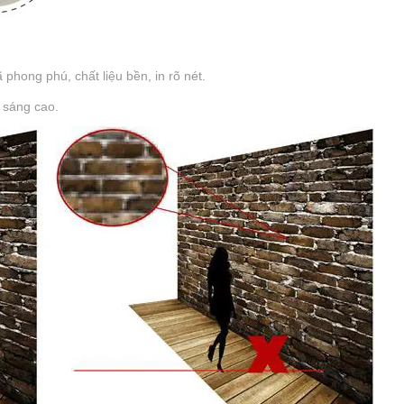
hong phú, chất liệu bền, in rõ nét.
 sáng cao.