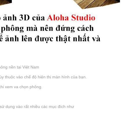
ông nền tại Việt Nam
tùy thuộc vào chế độ hiện thị màn hình của bạn.
 khi xem va chọn phông.
sử dụng vào rất nhiều các mục đích như