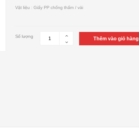
Vật liệu : Giấy PP chống thấm / vải
Số lượng
Thêm vào giỏ hàng