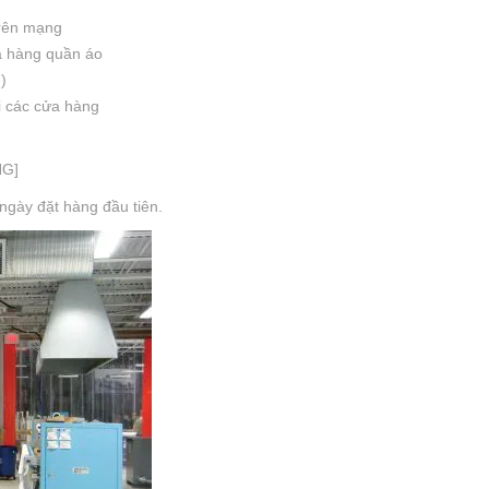
rên mạng
ửa hàng quần áo
)
ại các cửa hàng
NG]
 ngày đặt hàng đầu tiên.