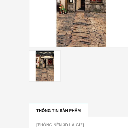
THÔNG TIN SẢN PHẨM
[PHÔNG NỀN 3D LÀ GÌ?]