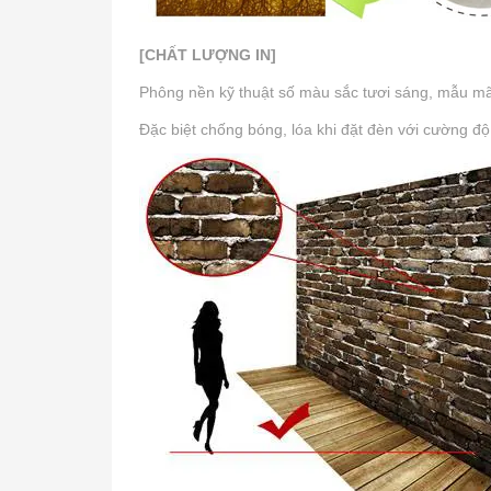
[CHẤT LƯỢNG IN]
Phông nền kỹ thuật số màu sắc tươi sáng, mẫu mã p
Đặc biệt chống bóng, lóa khi đặt đèn với cường độ