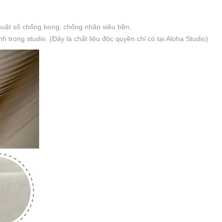
thuật số chống bong, chống nhăn siêu bền.
trong studio. (Đây là chất liệu độc quyền chỉ có tại Aloha Studio)