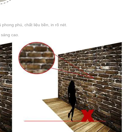
hong phú, chất liệu bền, in rõ nét.
 sáng cao.