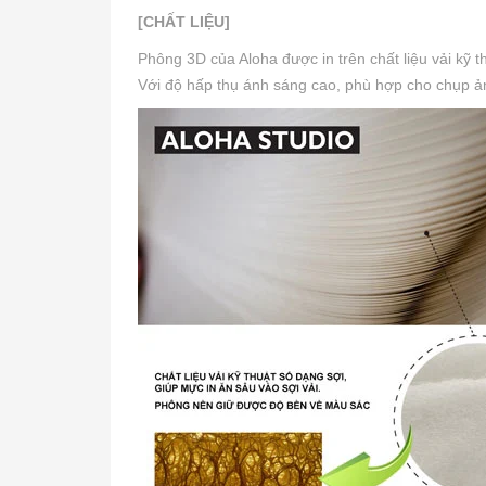
[CHẤT LIỆU]
Phông 3D của Aloha được in trên chất liệu vải kỹ 
Với độ hấp thụ ánh sáng cao, phù hợp cho chụp ảnh 