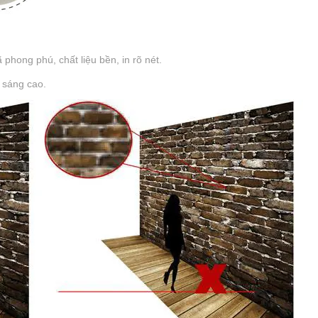
hong phú, chất liệu bền, in rõ nét.
 sáng cao.