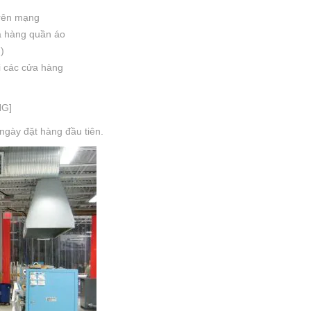
rên mạng
ửa hàng quần áo
)
ại các cửa hàng
NG]
 ngày đặt hàng đầu tiên.