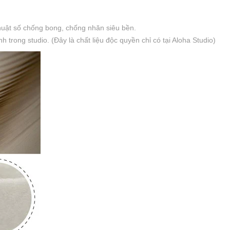
thuật số chống bong, chống nhăn siêu bền.
trong studio. (Đây là chất liệu độc quyền chỉ có tại Aloha Studio)