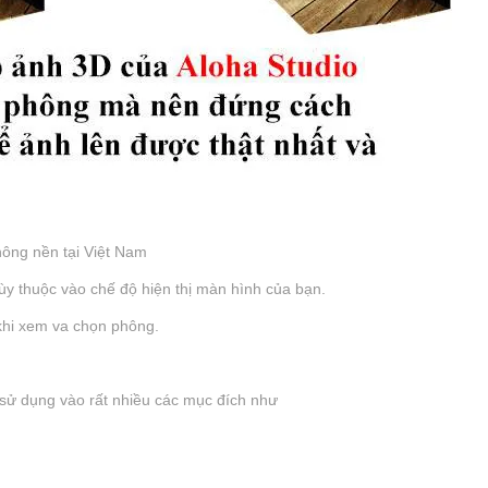
ông nền tại Việt Nam
tùy thuộc vào chế độ hiện thị màn hình của bạn.
 khi xem va chọn phông.
sử dụng vào rất nhiều các mục đích như