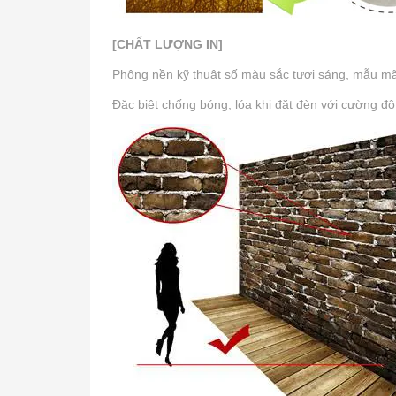
[CHẤT LƯỢNG IN]
Phông nền kỹ thuật số màu sắc tươi sáng, mẫu mã p
Đặc biệt chống bóng, lóa khi đặt đèn với cường độ