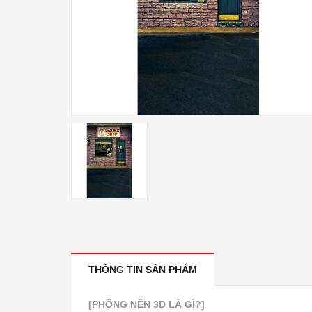
THÔNG TIN SẢN PHẨM
[PHÔNG NỀN 3D LÀ GÌ?]