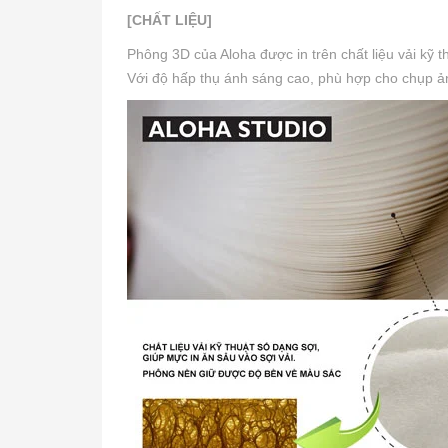
[CHẤT LIỆU]
Phông 3D của Aloha được in trên chất liệu vải kỹ 
Với độ hấp thụ ánh sáng cao, phù hợp cho chụp ảnh 