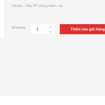
Vật liệu : Giấy PP chống thấm / vải
Số lượng
Thêm vào giỏ hàng