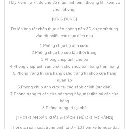
Hãy kiểm tra kĩ, để chế độ màn hình bình thường khi xem va
chọn phông.
[ỨNG DỤNG]
Do lên ảnh rất chân thực nên phông nền 3D được sử dụng
vào rất nhiều các mục đích như
1.Phông chụp bộ ảnh cưới
2.Phông chụp bộ sưu tập thời trang
3.Phông chụp ảnh cho bé
4.Phông chụp ảnh sản phẩm cho shop bán hàng trên mạng
5.Phông trang trí cửa hàng café, trang trí shop cửa hàng
quần áo
6.Phông chụp ảnh cưới tại các sảnh chính (sự kiện)
7.Phông trang trí các cửa sổ trưng bày, mặt tiền tại các cửa
hàng
8.Phông trang trí tại nhà
[THỜI GIAN SẢN XUẤT & CÁCH THỨC GIAO HÀNG]
Thời gian sản xuất trung bình từ 8 – 10 hôm kể từ ngày đặt