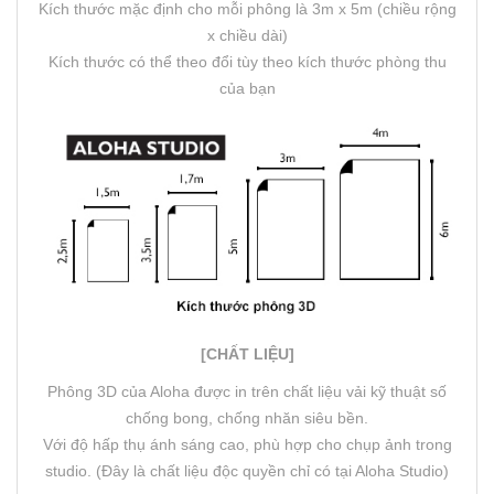
Kích thước mặc định cho mỗi phông là 3m x 5m (chiều rộng
x chiều dài)
Kích thước có thể theo đổi tùy theo kích thước phòng thu
của bạn
[CHẤT LIỆU]
Phông 3D của Aloha được in trên chất liệu vải kỹ thuật số
chống bong, chống nhăn siêu bền.
Với độ hấp thụ ánh sáng cao, phù hợp cho chụp ảnh trong
studio. (Đây là chất liệu độc quyền chỉ có tại Aloha Studio)