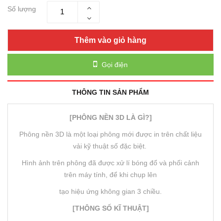
Số lượng
Thêm vào giỏ hàng
Gọi điện
THÔNG TIN SẢN PHẨM
[PHÔNG NỀN 3D LÀ GÌ?]
Phông nền 3D là một loại phông mới được in trên chất liệu
vải kỹ thuật số đặc biệt.
Hình ảnh trên phông đã được xử lí bóng đổ và phối cảnh
trên máy tính, để khi chụp lên
tạo hiệu ứng không gian 3 chiều.
[THÔNG SỐ KĨ THUẬT]