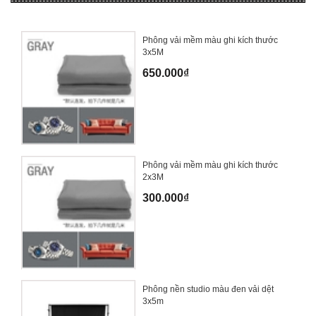
Phông vải mềm màu ghi kích thước
3x5M
650.000₫
Phông vải mềm màu ghi kích thước
2x3M
300.000₫
Phông nền studio màu đen vải dệt
3x5m