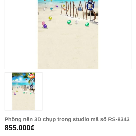
Phông nền 3D chụp trong studio mã số RS-8343
855.000₫