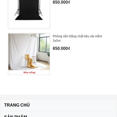
650.000₫
Phông nền trắng chất liệu vải mềm
3x5m
650.000₫
TRANG CHỦ