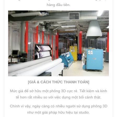
hàng đầu tiên.
[GIÁ & CÁCH THỨC THANH TOÁN]
Mức giá để sở hữu một phông 3D cực rẻ. Tiết kiệm và kinh
tế hơn rất nhiều so với việc dựng một bối cảnh thật.
Chính vì vậy, ngày càng có nhiều người sử dụng phông 3D
như một giải pháp hữu hiệu tại studio.