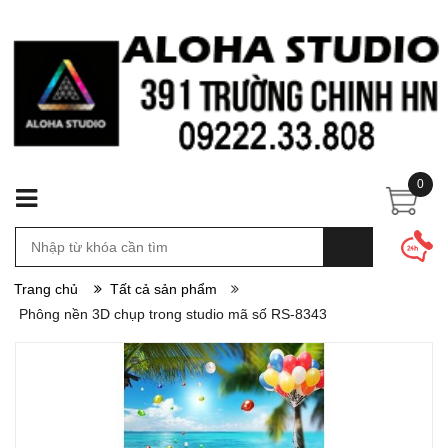
0
Trang chủ
Tất cả sản phẩm
Phông nền 3D chụp trong studio mã số RS-8343