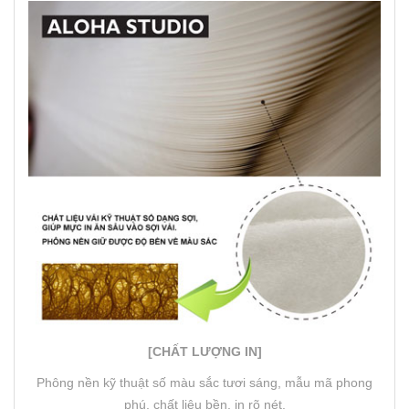
[CHẤT LƯỢNG IN]
Phông nền kỹ thuật số màu sắc tươi sáng, mẫu mã phong
phú, chất liệu bền, in rõ nét.