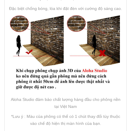
Đặc biệt chống bóng, lóa khi đặt đèn với cường độ sáng cao.
Aloha Studio đảm bảo chất lượng hàng đầu cho phông nền
tại Việt Nam
*Lưu ý : Màu của phông có thể có 1 chút thay đổi tùy thuộc
vào chế độ hiện thị màn hình của bạn.