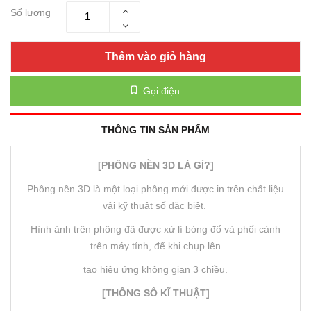
Số lượng
Thêm vào giỏ hàng
Gọi điện
THÔNG TIN SẢN PHẨM
[PHÔNG NỀN 3D LÀ GÌ?]
Phông nền 3D là một loại phông mới được in trên chất liệu
vải kỹ thuật số đặc biệt.
Hình ảnh trên phông đã được xử lí bóng đổ và phối cảnh
trên máy tính, để khi chụp lên
tạo hiệu ứng không gian 3 chiều.
[THÔNG SỐ KĨ THUẬT]