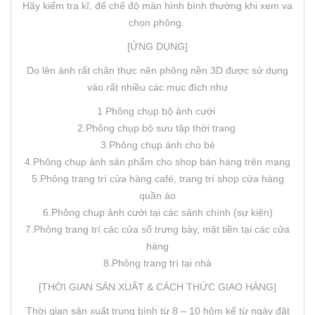
Hãy kiểm tra kĩ, để chế độ màn hình bình thường khi xem va
chọn phông.
[ỨNG DỤNG]
Do lên ảnh rất chân thực nên phông nền 3D được sử dụng
vào rất nhiều các mục đích như
1.Phông chụp bộ ảnh cưới
2.Phông chụp bộ sưu tập thời trang
3.Phông chụp ảnh cho bé
4.Phông chụp ảnh sản phẩm cho shop bán hàng trên mạng
5.Phông trang trí cửa hàng café, trang trí shop cửa hàng
quần áo
6.Phông chụp ảnh cưới tại các sảnh chính (sự kiện)
7.Phông trang trí các cửa sổ trưng bày, mặt tiền tại các cửa
hàng
8.Phông trang trí tại nhà
[THỜI GIAN SẢN XUẤT & CÁCH THỨC GIAO HÀNG]
Thời gian sản xuất trung bình từ 8 – 10 hôm kể từ ngày đặt