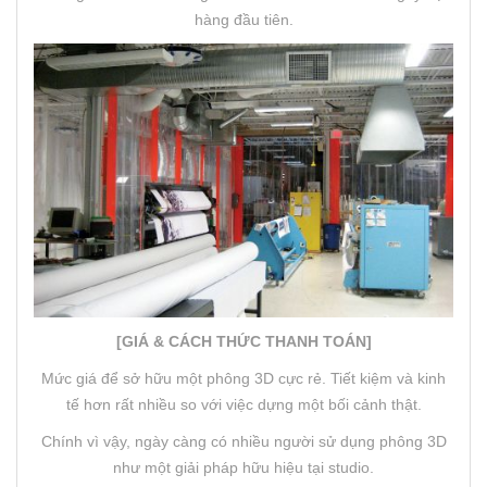
hàng đầu tiên.
[GIÁ & CÁCH THỨC THANH TOÁN]
Mức giá để sở hữu một phông 3D cực rẻ. Tiết kiệm và kinh
tế hơn rất nhiều so với việc dựng một bối cảnh thật.
Chính vì vậy, ngày càng có nhiều người sử dụng phông 3D
như một giải pháp hữu hiệu tại studio.