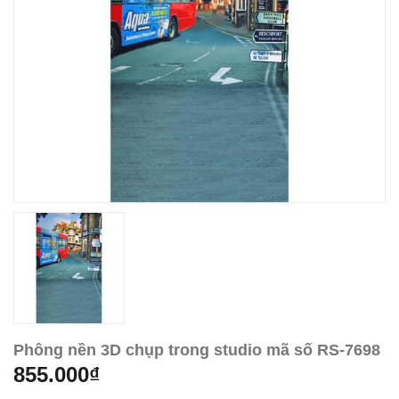
Phông nền 3D chụp trong studio mã số RS-7698
855.000₫