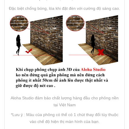
Đặc biệt chống bóng, lóa khi đặt đèn với cường độ sáng cao.
Aloha Studio đảm bảo chất lượng hàng đầu cho phông nền
tại Việt Nam
*Lưu ý : Màu của phông có thể có 1 chút thay đổi tùy thuộc
vào chế độ hiện thị màn hình của bạn.