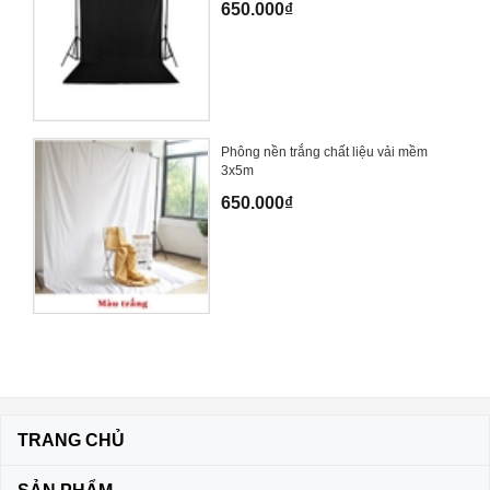
650.000₫
Phông nền trắng chất liệu vải mềm
3x5m
650.000₫
TRANG CHỦ