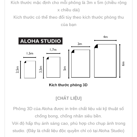
Kích thước mặc định cho mỗi phông là 3m x 5m (chiều rộng
x chiều dài)
Kích thước có thể theo đổi tùy theo kích thước phòng thu
của bạn
[CHẤT LIỆU]
Phông 3D của Aloha được in trên chất liệu vải kỹ thuật số
chống bong, chống nhăn siêu bền.
Với độ hấp thụ ánh sáng cao, phù hợp cho chụp ảnh trong
studio. (Đây là chất liệu độc quyền chỉ có tại Aloha Studio)