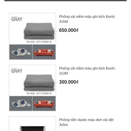
Phông vải mềm màu ghi kích thước
3x5M
650.000₫
Phông vải mềm màu ghi kích thước
2x3M
300.000₫
Phông nền studio màu đen vải dệt
3x5m