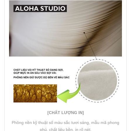
[CHẤT LƯỢNG IN]
Phông nền kỹ thuật số màu sắc tươi sáng, mẫu mã phong
phú, chất liệu bền, in rõ nét.