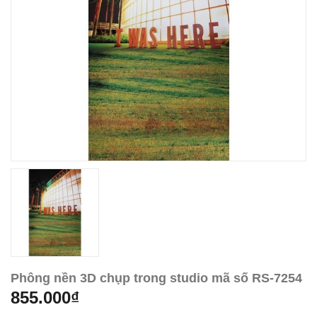
Phông nền 3D chụp trong studio mã số RS-7254
855.000₫