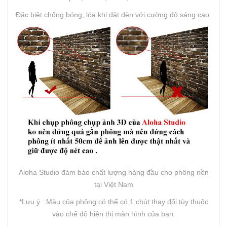
Đặc biệt chống bóng, lóa khi đặt đèn với cường độ sáng cao.
Aloha Studio đảm bảo chất lượng hàng đầu cho phông nền
tại Việt Nam
*Lưu ý : Màu của phông có thể có 1 chút thay đổi tùy thuộc
vào chế độ hiện thị màn hình của bạn.