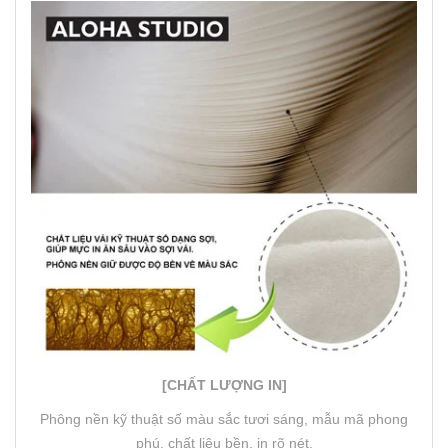
[CHẤT LƯỢNG IN]
Phông nền kỹ thuật số màu sắc tươi sáng, mẫu mã phong
phú, chất liệu bền, in rõ nét.