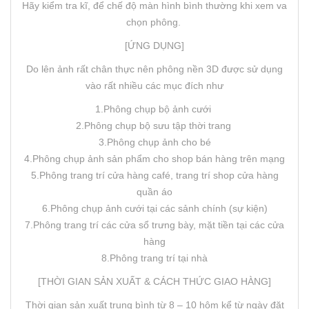
Hãy kiểm tra kĩ, để chế độ màn hình bình thường khi xem va
chọn phông.
[ỨNG DỤNG]
Do lên ảnh rất chân thực nên phông nền 3D được sử dụng
vào rất nhiều các mục đích như
1.Phông chụp bộ ảnh cưới
2.Phông chụp bộ sưu tập thời trang
3.Phông chụp ảnh cho bé
4.Phông chụp ảnh sản phẩm cho shop bán hàng trên mạng
5.Phông trang trí cửa hàng café, trang trí shop cửa hàng
quần áo
6.Phông chụp ảnh cưới tại các sảnh chính (sự kiện)
7.Phông trang trí các cửa sổ trưng bày, mặt tiền tại các cửa
hàng
8.Phông trang trí tại nhà
[THỜI GIAN SẢN XUẤT & CÁCH THỨC GIAO HÀNG]
Thời gian sản xuất trung bình từ 8 – 10 hôm kể từ ngày đặt