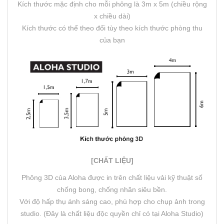
Kích thước mặc định cho mỗi phông là 3m x 5m (chiều rộng
x chiều dài)
Kích thước có thể theo đổi tùy theo kích thước phòng thu
của bạn
[CHẤT LIỆU]
Phông 3D của Aloha được in trên chất liệu vải kỹ thuật số
chống bong, chống nhăn siêu bền.
Với độ hấp thụ ánh sáng cao, phù hợp cho chụp ảnh trong
studio. (Đây là chất liệu độc quyền chỉ có tại Aloha Studio)