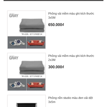
Phông vải mềm màu ghi kích thước
3x5M
650.000₫
Phông vải mềm màu ghi kích thước
2x3M
300.000₫
Phông nền studio màu đen vải dệt
3x5m