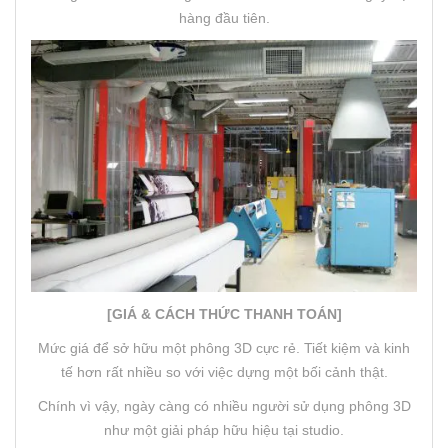
hàng đầu tiên.
[GIÁ & CÁCH THỨC THANH TOÁN]
Mức giá để sở hữu một phông 3D cực rẻ. Tiết kiệm và kinh
tế hơn rất nhiều so với việc dựng một bối cảnh thật.
Chính vì vậy, ngày càng có nhiều người sử dụng phông 3D
như một giải pháp hữu hiệu tại studio.