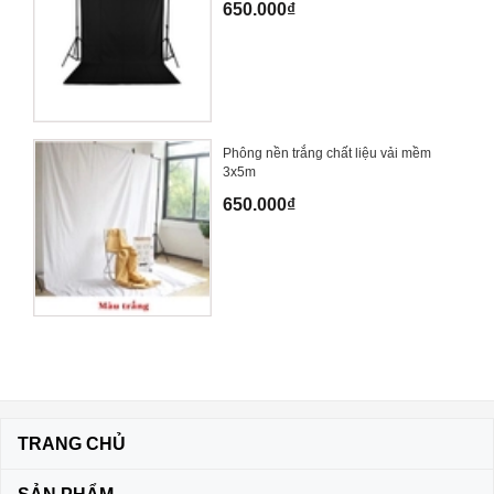
650.000₫
Phông nền trắng chất liệu vải mềm
3x5m
650.000₫
TRANG CHỦ