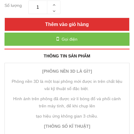
Số lượng
Thêm vào giỏ hàng
Gọi điện
THÔNG TIN SẢN PHẨM
[PHÔNG NỀN 3D LÀ GÌ?]
Phông nền 3D là một loại phông mới được in trên chất liệu
vải kỹ thuật số đặc biệt.
Hình ảnh trên phông đã được xử lí bóng đổ và phối cảnh
trên máy tính, để khi chụp lên
tạo hiệu ứng không gian 3 chiều.
[THÔNG SỐ KĨ THUẬT]