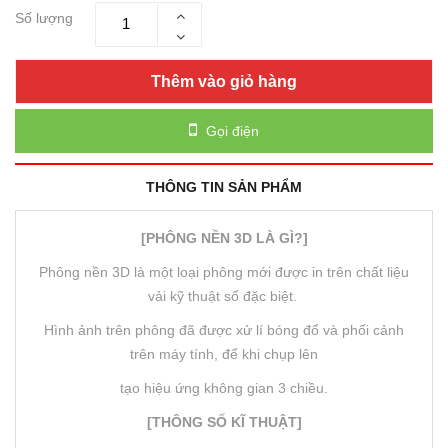
Số lượng
Thêm vào giỏ hàng
Gọi điện
THÔNG TIN SẢN PHẨM
[PHÔNG NỀN 3D LÀ GÌ?]
Phông nền 3D là một loại phông mới được in trên chất liệu
vải kỹ thuật số đặc biệt.
Hình ảnh trên phông đã được xử lí bóng đổ và phối cảnh
trên máy tính, để khi chụp lên
tạo hiệu ứng không gian 3 chiều.
[THÔNG SỐ KĨ THUẬT]