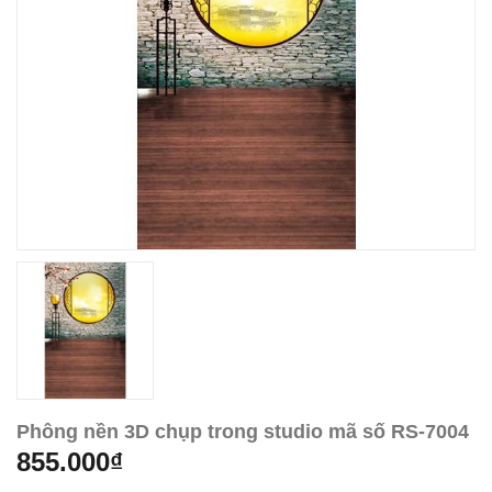
Phông nền 3D chụp trong studio mã số RS-7004
855.000₫