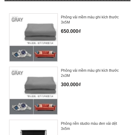
Phông vải mềm màu ghi kích thước
3x5M
650.000₫
Phông vải mềm màu ghi kích thước
2x3M
300.000₫
Phông nền studio màu đen vải dệt
3x5m