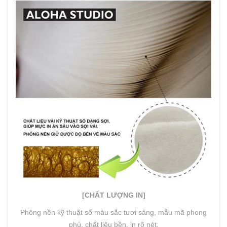
[CHẤT LƯỢNG IN]
Phông nền kỹ thuật số màu sắc tươi sáng, mẫu mã phong
phú, chất liệu bền, in rõ nét.