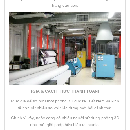
hàng đầu tiên.
[GIÁ & CÁCH THỨC THANH TOÁN]
Mức giá để sở hữu một phông 3D cực rẻ. Tiết kiệm và kinh
tế hơn rất nhiều so với việc dựng một bối cảnh thật.
Chính vì vậy, ngày càng có nhiều người sử dụng phông 3D
như một giải pháp hữu hiệu tại studio.