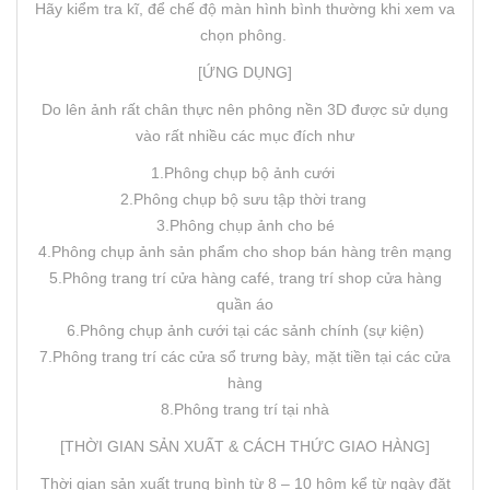
Hãy kiểm tra kĩ, để chế độ màn hình bình thường khi xem va
chọn phông.
[ỨNG DỤNG]
Do lên ảnh rất chân thực nên phông nền 3D được sử dụng
vào rất nhiều các mục đích như
1.Phông chụp bộ ảnh cưới
2.Phông chụp bộ sưu tập thời trang
3.Phông chụp ảnh cho bé
4.Phông chụp ảnh sản phẩm cho shop bán hàng trên mạng
5.Phông trang trí cửa hàng café, trang trí shop cửa hàng
quần áo
6.Phông chụp ảnh cưới tại các sảnh chính (sự kiện)
7.Phông trang trí các cửa sổ trưng bày, mặt tiền tại các cửa
hàng
8.Phông trang trí tại nhà
[THỜI GIAN SẢN XUẤT & CÁCH THỨC GIAO HÀNG]
Thời gian sản xuất trung bình từ 8 – 10 hôm kể từ ngày đặt