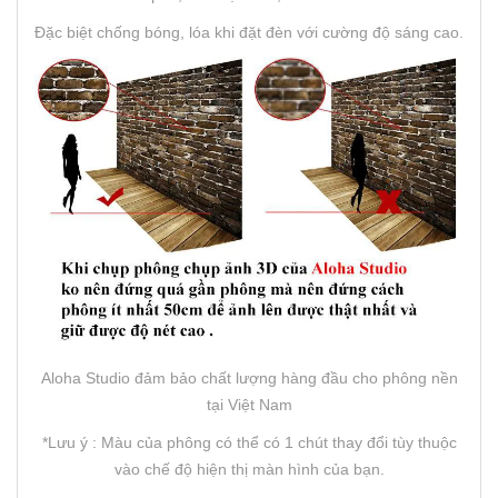
Đặc biệt chống bóng, lóa khi đặt đèn với cường độ sáng cao.
Aloha Studio đảm bảo chất lượng hàng đầu cho phông nền
tại Việt Nam
*Lưu ý : Màu của phông có thể có 1 chút thay đổi tùy thuộc
vào chế độ hiện thị màn hình của bạn.