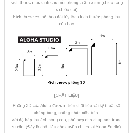
Kích thước mặc định cho mỗi phông là 3m x 5m (chiều rộng
x chiều dài)
Kích thước có thể theo đổi tùy theo kích thước phòng thu
của bạn
[CHẤT LIỆU]
Phông 3D của Aloha được in trên chất liệu vải kỹ thuật số
chống bong, chống nhăn siêu bền.
Với độ hấp thụ ánh sáng cao, phù hợp cho chụp ảnh trong
studio. (Đây là chất liệu độc quyền chỉ có tại Aloha Studio)