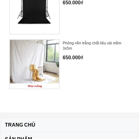
650.000₫
Phông nền trắng chất liệu vải mềm
3x5m
650.000₫
TRANG CHỦ