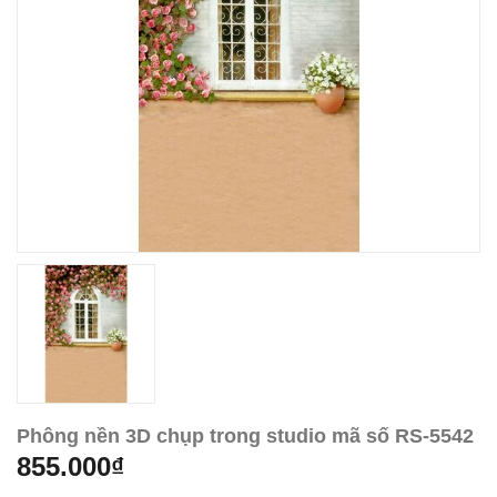
Phông nền 3D chụp trong studio mã số RS-5542
855.000₫