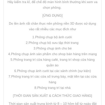
Hãy kiểm tra kĩ, để chế độ màn hình bình thường khi xem va
chọn phông.
[ỨNG DỤNG]
Do lên ảnh rất chân thực nên phông nền 3D được sử dụng
vào rất nhiều các mục đích như
1.Phông chụp bộ ảnh cưới
2.Phông chụp bộ sưu tập thời trang
3.Phông chụp ảnh cho bé
4.Phông chụp ảnh sản phẩm cho shop bán hàng trên mạng
5.Phông trang trí cửa hàng café, trang trí shop cửa hàng
quần áo
6.Phông chụp ảnh cưới tại các sảnh chính (sự kiện)
7.Phông trang trí các cửa sổ trưng bày, mặt tiền tại các cửa
hàng
8.Phông trang trí tại nhà
[THỜI GIAN SẢN XUẤT & CÁCH THỨC GIAO HÀNG]
Thời gian sản xuất trung bình từ 8 – 10 hôm kể từ ngày đặt