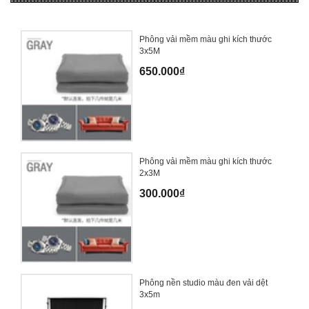
Phông vải mềm màu ghi kích thước
3x5M
650.000₫
Phông vải mềm màu ghi kích thước
2x3M
300.000₫
Phông nền studio màu đen vải dệt
3x5m