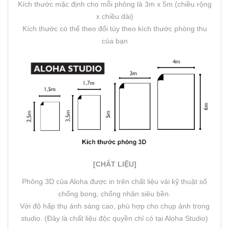
Kích thước mặc định cho mỗi phông là 3m x 5m (chiều rộng
x chiều dài)
Kích thước có thể theo đổi tùy theo kích thước phòng thu
của bạn
[CHẤT LIỆU]
Phông 3D của Aloha được in trên chất liệu vải kỹ thuật số
chống bong, chống nhăn siêu bền.
Với độ hấp thụ ánh sáng cao, phù hợp cho chụp ảnh trong
studio. (Đây là chất liệu độc quyền chỉ có tại Aloha Studio)