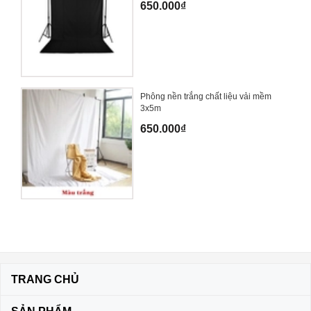
650.000₫
Phông nền trắng chất liệu vải mềm
3x5m
650.000₫
TRANG CHỦ