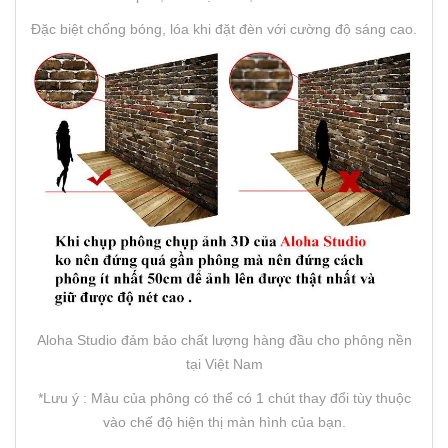
Đặc biệt chống bóng, lóa khi đặt đèn với cường độ sáng cao.
Aloha Studio đảm bảo chất lượng hàng đầu cho phông nền
tại Việt Nam
*Lưu ý : Màu của phông có thể có 1 chút thay đổi tùy thuộc
vào chế độ hiện thị màn hình của bạn.