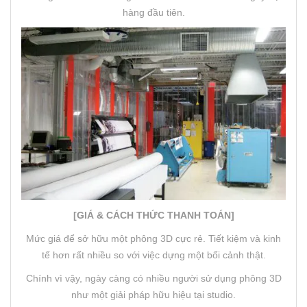
hàng đầu tiên.
[GIÁ & CÁCH THỨC THANH TOÁN]
Mức giá để sở hữu một phông 3D cực rẻ. Tiết kiệm và kinh
tế hơn rất nhiều so với việc dựng một bối cảnh thật.
Chính vì vậy, ngày càng có nhiều người sử dụng phông 3D
như một giải pháp hữu hiệu tại studio.