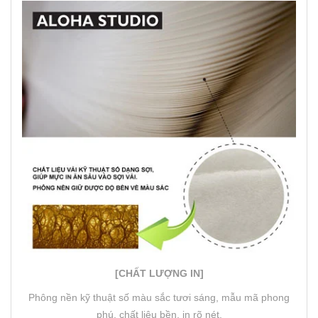
[CHẤT LƯỢNG IN]
Phông nền kỹ thuật số màu sắc tươi sáng, mẫu mã phong
phú, chất liệu bền, in rõ nét.