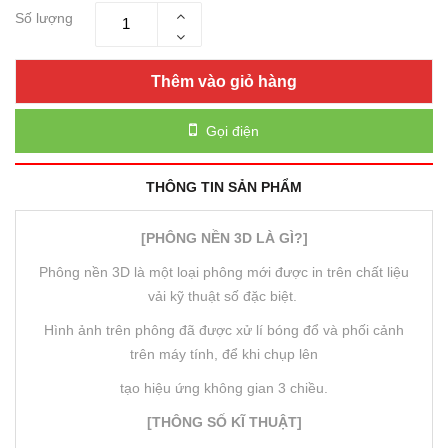
Số lượng
Thêm vào giỏ hàng
Gọi điện
THÔNG TIN SẢN PHẨM
[PHÔNG NỀN 3D LÀ GÌ?]
Phông nền 3D là một loại phông mới được in trên chất liệu
vải kỹ thuật số đặc biệt.
Hình ảnh trên phông đã được xử lí bóng đổ và phối cảnh
trên máy tính, để khi chụp lên
tạo hiệu ứng không gian 3 chiều.
[THÔNG SỐ KĨ THUẬT]