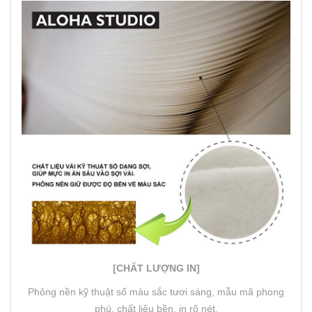
[CHẤT LƯỢNG IN]
Phông nền kỹ thuật số màu sắc tươi sáng, mẫu mã phong
phú, chất liệu bền, in rõ nét.