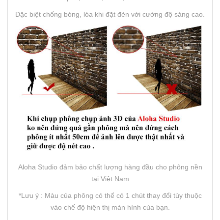
Đặc biệt chống bóng, lóa khi đặt đèn với cường độ sáng cao.
Aloha Studio đảm bảo chất lượng hàng đầu cho phông nền
tại Việt Nam
*Lưu ý : Màu của phông có thể có 1 chút thay đổi tùy thuộc
vào chế độ hiện thị màn hình của bạn.