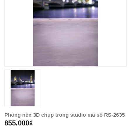
Phông nền 3D chụp trong studio mã số RS-2635
855.000₫