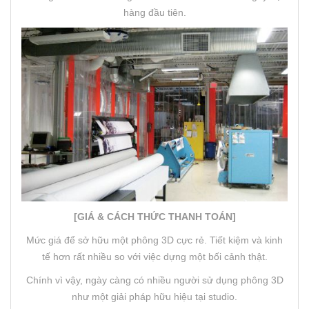
hàng đầu tiên.
[GIÁ & CÁCH THỨC THANH TOÁN]
Mức giá để sở hữu một phông 3D cực rẻ. Tiết kiệm và kinh
tế hơn rất nhiều so với việc dựng một bối cảnh thật.
Chính vì vậy, ngày càng có nhiều người sử dụng phông 3D
như một giải pháp hữu hiệu tại studio.