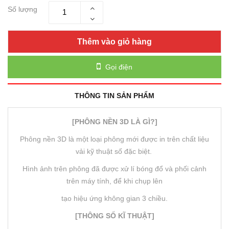
Số lượng
Thêm vào giỏ hàng
Gọi điện
THÔNG TIN SẢN PHẨM
[PHÔNG NỀN 3D LÀ GÌ?]
Phông nền 3D là một loại phông mới được in trên chất liệu
vải kỹ thuật số đặc biệt.
Hình ảnh trên phông đã được xử lí bóng đổ và phối cảnh
trên máy tính, để khi chụp lên
tạo hiệu ứng không gian 3 chiều.
[THÔNG SỐ KĨ THUẬT]