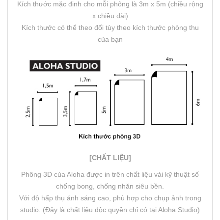
Kích thước mặc định cho mỗi phông là 3m x 5m (chiều rộng
x chiều dài)
Kích thước có thể theo đổi tùy theo kích thước phòng thu
của bạn
[CHẤT LIỆU]
Phông 3D của Aloha được in trên chất liệu vải kỹ thuật số
chống bong, chống nhăn siêu bền.
Với độ hấp thụ ánh sáng cao, phù hợp cho chụp ảnh trong
studio. (Đây là chất liệu độc quyền chỉ có tại Aloha Studio)