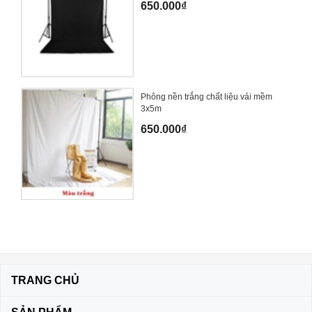
650.000₫
Phông nền trắng chất liệu vải mềm
3x5m
650.000₫
TRANG CHỦ