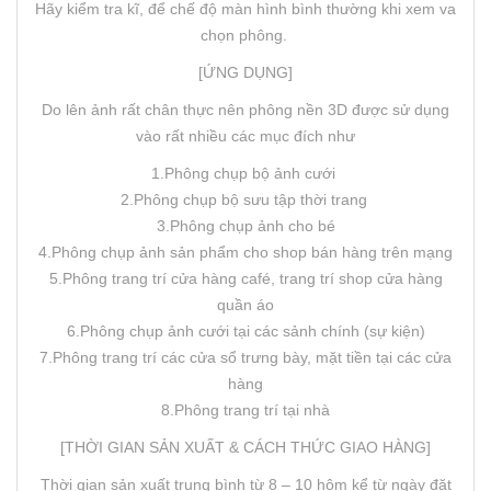
Hãy kiểm tra kĩ, để chế độ màn hình bình thường khi xem va
chọn phông.
[ỨNG DỤNG]
Do lên ảnh rất chân thực nên phông nền 3D được sử dụng
vào rất nhiều các mục đích như
1.Phông chụp bộ ảnh cưới
2.Phông chụp bộ sưu tập thời trang
3.Phông chụp ảnh cho bé
4.Phông chụp ảnh sản phẩm cho shop bán hàng trên mạng
5.Phông trang trí cửa hàng café, trang trí shop cửa hàng
quần áo
6.Phông chụp ảnh cưới tại các sảnh chính (sự kiện)
7.Phông trang trí các cửa sổ trưng bày, mặt tiền tại các cửa
hàng
8.Phông trang trí tại nhà
[THỜI GIAN SẢN XUẤT & CÁCH THỨC GIAO HÀNG]
Thời gian sản xuất trung bình từ 8 – 10 hôm kể từ ngày đặt