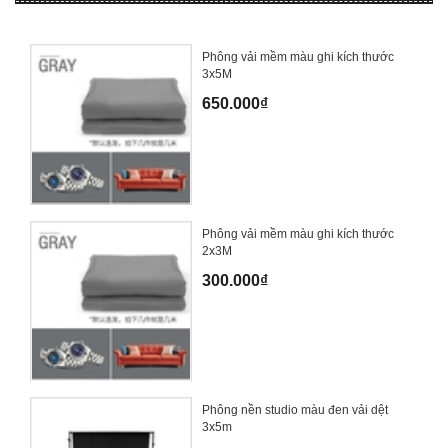
Phông vải mềm màu ghi kích thước
3x5M
650.000₫
Phông vải mềm màu ghi kích thước
2x3M
300.000₫
Phông nền studio màu đen vải dệt
3x5m