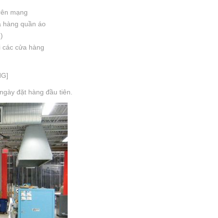
rên mạng
ửa hàng quần áo
)
ại các cửa hàng
NG]
 ngày đặt hàng đầu tiên.