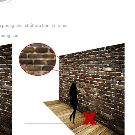
hong phú, chất liệu bền, in rõ nét.
 sáng cao.