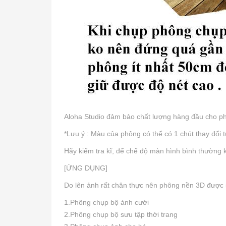
Aloha Studio đảm bảo chất lượng hàng đầu cho ph
*Lưu ý : Màu của phông có thể có 1 chút thay đổi 
Hãy kiểm tra kĩ, để chế độ màn hình bình thường
[ỨNG DỤNG]
Do lên ảnh rất chân thực nên phông nền 3D được 
1.Phông chụp bộ ảnh cưới
2.Phông chụp bộ sưu tập thời trang