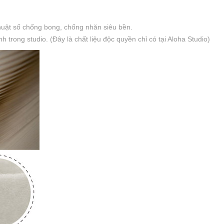
thuật số chống bong, chống nhăn siêu bền.
trong studio. (Đây là chất liệu độc quyền chỉ có tại Aloha Studio)