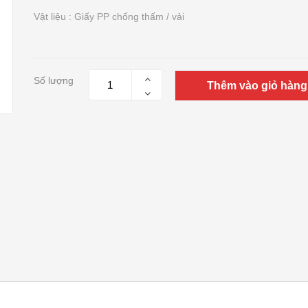
Vật liệu : Giấy PP chống thấm / vải
Số lượng
Thêm vào giỏ hàng