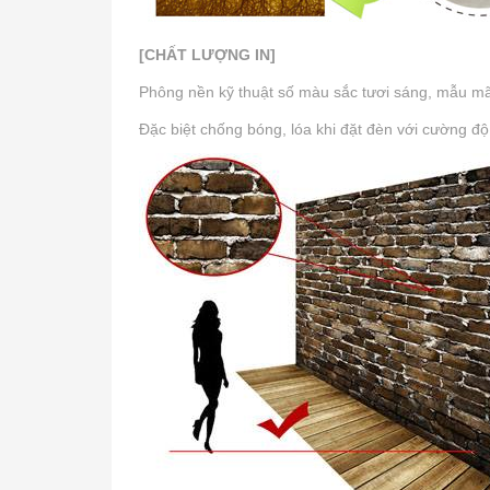
[CHẤT LƯỢNG IN]
Phông nền kỹ thuật số màu sắc tươi sáng, mẫu mã p
Đặc biệt chống bóng, lóa khi đặt đèn với cường độ