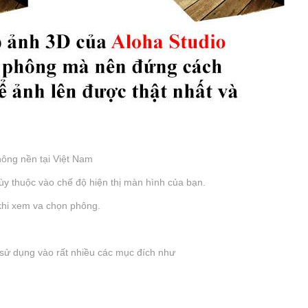
ông nền tại Việt Nam
tùy thuộc vào chế độ hiện thị màn hình của bạn.
 khi xem va chọn phông.
sử dụng vào rất nhiều các mục đích như