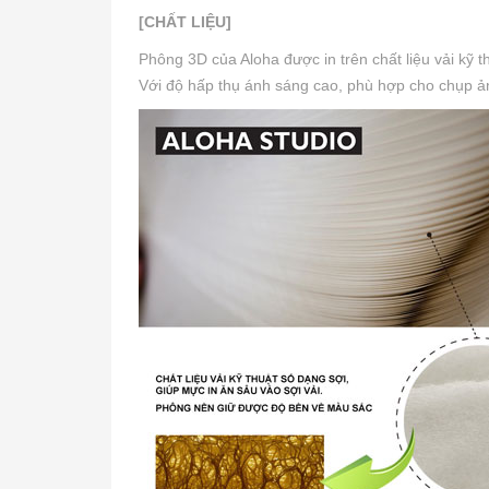
[CHẤT LIỆU]
Phông 3D của Aloha được in trên chất liệu vải kỹ 
Với độ hấp thụ ánh sáng cao, phù hợp cho chụp ảnh 