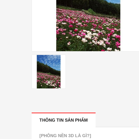
THÔNG TIN SẢN PHẨM
[PHÔNG NỀN 3D LÀ GÌ?]