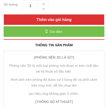
Số lượng
Thêm vào giỏ hàng
Gọi điện
THÔNG TIN SẢN PHẨM
[PHÔNG NỀN 3D LÀ GÌ?]
Phông nền 3D là một loại phông mới được in trên chất liệu
vải kỹ thuật số đặc biệt.
Hình ảnh trên phông đã được xử lí bóng đổ và phối cảnh
trên máy tính, để khi chụp lên
tạo hiệu ứng không gian 3 chiều.
[THÔNG SỐ KĨ THUẬT]