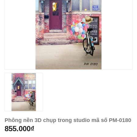
Phông nền 3D chụp trong studio mã số PM-0180
855.000₫