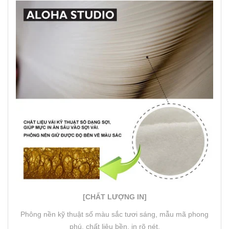
[CHẤT LƯỢNG IN]
Phông nền kỹ thuật số màu sắc tươi sáng, mẫu mã phong
phú, chất liệu bền, in rõ nét.