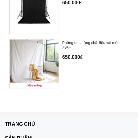
650.000₫
Phông nền trắng chất liệu vải mềm
3x5m
650.000₫
TRANG CHỦ