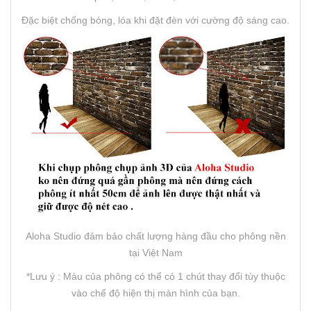
Đặc biệt chống bóng, lóa khi đặt đèn với cường độ sáng cao.
Aloha Studio đảm bảo chất lượng hàng đầu cho phông nền
tại Việt Nam
*Lưu ý : Màu của phông có thể có 1 chút thay đổi tùy thuộc
vào chế độ hiện thị màn hình của bạn.