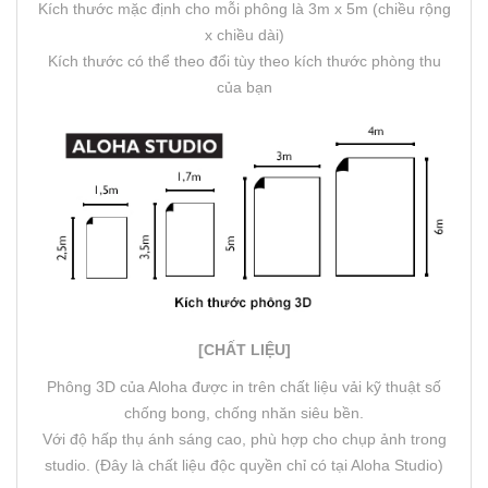
Kích thước mặc định cho mỗi phông là 3m x 5m (chiều rộng
x chiều dài)
Kích thước có thể theo đổi tùy theo kích thước phòng thu
của bạn
[CHẤT LIỆU]
Phông 3D của Aloha được in trên chất liệu vải kỹ thuật số
chống bong, chống nhăn siêu bền.
Với độ hấp thụ ánh sáng cao, phù hợp cho chụp ảnh trong
studio. (Đây là chất liệu độc quyền chỉ có tại Aloha Studio)