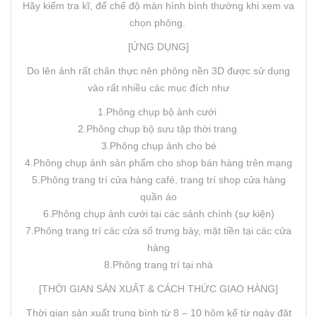
Hãy kiểm tra kĩ, để chế độ màn hình bình thường khi xem va
chọn phông.
[ỨNG DỤNG]
Do lên ảnh rất chân thực nên phông nền 3D được sử dụng
vào rất nhiều các mục đích như
1.Phông chụp bộ ảnh cưới
2.Phông chụp bộ sưu tập thời trang
3.Phông chụp ảnh cho bé
4.Phông chụp ảnh sản phẩm cho shop bán hàng trên mạng
5.Phông trang trí cửa hàng café, trang trí shop cửa hàng
quần áo
6.Phông chụp ảnh cưới tại các sảnh chính (sự kiện)
7.Phông trang trí các cửa sổ trưng bày, mặt tiền tại các cửa
hàng
8.Phông trang trí tại nhà
[THỜI GIAN SẢN XUẤT & CÁCH THỨC GIAO HÀNG]
Thời gian sản xuất trung bình từ 8 – 10 hôm kể từ ngày đặt