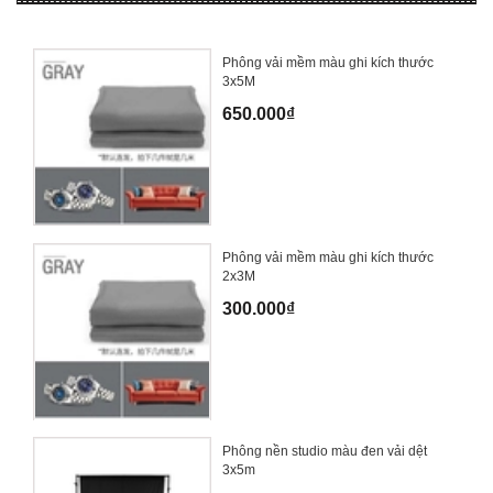
Phông vải mềm màu ghi kích thước
3x5M
650.000₫
Phông vải mềm màu ghi kích thước
2x3M
300.000₫
Phông nền studio màu đen vải dệt
3x5m