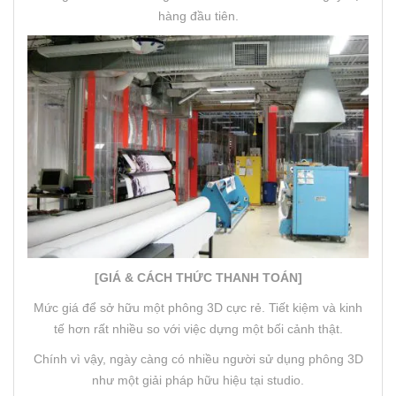
hàng đầu tiên.
[GIÁ & CÁCH THỨC THANH TOÁN]
Mức giá để sở hữu một phông 3D cực rẻ. Tiết kiệm và kinh
tế hơn rất nhiều so với việc dựng một bối cảnh thật.
Chính vì vậy, ngày càng có nhiều người sử dụng phông 3D
như một giải pháp hữu hiệu tại studio.