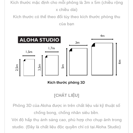
Kích thước mặc định cho mỗi phông là 3m x 5m (chiều rộng
x chiều dài)
Kích thước có thể theo đổi tùy theo kích thước phòng thu
của bạn
[CHẤT LIỆU]
Phông 3D của Aloha được in trên chất liệu vải kỹ thuật số
chống bong, chống nhăn siêu bền.
Với độ hấp thụ ánh sáng cao, phù hợp cho chụp ảnh trong
studio. (Đây là chất liệu độc quyền chỉ có tại Aloha Studio)