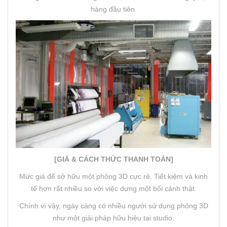
hàng đầu tiên.
[GIÁ & CÁCH THỨC THANH TOÁN]
Mức giá để sở hữu một phông 3D cực rẻ. Tiết kiệm và kinh
tế hơn rất nhiều so với việc dựng một bối cảnh thật.
Chính vì vậy, ngày càng có nhiều người sử dụng phông 3D
như một giải pháp hữu hiệu tại studio.