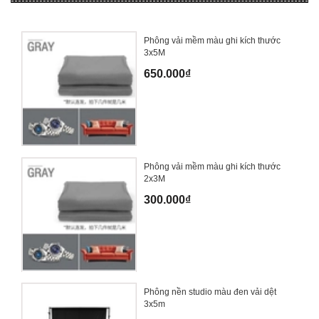
Phông vải mềm màu ghi kích thước
3x5M
650.000₫
Phông vải mềm màu ghi kích thước
2x3M
300.000₫
Phông nền studio màu đen vải dệt
3x5m