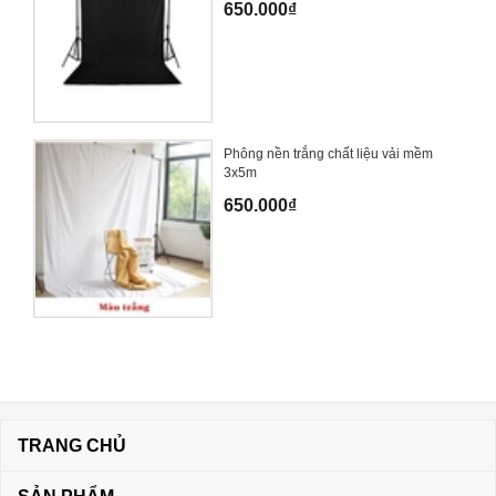
650.000₫
Phông nền trắng chất liệu vải mềm
3x5m
650.000₫
TRANG CHỦ