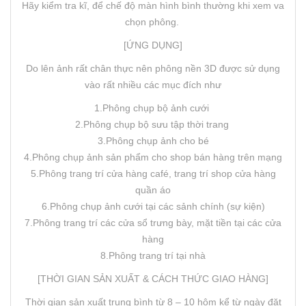
Hãy kiểm tra kĩ, để chế độ màn hình bình thường khi xem va
chọn phông.
[ỨNG DỤNG]
Do lên ảnh rất chân thực nên phông nền 3D được sử dụng
vào rất nhiều các mục đích như
1.Phông chụp bộ ảnh cưới
2.Phông chụp bộ sưu tập thời trang
3.Phông chụp ảnh cho bé
4.Phông chụp ảnh sản phẩm cho shop bán hàng trên mạng
5.Phông trang trí cửa hàng café, trang trí shop cửa hàng
quần áo
6.Phông chụp ảnh cưới tại các sảnh chính (sự kiện)
7.Phông trang trí các cửa sổ trưng bày, mặt tiền tại các cửa
hàng
8.Phông trang trí tại nhà
[THỜI GIAN SẢN XUẤT & CÁCH THỨC GIAO HÀNG]
Thời gian sản xuất trung bình từ 8 – 10 hôm kể từ ngày đặt