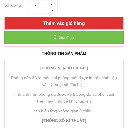
Số lượng
Thêm vào giỏ hàng
Gọi điện
THÔNG TIN SẢN PHẨM
[PHÔNG NỀN 3D LÀ GÌ?]
Phông nền 3D là một loại phông mới được in trên chất liệu
vải kỹ thuật số đặc biệt.
Hình ảnh trên phông đã được xử lí bóng đổ và phối cảnh
trên máy tính, để khi chụp lên
tạo hiệu ứng không gian 3 chiều.
[THÔNG SỐ KĨ THUẬT]