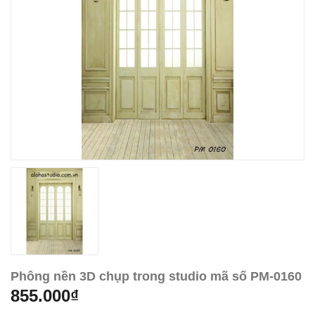
Phông nền 3D chụp trong studio mã số PM-0160
855.000₫