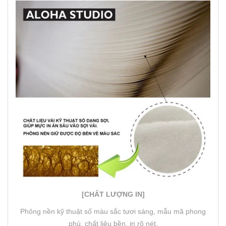
[CHẤT LƯỢNG IN]
Phông nền kỹ thuật số màu sắc tươi sáng, mẫu mã phong
phú, chất liệu bền, in rõ nét.