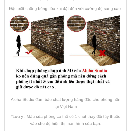
Đặc biệt chống bóng, lóa khi đặt đèn với cường độ sáng cao.
Aloha Studio đảm bảo chất lượng hàng đầu cho phông nền
tại Việt Nam
*Lưu ý : Màu của phông có thể có 1 chút thay đổi tùy thuộc
vào chế độ hiện thị màn hình của bạn.