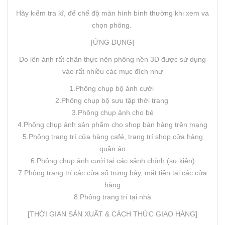
Hãy kiểm tra kĩ, để chế độ màn hình bình thường khi xem va
chọn phông.
[ỨNG DỤNG]
Do lên ảnh rất chân thực nên phông nền 3D được sử dụng
vào rất nhiều các mục đích như
1.Phông chụp bộ ảnh cưới
2.Phông chụp bộ sưu tập thời trang
3.Phông chụp ảnh cho bé
4.Phông chụp ảnh sản phẩm cho shop bán hàng trên mạng
5.Phông trang trí cửa hàng café, trang trí shop cửa hàng
quần áo
6.Phông chụp ảnh cưới tại các sảnh chính (sự kiện)
7.Phông trang trí các cửa sổ trưng bày, mặt tiền tại các cửa
hàng
8.Phông trang trí tại nhà
[THỜI GIAN SẢN XUẤT & CÁCH THỨC GIAO HÀNG]