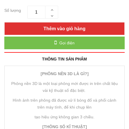
Số lượng
Thêm vào giỏ hàng
Gọi điện
THÔNG TIN SẢN PHẨM
[PHÔNG NỀN 3D LÀ GÌ?]
Phông nền 3D là một loại phông mới được in trên chất liệu
vải kỹ thuật số đặc biệt.
Hình ảnh trên phông đã được xử lí bóng đổ và phối cảnh
trên máy tính, để khi chụp lên
tạo hiệu ứng không gian 3 chiều.
[THÔNG SỐ KĨ THUẬT]