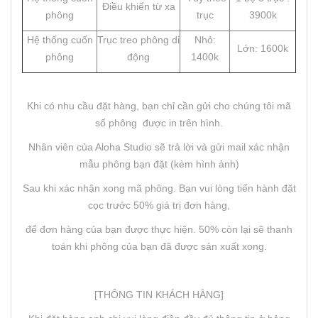
Điều khiển từ xa
phông
trục
3900k
Hệ thống cuốn
Trục treo phông di
Nhỏ:
Lớn: 1600k
phông
động
1400k
Khi có nhu cầu đặt hàng, bạn chỉ cần gửi cho chúng tôi mã
số phông được in trên hình.
Nhân viên của Aloha Studio sẽ trả lời và gửi mail xác nhận
mẫu phông bạn đặt (kèm hình ảnh)
Sau khi xác nhận xong mã phông. Bạn vui lòng tiến hành đặt
cọc trước 50% giá trị đơn hàng,
để đơn hàng của bạn được thực hiện. 50% còn lại sẽ thanh
toán khi phông của bạn đã được sản xuất xong.
[THÔNG TIN KHÁCH HÀNG]