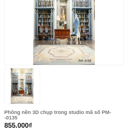
Phông nền 3D chụp trong studio mã số PM-
-0135
855.000₫