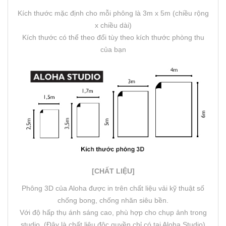
Kích thước mặc định cho mỗi phông là 3m x 5m (chiều rộng
x chiều dài)
Kích thước có thể theo đổi tùy theo kích thước phòng thu
của bạn
[CHẤT LIỆU]
Phông 3D của Aloha được in trên chất liệu vải kỹ thuật số
chống bong, chống nhăn siêu bền.
Với độ hấp thụ ánh sáng cao, phù hợp cho chụp ảnh trong
studio. (Đây là chất liệu độc quyền chỉ có tại Aloha Studio)