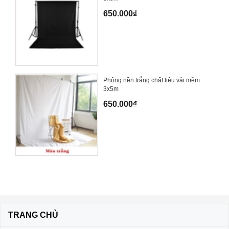
650.000₫
Phông nền trắng chất liệu vải mềm
3x5m
650.000₫
TRANG CHỦ