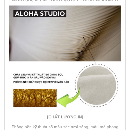
[CHẤT LƯỢNG IN]
Phông nền kỹ thuật số màu sắc tươi sáng, mẫu mã phong