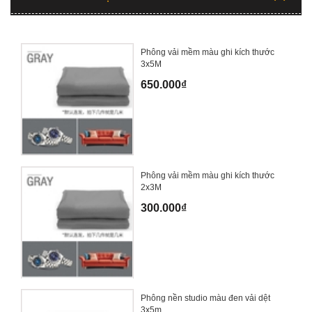
Phông vải mềm màu ghi kích thước
3x5M
650.000₫
Phông vải mềm màu ghi kích thước
2x3M
300.000₫
Phông nền studio màu đen vải dệt
3x5m