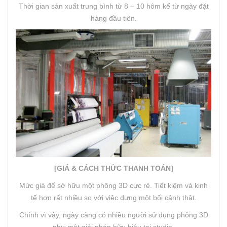
Thời gian sản xuất trung bình từ 8 – 10 hôm kể từ ngày đặt
hàng đầu tiên.
[GIÁ & CÁCH THỨC THANH TOÁN]
Mức giá để sở hữu một phông 3D cực rẻ. Tiết kiệm và kinh
tế hơn rất nhiều so với việc dựng một bối cảnh thật.
Chính vì vậy, ngày càng có nhiều người sử dụng phông 3D
như một giải pháp hữu hiệu tại studio.