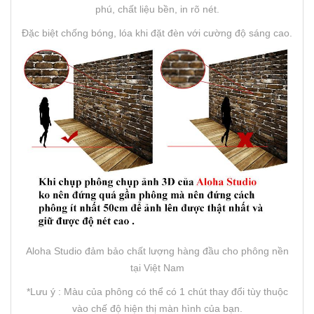
phú, chất liệu bền, in rõ nét.
Đặc biệt chống bóng, lóa khi đặt đèn với cường độ sáng cao.
Aloha Studio đảm bảo chất lượng hàng đầu cho phông nền
tại Việt Nam
*Lưu ý : Màu của phông có thể có 1 chút thay đổi tùy thuộc
vào chế độ hiện thị màn hình của bạn.