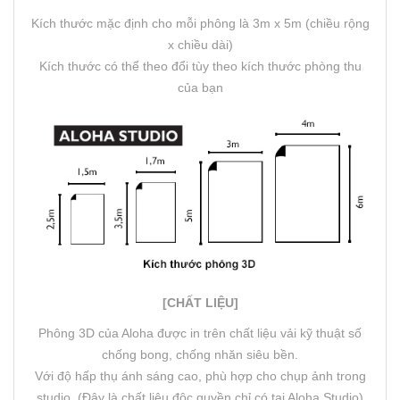
Kích thước mặc định cho mỗi phông là 3m x 5m (chiều rộng
x chiều dài)
Kích thước có thể theo đổi tùy theo kích thước phòng thu
của bạn
[CHẤT LIỆU]
Phông 3D của Aloha được in trên chất liệu vải kỹ thuật số
chống bong, chống nhăn siêu bền.
Với độ hấp thụ ánh sáng cao, phù hợp cho chụp ảnh trong
studio. (Đây là chất liệu độc quyền chỉ có tại Aloha Studio)