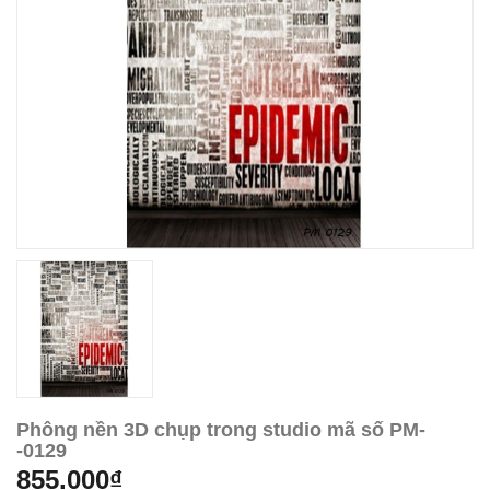
Phông nền 3D chụp trong studio mã số PM-
-0129
855.000₫