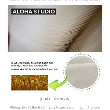
[CHẤT LƯỢNG IN]
Phông nền kỹ thuật số màu sắc tươi sáng, mẫu mã phong