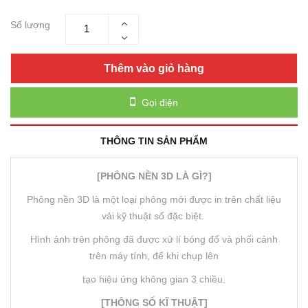
Số lượng
Thêm vào giỏ hàng
Gọi điện
THÔNG TIN SẢN PHẨM
[PHÔNG NỀN 3D LÀ GÌ?]
Phông nền 3D là một loại phông mới được in trên chất liệu
vải kỹ thuật số đặc biệt.
Hình ảnh trên phông đã được xử lí bóng đổ và phối cảnh
trên máy tính, để khi chụp lên
tạo hiệu ứng không gian 3 chiều.
[THÔNG SỐ KĨ THUẬT]