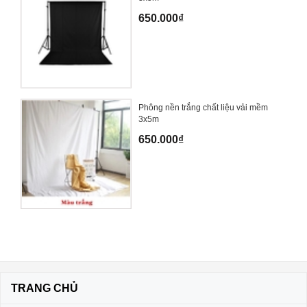
650.000₫
Phông nền trắng chất liệu vải mềm
3x5m
650.000₫
TRANG CHỦ