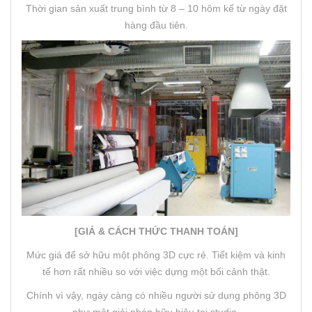
Thời gian sản xuất trung bình từ 8 – 10 hôm kể từ ngày đặt
hàng đầu tiên.
[GIÁ & CÁCH THỨC THANH TOÁN]
Mức giá để sở hữu một phông 3D cực rẻ. Tiết kiệm và kinh
tế hơn rất nhiều so với việc dựng một bối cảnh thật.
Chính vì vậy, ngày càng có nhiều người sử dụng phông 3D
như một giải pháp hữu hiệu tại studio.