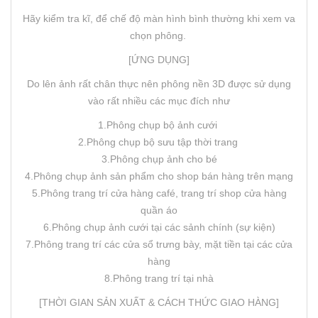
Hãy kiểm tra kĩ, để chế độ màn hình bình thường khi xem va
chọn phông.
[ỨNG DỤNG]
Do lên ảnh rất chân thực nên phông nền 3D được sử dụng
vào rất nhiều các mục đích như
1.Phông chụp bộ ảnh cưới
2.Phông chụp bộ sưu tập thời trang
3.Phông chụp ảnh cho bé
4.Phông chụp ảnh sản phẩm cho shop bán hàng trên mạng
5.Phông trang trí cửa hàng café, trang trí shop cửa hàng
quần áo
6.Phông chụp ảnh cưới tại các sảnh chính (sự kiện)
7.Phông trang trí các cửa sổ trưng bày, mặt tiền tại các cửa
hàng
8.Phông trang trí tại nhà
[THỜI GIAN SẢN XUẤT & CÁCH THỨC GIAO HÀNG]