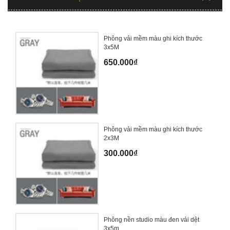
Phông vải mềm màu ghi kích thước
3x5M
650.000₫
Phông vải mềm màu ghi kích thước
2x3M
300.000₫
Phông nền studio màu đen vải dệt
3x5m