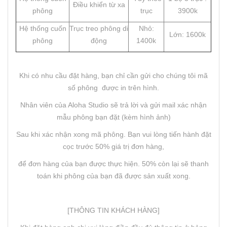
Điều khiển từ xa
phông
trục
3900k
Hệ thống cuốn
Trục treo phông di
Nhỏ:
Lớn: 1600k
phông
động
1400k
Khi có nhu cầu đặt hàng, bạn chỉ cần gửi cho chúng tôi mã
số phông được in trên hình.
Nhân viên của Aloha Studio sẽ trả lời và gửi mail xác nhận
mẫu phông bạn đặt (kèm hình ảnh)
Sau khi xác nhận xong mã phông. Bạn vui lòng tiến hành đặt
cọc trước 50% giá trị đơn hàng,
để đơn hàng của bạn được thực hiện. 50% còn lại sẽ thanh
toán khi phông của bạn đã được sản xuất xong.
[THÔNG TIN KHÁCH HÀNG]