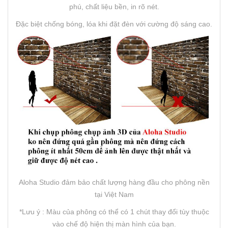
phú, chất liệu bền, in rõ nét.
Đặc biệt chống bóng, lóa khi đặt đèn với cường độ sáng cao.
Aloha Studio đảm bảo chất lượng hàng đầu cho phông nền
tại Việt Nam
*Lưu ý : Màu của phông có thể có 1 chút thay đổi tùy thuộc
vào chế độ hiện thị màn hình của bạn.