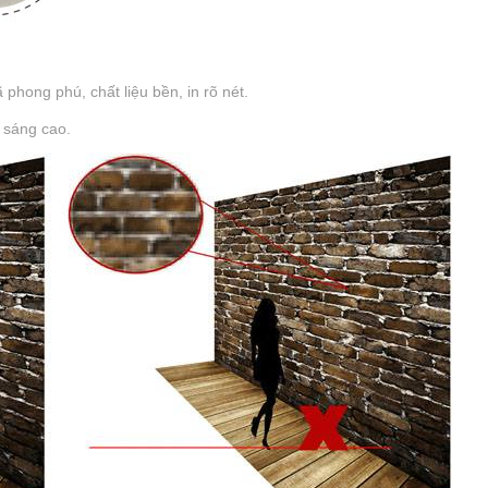
hong phú, chất liệu bền, in rõ nét.
 sáng cao.