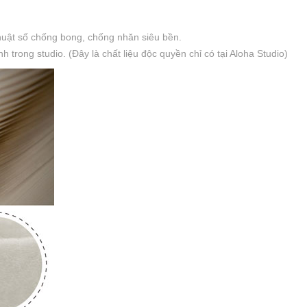
thuật số chống bong, chống nhăn siêu bền.
trong studio. (Đây là chất liệu độc quyền chỉ có tại Aloha Studio)