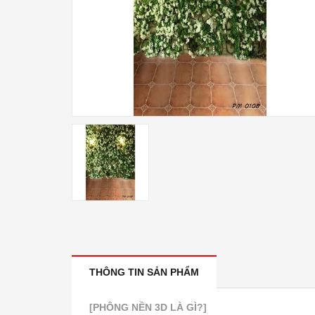
THÔNG TIN SẢN PHẨM
[PHÔNG NỀN 3D LÀ GÌ?]