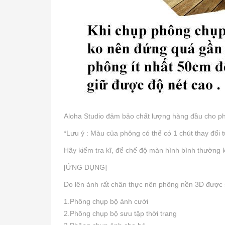
Aloha Studio đảm bảo chất lượng hàng đầu cho ph
*Lưu ý : Màu của phông có thể có 1 chút thay đổi 
Hãy kiểm tra kĩ, để chế độ màn hình bình thường
[ỨNG DỤNG]
Do lên ảnh rất chân thực nên phông nền 3D được 
1.Phông chụp bộ ảnh cưới
2.Phông chụp bộ sưu tập thời trang