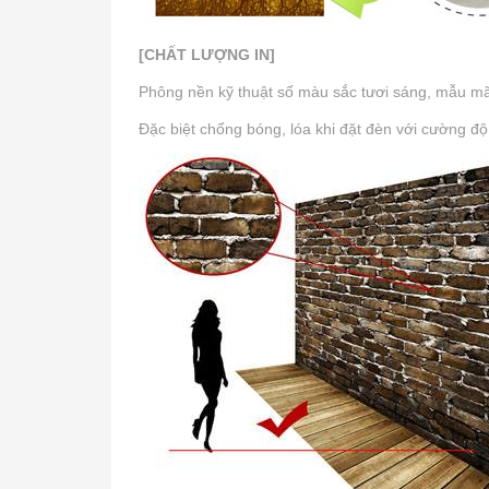
[CHẤT LƯỢNG IN]
Phông nền kỹ thuật số màu sắc tươi sáng, mẫu mã p
Đặc biệt chống bóng, lóa khi đặt đèn với cường độ