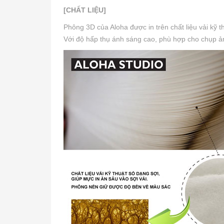
[CHẤT LIỆU]
Phông 3D của Aloha được in trên chất liệu vải kỹ 
Với độ hấp thụ ánh sáng cao, phù hợp cho chụp ảnh 