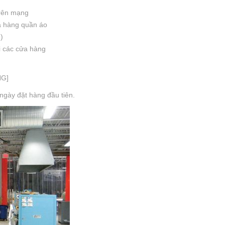
rên mạng
ửa hàng quần áo
)
ại các cửa hàng
NG]
 ngày đặt hàng đầu tiên.