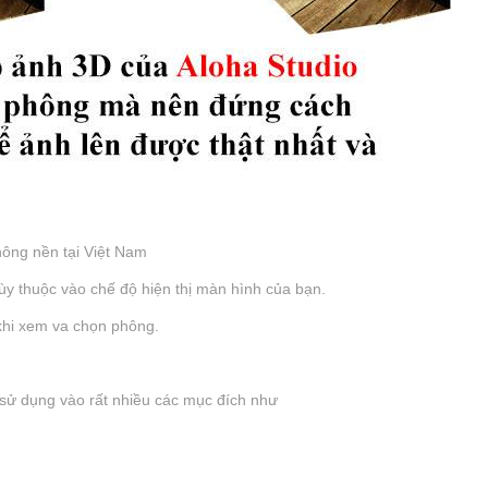
ông nền tại Việt Nam
tùy thuộc vào chế độ hiện thị màn hình của bạn.
 khi xem va chọn phông.
sử dụng vào rất nhiều các mục đích như