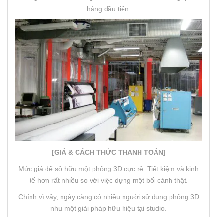
hàng đầu tiên.
[GIÁ & CÁCH THỨC THANH TOÁN]
Mức giá để sở hữu một phông 3D cực rẻ. Tiết kiệm và kinh
tế hơn rất nhiều so với việc dựng một bối cảnh thật.
Chính vì vậy, ngày càng có nhiều người sử dụng phông 3D
như một giải pháp hữu hiệu tại studio.