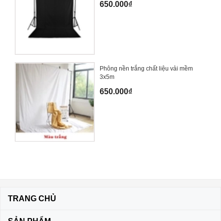
650.000₫
Phông nền trắng chất liệu vải mềm
3x5m
650.000₫
TRANG CHỦ