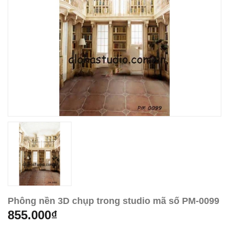
Phông nền 3D chụp trong studio mã số PM-0099
855.000₫