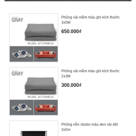
Phông vải mềm màu ghi kích thước
3x5M
650.000₫
Phông vải mềm màu ghi kích thước
2x3M
300.000₫
Phông nền studio màu đen vải dệt
3x5m