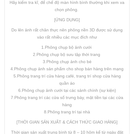
Hãy kiểm tra kĩ, để chế độ màn hình bình thường khi xem va
chọn phông.
[ỨNG DỤNG]
Do lên ảnh rất chân thực nên phông nền 3D được sử dụng
vào rất nhiều các mục đích như
1.Phông chụp bộ ảnh cưới
2.Phông chụp bộ sưu tập thời trang
3.Phông chụp ảnh cho bé
4.Phông chụp ảnh sản phẩm cho shop bán hàng trên mạng
5.Phông trang trí cửa hàng café, trang trí shop cửa hàng
quần áo
6.Phông chụp ảnh cưới tại các sảnh chính (sự kiện)
7.Phông trang trí các cửa sổ trưng bày, mặt tiền tại các cửa
hàng
8.Phông trang trí tại nhà
[THỜI GIAN SẢN XUẤT & CÁCH THỨC GIAO HÀNG]
Thời gian sản xuất trung bình từ 8 – 10 hôm kể từ ngày đặt