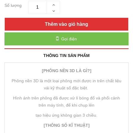
Số lượng
Thêm vào giỏ hàng
Gọi điện
THÔNG TIN SẢN PHẨM
[PHÔNG NỀN 3D LÀ GÌ?]
Phông nền 3D là một loại phông mới được in trên chất liệu
vải kỹ thuật số đặc biệt.
Hình ảnh trên phông đã được xử lí bóng đổ và phối cảnh
trên máy tính, để khi chụp lên
tạo hiệu ứng không gian 3 chiều.
[THÔNG SỐ KĨ THUẬT]