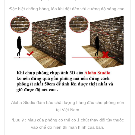
Đặc biệt chống bóng, lóa khi đặt đèn với cường độ sáng cao.
Aloha Studio đảm bảo chất lượng hàng đầu cho phông nền
tại Việt Nam
*Lưu ý : Màu của phông có thể có 1 chút thay đổi tùy thuộc
vào chế độ hiện thị màn hình của bạn.