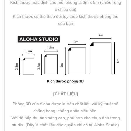
Kích thước mặc định cho mỗi phông là 3m x 5m (chiều rộng
x chiều dài)
Kích thước có thể theo đổi tùy theo kích thước phòng thu
của bạn
[CHẤT LIỆU]
Phông 3D của Aloha được in trên chất liệu vải kỹ thuật số
chống bong, chống nhăn siêu bền.
Với độ hấp thụ ánh sáng cao, phù hợp cho chụp ảnh trong
studio. (Đây là chất liệu độc quyền chỉ có tại Aloha Studio)