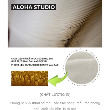
[CHẤT LƯỢNG IN]
Phông nền kỹ thuật số màu sắc tươi sáng, mẫu mã phong
phú, chất liệu bền, in rõ nét.