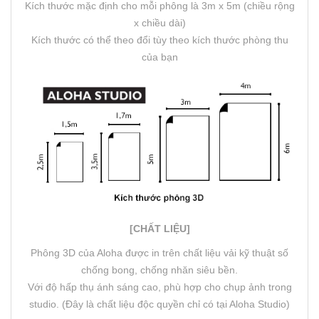
Kích thước mặc định cho mỗi phông là 3m x 5m (chiều rộng
x chiều dài)
Kích thước có thể theo đổi tùy theo kích thước phòng thu
của bạn
[CHẤT LIỆU]
Phông 3D của Aloha được in trên chất liệu vải kỹ thuật số
chống bong, chống nhăn siêu bền.
Với độ hấp thụ ánh sáng cao, phù hợp cho chụp ảnh trong
studio. (Đây là chất liệu độc quyền chỉ có tại Aloha Studio)