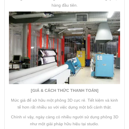
hàng đầu tiên.
[GIÁ & CÁCH THỨC THANH TOÁN]
Mức giá để sở hữu một phông 3D cực rẻ. Tiết kiệm và kinh
tế hơn rất nhiều so với việc dựng một bối cảnh thật.
Chính vì vậy, ngày càng có nhiều người sử dụng phông 3D
như một giải pháp hữu hiệu tại studio.