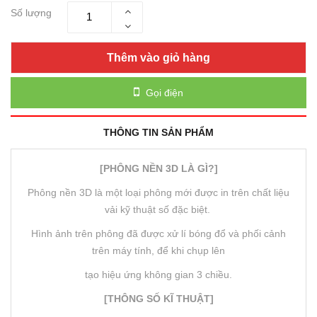
Số lượng
Thêm vào giỏ hàng
Gọi điện
THÔNG TIN SẢN PHẨM
[PHÔNG NỀN 3D LÀ GÌ?]
Phông nền 3D là một loại phông mới được in trên chất liệu
vải kỹ thuật số đặc biệt.
Hình ảnh trên phông đã được xử lí bóng đổ và phối cảnh
trên máy tính, để khi chụp lên
tạo hiệu ứng không gian 3 chiều.
[THÔNG SỐ KĨ THUẬT]