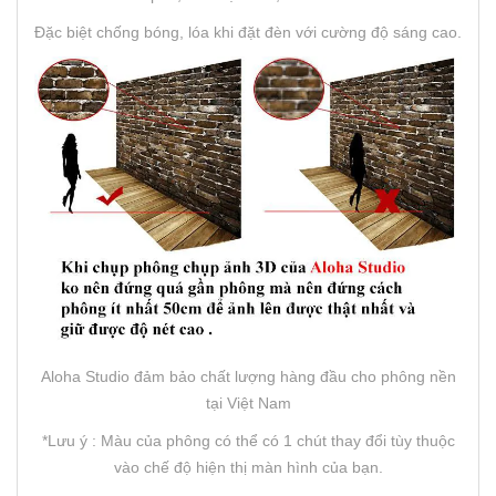
Đặc biệt chống bóng, lóa khi đặt đèn với cường độ sáng cao.
Aloha Studio đảm bảo chất lượng hàng đầu cho phông nền
tại Việt Nam
*Lưu ý : Màu của phông có thể có 1 chút thay đổi tùy thuộc
vào chế độ hiện thị màn hình của bạn.