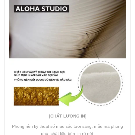
[CHẤT LƯỢNG IN]
Phông nền kỹ thuật số màu sắc tươi sáng, mẫu mã phong
phú, chất liệu bền, in rõ nét.