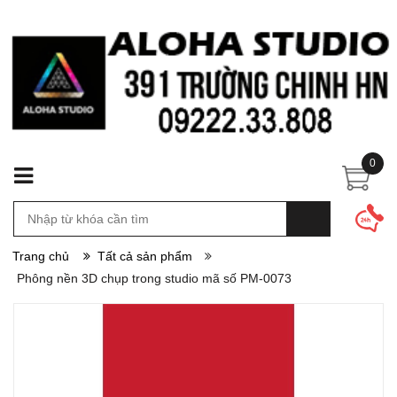
0
Trang chủ
Tất cả sản phẩm
Phông nền 3D chụp trong studio mã số PM-0073