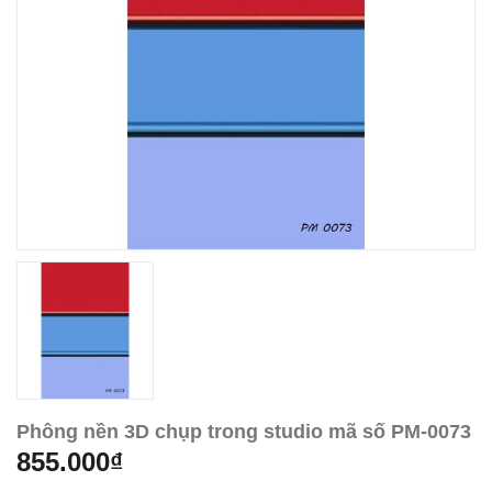
Phông nền 3D chụp trong studio mã số PM-0073
855.000₫