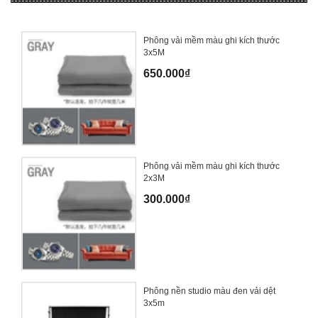
Phông vải mềm màu ghi kích thước
3x5M
650.000₫
Phông vải mềm màu ghi kích thước
2x3M
300.000₫
Phông nền studio màu đen vải dệt
3x5m