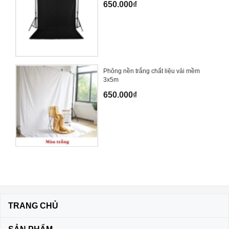
650.000₫
Phông nền trắng chất liệu vải mềm
3x5m
650.000₫
TRANG CHỦ