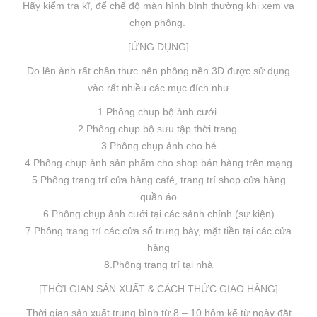
Hãy kiểm tra kĩ, để chế độ màn hình bình thường khi xem va
chọn phông.
[ỨNG DỤNG]
Do lên ảnh rất chân thực nên phông nền 3D được sử dụng
vào rất nhiều các mục đích như
1.Phông chụp bộ ảnh cưới
2.Phông chụp bộ sưu tập thời trang
3.Phông chụp ảnh cho bé
4.Phông chụp ảnh sản phẩm cho shop bán hàng trên mạng
5.Phông trang trí cửa hàng café, trang trí shop cửa hàng
quần áo
6.Phông chụp ảnh cưới tại các sảnh chính (sự kiện)
7.Phông trang trí các cửa sổ trưng bày, mặt tiền tại các cửa
hàng
8.Phông trang trí tại nhà
[THỜI GIAN SẢN XUẤT & CÁCH THỨC GIAO HÀNG]
Thời gian sản xuất trung bình từ 8 – 10 hôm kể từ ngày đặt