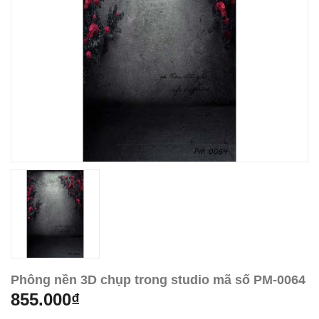
Phông nền 3D chụp trong studio mã số PM-0064
855.000₫