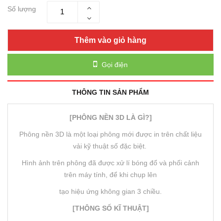
Số lượng
Thêm vào giỏ hàng
Gọi điện
THÔNG TIN SẢN PHẨM
[PHÔNG NỀN 3D LÀ GÌ?]
Phông nền 3D là một loại phông mới được in trên chất liệu
vải kỹ thuật số đặc biệt.
Hình ảnh trên phông đã được xử lí bóng đổ và phối cảnh
trên máy tính, để khi chụp lên
tạo hiệu ứng không gian 3 chiều.
[THÔNG SỐ KĨ THUẬT]