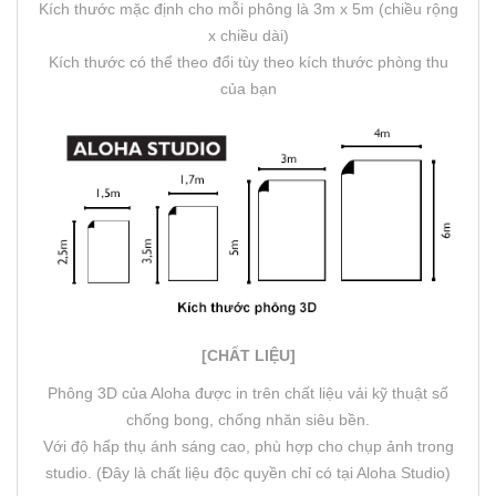
Kích thước mặc định cho mỗi phông là 3m x 5m (chiều rộng
x chiều dài)
Kích thước có thể theo đổi tùy theo kích thước phòng thu
của bạn
[CHẤT LIỆU]
Phông 3D của Aloha được in trên chất liệu vải kỹ thuật số
chống bong, chống nhăn siêu bền.
Với độ hấp thụ ánh sáng cao, phù hợp cho chụp ảnh trong
studio. (Đây là chất liệu độc quyền chỉ có tại Aloha Studio)