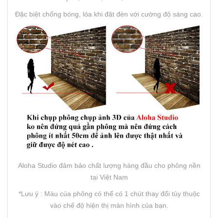
Đặc biệt chống bóng, lóa khi đặt đèn với cường độ sáng cao.
Aloha Studio đảm bảo chất lượng hàng đầu cho phông nền
tại Việt Nam
*Lưu ý : Màu của phông có thể có 1 chút thay đổi tùy thuộc
vào chế độ hiện thị màn hình của bạn.