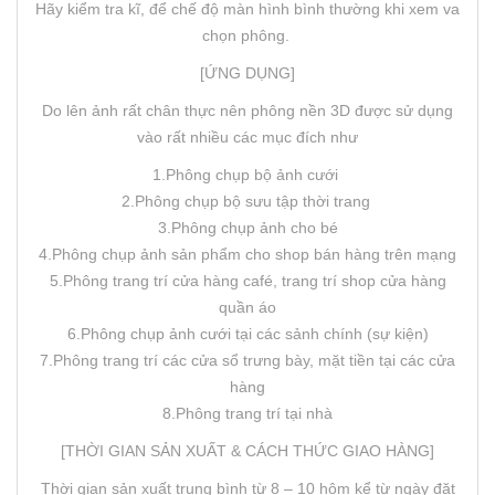
Hãy kiểm tra kĩ, để chế độ màn hình bình thường khi xem va
chọn phông.
[ỨNG DỤNG]
Do lên ảnh rất chân thực nên phông nền 3D được sử dụng
vào rất nhiều các mục đích như
1.Phông chụp bộ ảnh cưới
2.Phông chụp bộ sưu tập thời trang
3.Phông chụp ảnh cho bé
4.Phông chụp ảnh sản phẩm cho shop bán hàng trên mạng
5.Phông trang trí cửa hàng café, trang trí shop cửa hàng
quần áo
6.Phông chụp ảnh cưới tại các sảnh chính (sự kiện)
7.Phông trang trí các cửa sổ trưng bày, mặt tiền tại các cửa
hàng
8.Phông trang trí tại nhà
[THỜI GIAN SẢN XUẤT & CÁCH THỨC GIAO HÀNG]
Thời gian sản xuất trung bình từ 8 – 10 hôm kể từ ngày đặt