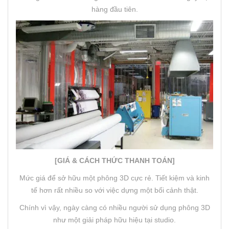
hàng đầu tiên.
[GIÁ & CÁCH THỨC THANH TOÁN]
Mức giá để sở hữu một phông 3D cực rẻ. Tiết kiệm và kinh
tế hơn rất nhiều so với việc dựng một bối cảnh thật.
Chính vì vậy, ngày càng có nhiều người sử dụng phông 3D
như một giải pháp hữu hiệu tại studio.