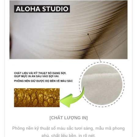
[CHẤT LƯỢNG IN]
Phông nền kỹ thuật số màu sắc tươi sáng, mẫu mã phong
phú, chất liệu bền, in rõ nét.