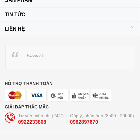
SẢN PHẨM
TIN TỨC
LIÊN HỆ
Facebook
HỖ TRỢ THANH TOÁN
GIẢI ĐÁP THẮC MẮC
Tư vấn miễn phí (24/7)
Góp ý, phản ánh (8h00 - 20h00)
0922233808
0982897670