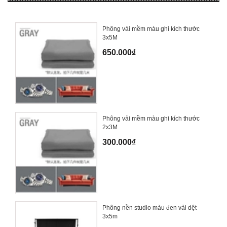
Phông vải mềm màu ghi kích thước
3x5M
650.000₫
Phông vải mềm màu ghi kích thước
2x3M
300.000₫
Phông nền studio màu đen vải dệt
3x5m