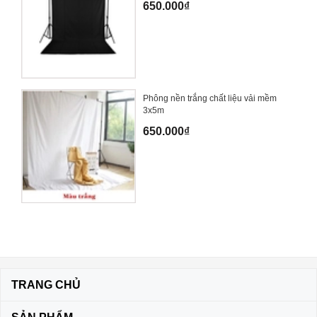
650.000₫
Phông nền trắng chất liệu vải mềm
3x5m
650.000₫
TRANG CHỦ