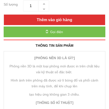
Số lượng
Thêm vào giỏ hàng
Gọi điện
THÔNG TIN SẢN PHẨM
[PHÔNG NỀN 3D LÀ GÌ?]
Phông nền 3D là một loại phông mới được in trên chất liệu
vải kỹ thuật số đặc biệt.
Hình ảnh trên phông đã được xử lí bóng đổ và phối cảnh
trên máy tính, để khi chụp lên
tạo hiệu ứng không gian 3 chiều.
[THÔNG SỐ KĨ THUẬT]