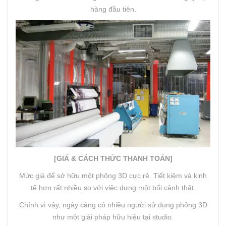
hàng đầu tiên.
[GIÁ & CÁCH THỨC THANH TOÁN]
Mức giá để sở hữu một phông 3D cực rẻ. Tiết kiệm và kinh
tế hơn rất nhiều so với việc dựng một bối cảnh thật.
Chính vì vậy, ngày càng có nhiều người sử dụng phông 3D
như một giải pháp hữu hiệu tại studio.