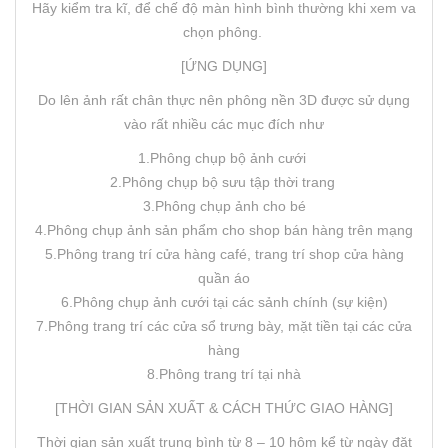
Hãy kiểm tra kĩ, để chế độ màn hình bình thường khi xem va
chọn phông.
[ỨNG DỤNG]
Do lên ảnh rất chân thực nên phông nền 3D được sử dụng
vào rất nhiều các mục đích như
1.Phông chụp bộ ảnh cưới
2.Phông chụp bộ sưu tập thời trang
3.Phông chụp ảnh cho bé
4.Phông chụp ảnh sản phẩm cho shop bán hàng trên mạng
5.Phông trang trí cửa hàng café, trang trí shop cửa hàng
quần áo
6.Phông chụp ảnh cưới tại các sảnh chính (sự kiện)
7.Phông trang trí các cửa sổ trưng bày, mặt tiền tại các cửa
hàng
8.Phông trang trí tại nhà
[THỜI GIAN SẢN XUẤT & CÁCH THỨC GIAO HÀNG]
Thời gian sản xuất trung bình từ 8 – 10 hôm kể từ ngày đặt