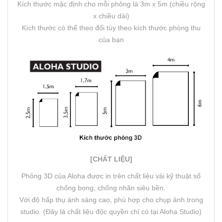
Kích thước mặc định cho mỗi phông là 3m x 5m (chiều rộng
x chiều dài)
Kích thước có thể theo đổi tùy theo kích thước phòng thu
của bạn
[CHẤT LIỆU]
Phông 3D của Aloha được in trên chất liệu vải kỹ thuật số
chống bong, chống nhăn siêu bền.
Với độ hấp thụ ánh sáng cao, phù hợp cho chụp ảnh trong
studio. (Đây là chất liệu độc quyền chỉ có tại Aloha Studio)