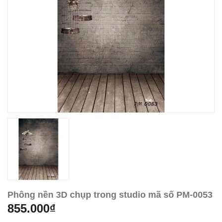
Phông nền 3D chụp trong studio mã số PM-0053
855.000₫