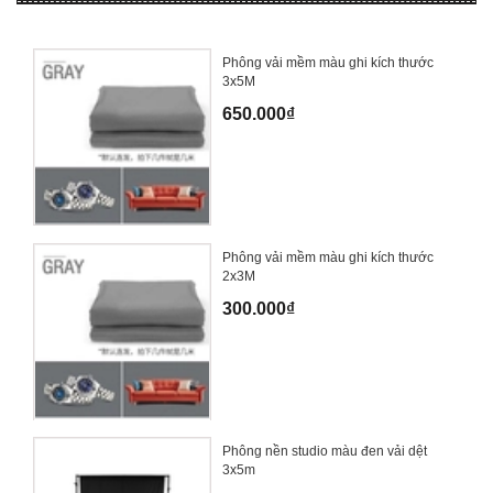
Phông vải mềm màu ghi kích thước
3x5M
650.000₫
Phông vải mềm màu ghi kích thước
2x3M
300.000₫
Phông nền studio màu đen vải dệt
3x5m