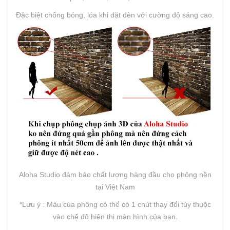
Đặc biệt chống bóng, lóa khi đặt đèn với cường độ sáng cao.
Aloha Studio đảm bảo chất lượng hàng đầu cho phông nền
tại Việt Nam
*Lưu ý : Màu của phông có thể có 1 chút thay đổi tùy thuộc
vào chế độ hiện thị màn hình của bạn.