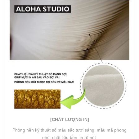
[CHẤT LƯỢNG IN]
Phông nền kỹ thuật số màu sắc tươi sáng, mẫu mã phong
phú, chất liệu bền, in rõ nét.