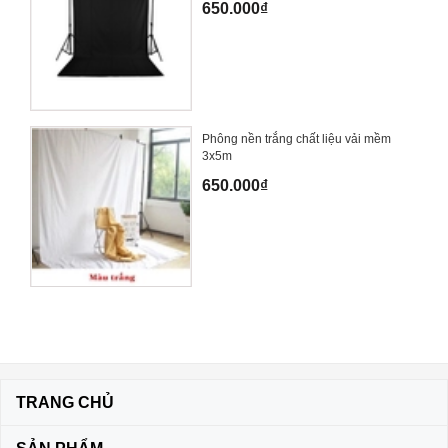
650.000₫
Phông nền trắng chất liệu vải mềm
3x5m
650.000₫
TRANG CHỦ