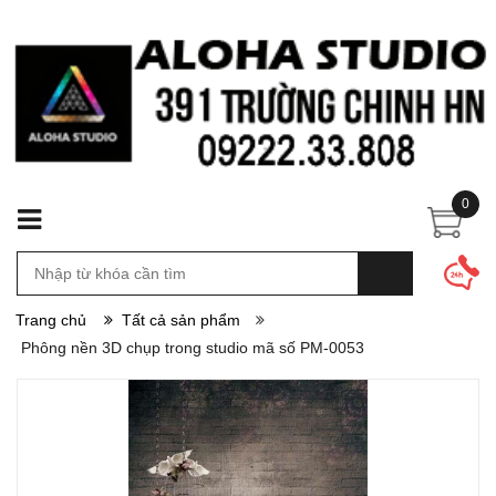
0
Trang chủ
Tất cả sản phẩm
Phông nền 3D chụp trong studio mã số PM-0053