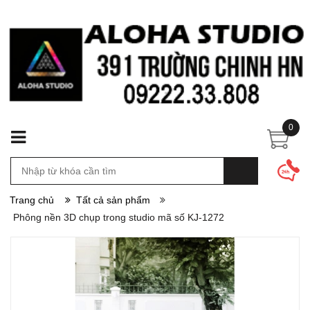
0
Trang chủ
Tất cả sản phẩm
Phông nền 3D chụp trong studio mã số KJ-1272