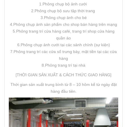
1.Phông chụp bộ ảnh cưới
2.Phông chụp bộ sưu tập thời trang
3.Phông chụp ảnh cho bé
4.Phông chụp ảnh sản phẩm cho shop bán hàng trên mạng
5.Phông trang trí cửa hàng café, trang trí shop cửa hàng
quần áo
6.Phông chụp ảnh cưới tại các sảnh chính (sự kiện)
7.Phông trang trí các cửa sổ trưng bày, mặt tiền tại các cửa
hàng
8.Phông trang trí tại nhà
[THỜI GIAN SẢN XUẤT & CÁCH THỨC GIAO HÀNG]
Thời gian sản xuất trung bình từ 8 – 10 hôm kể từ ngày đặt
hàng đầu tiên.