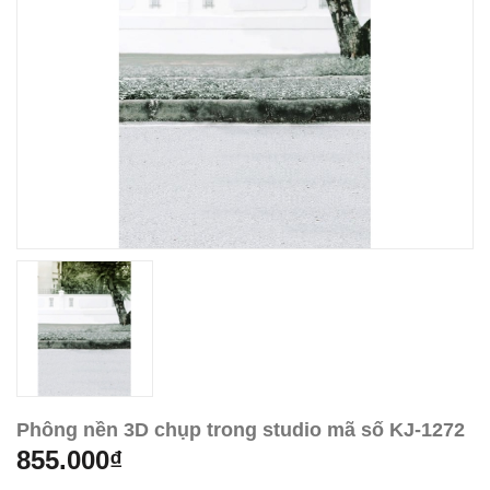
Phông nền 3D chụp trong studio mã số KJ-1272
855.000₫