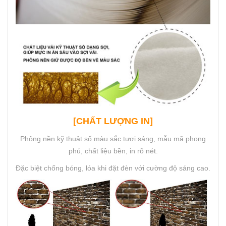
[CHẤT LƯỢNG IN]
Phông nền kỹ thuật số màu sắc tươi sáng, mẫu mã phong
phú, chất liệu bền, in rõ nét.
Đặc biệt chống bóng, lóa khi đặt đèn với cường độ sáng cao.