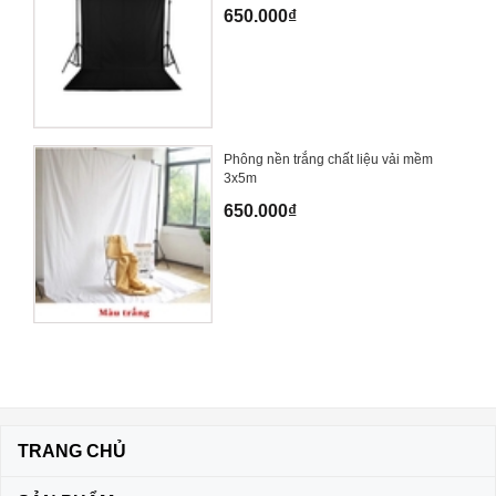
650.000₫
Phông nền trắng chất liệu vải mềm
3x5m
650.000₫
TRANG CHỦ