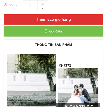
Số lượng
Thêm vào giỏ hàng
Gọi điện
THÔNG TIN SẢN PHẨM