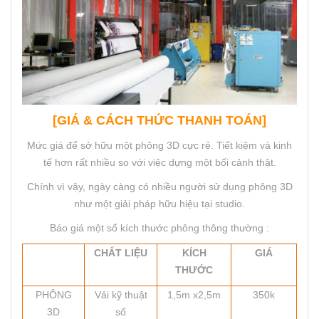
[GIÁ & CÁCH THỨC THANH TOÁN]
Mức giá để sở hữu một phông 3D cực rẻ. Tiết kiệm và kinh
tế hơn rất nhiều so với việc dựng một bối cảnh thật.
Chính vì vậy, ngày càng có nhiều người sử dụng phông 3D
như một giải pháp hữu hiệu tại studio.
Báo giá một số kích thước phông thông thường :
CHẤT LIỆU
KÍCH
GIÁ
THƯỚC
PHÔNG
Vải kỹ thuật
1,5m x2,5m
350k
3D
số