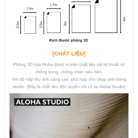
[CHẤT LIỆU]
Phông 3D của Aloha được in trên chất liệu vải kỹ thuật số
chống bong, chống nhăn siêu bền.
Với độ hấp thụ ánh sáng cao, phù hợp cho chụp ảnh trong
studio. (Đây là chất liệu độc quyền chỉ có tại Aloha Stuido)