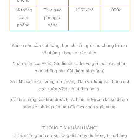
phông
Hệ thống
Trục treo
1050k/bộ
1050k
cuốn
phông di
phông
động
Khi có nhu cầu đặt hàng, bạn chỉ cần gửi cho chúng tôi mã
số phông được in trên hình.
Nhân viên của Aloha Studio sẽ trả lời và gửi mail xác nhận
mẫu phông bạn đặt (kèm hình ảnh)
Sau khi xác nhận xong mã phông. Bạn vui lòng tiến hành đặt
cọc trước 50% giá trị đơn hàng,
để đơn hàng của bạn được thực hiện. 50% còn lại sẽ thanh
toán khi phông của bạn đã được sản xuất xong.
[THÔNG TIN KHÁCH HÀNG]
Khi đặt hàng anh chị vui lòng điền đầy đủ thông tin ở bảng