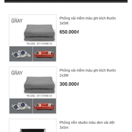
Phông vải mềm màu ghi kích thước
3x5M
650.000₫
Phông vải mềm màu ghi kích thước
2x3M
300.000₫
Phông nền studio màu đen vải dệt
3x5m