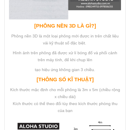
[PHÔNG NỀN 3D LÀ GÌ?]
Phông nền 3D là một loại phông mới được in trên chất liệu
vải kỹ thuật số đặc biệt.
Hình ảnh trên phông đã được xử lí bóng đổ và phối cảnh
trên máy tính, để khi chụp lên
tạo hiệu ứng không gian 3 chiều.
[THÔNG SỐ KĨ THUẬT]
Kích thước mặc định cho mỗi phông là 3m x 5m (chiều rộng
x chiều dài)
Kích thước có thể theo đổi tùy theo kích thước phòng thu
của bạn