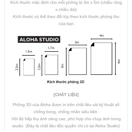
Kích thước mặc định cho mỗi phông là 3m x 5m (chiều rộng
x chiều dài)
Kích thước có thể theo đổi tùy theo kích thước phòng thu
của bạn
[CHẤT LIỆU]
Phông 3D của Aloha được in trên chất liệu vải kỹ thuật số
chống bong, chống nhăn siêu bền.
Với độ hấp thụ ánh sáng cao, phù hợp cho chụp ảnh trong
studio. (Đây là chất liệu độc quyền chỉ có tại Aloha Studio)