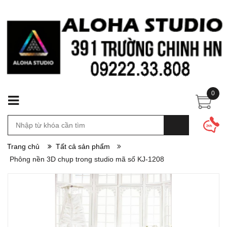
0
Trang chủ
Tất cả sản phẩm
Phông nền 3D chụp trong studio mã số KJ-1208