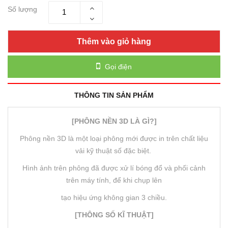
Số lượng
Thêm vào giỏ hàng
Gọi điện
THÔNG TIN SẢN PHẨM
[PHÔNG NỀN 3D LÀ GÌ?]
Phông nền 3D là một loại phông mới được in trên chất liệu
vải kỹ thuật số đặc biệt.
Hình ảnh trên phông đã được xử lí bóng đổ và phối cảnh
trên máy tính, để khi chụp lên
tạo hiệu ứng không gian 3 chiều.
[THÔNG SỐ KĨ THUẬT]