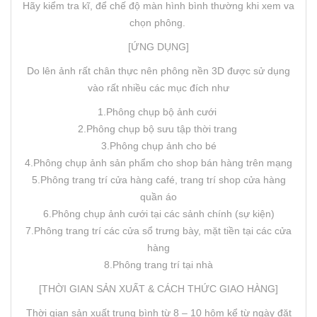
Hãy kiểm tra kĩ, để chế độ màn hình bình thường khi xem va
chọn phông.
[ỨNG DỤNG]
Do lên ảnh rất chân thực nên phông nền 3D được sử dụng
vào rất nhiều các mục đích như
1.Phông chụp bộ ảnh cưới
2.Phông chụp bộ sưu tập thời trang
3.Phông chụp ảnh cho bé
4.Phông chụp ảnh sản phẩm cho shop bán hàng trên mạng
5.Phông trang trí cửa hàng café, trang trí shop cửa hàng
quần áo
6.Phông chụp ảnh cưới tại các sảnh chính (sự kiện)
7.Phông trang trí các cửa sổ trưng bày, mặt tiền tại các cửa
hàng
8.Phông trang trí tại nhà
[THỜI GIAN SẢN XUẤT & CÁCH THỨC GIAO HÀNG]
Thời gian sản xuất trung bình từ 8 – 10 hôm kể từ ngày đặt