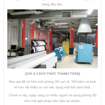
hàng đầu tiên.
[GIÁ & CÁCH THỨC THANH TOÁN]
Mức giá để sở hữu một phông 3D cực rẻ. Tiết kiệm và kinh
tế hơn rất nhiều so với việc dựng một bối cảnh thật.
Chính vì vậy, ngày càng có nhiều người sử dụng phông 3D
như một giải pháp hữu hiệu tại studio.