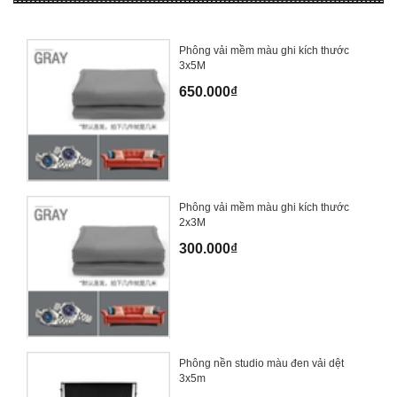
Phông vải mềm màu ghi kích thước
3x5M
650.000₫
Phông vải mềm màu ghi kích thước
2x3M
300.000₫
Phông nền studio màu đen vải dệt
3x5m