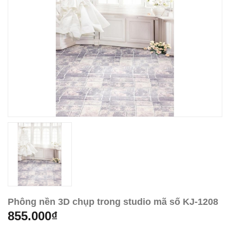
Phông nền 3D chụp trong studio mã số KJ-1208
855.000₫