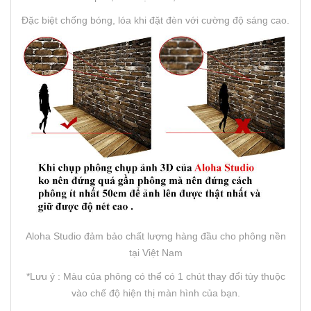
Đặc biệt chống bóng, lóa khi đặt đèn với cường độ sáng cao.
Aloha Studio đảm bảo chất lượng hàng đầu cho phông nền
tại Việt Nam
*Lưu ý : Màu của phông có thể có 1 chút thay đổi tùy thuộc
vào chế độ hiện thị màn hình của bạn.