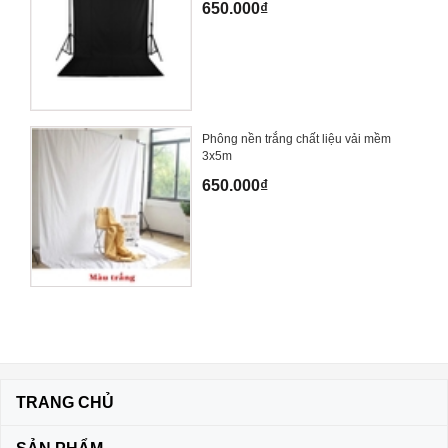
650.000₫
Phông nền trắng chất liệu vải mềm
3x5m
650.000₫
TRANG CHỦ