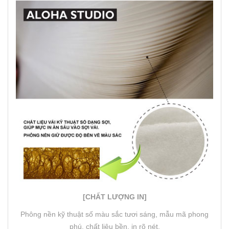
[CHẤT LƯỢNG IN]
Phông nền kỹ thuật số màu sắc tươi sáng, mẫu mã phong
phú, chất liệu bền, in rõ nét.