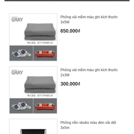
Phông vải mềm màu ghi kích thước
3x5M
650.000₫
Phông vải mềm màu ghi kích thước
2x3M
300.000₫
Phông nền studio màu đen vải dệt
3x5m