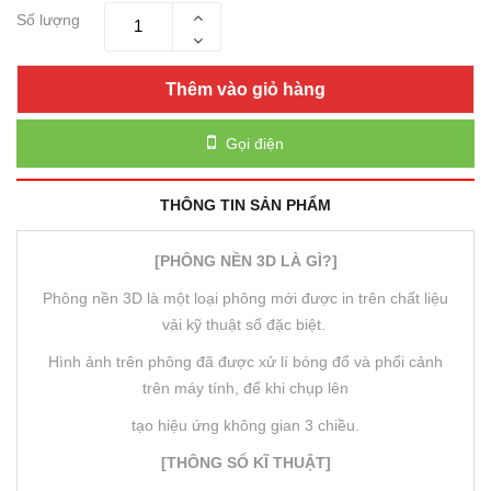
Số lượng
Thêm vào giỏ hàng
Gọi điện
THÔNG TIN SẢN PHẨM
[PHÔNG NỀN 3D LÀ GÌ?]
Phông nền 3D là một loại phông mới được in trên chất liệu
vải kỹ thuật số đặc biệt.
Hình ảnh trên phông đã được xử lí bóng đổ và phối cảnh
trên máy tính, để khi chụp lên
tạo hiệu ứng không gian 3 chiều.
[THÔNG SỐ KĨ THUẬT]