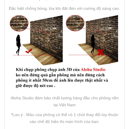
Đặc biệt chống bóng, lóa khi đặt đèn với cường độ sáng cao.
Aloha Studio đảm bảo chất lượng hàng đầu cho phông nền
tại Việt Nam
*Lưu ý : Màu của phông có thể có 1 chút thay đổi tùy thuộc
vào chế độ hiện thị màn hình của bạn.