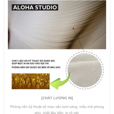
[CHẤT LƯỢNG IN]
Phông nền kỹ thuật số màu sắc tươi sáng, mẫu mã phong
phú, chất liệu bền, in rõ nét.