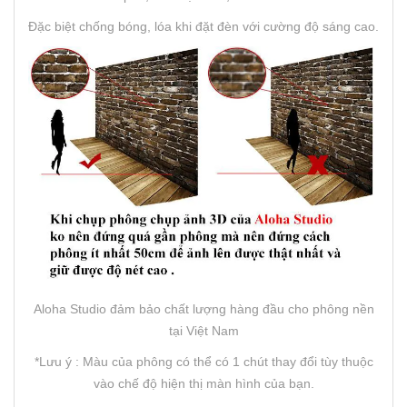
Đặc biệt chống bóng, lóa khi đặt đèn với cường độ sáng cao.
Aloha Studio đảm bảo chất lượng hàng đầu cho phông nền
tại Việt Nam
*Lưu ý : Màu của phông có thể có 1 chút thay đổi tùy thuộc
vào chế độ hiện thị màn hình của bạn.