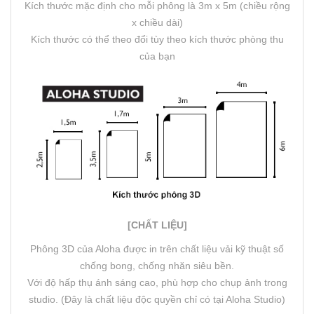
Kích thước mặc định cho mỗi phông là 3m x 5m (chiều rộng
x chiều dài)
Kích thước có thể theo đổi tùy theo kích thước phòng thu
của bạn
[CHẤT LIỆU]
Phông 3D của Aloha được in trên chất liệu vải kỹ thuật số
chống bong, chống nhăn siêu bền.
Với độ hấp thụ ánh sáng cao, phù hợp cho chụp ảnh trong
studio. (Đây là chất liệu độc quyền chỉ có tại Aloha Studio)