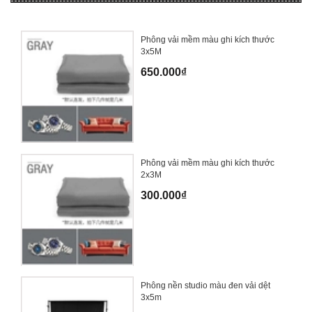
Phông vải mềm màu ghi kích thước
3x5M
650.000₫
Phông vải mềm màu ghi kích thước
2x3M
300.000₫
Phông nền studio màu đen vải dệt
3x5m