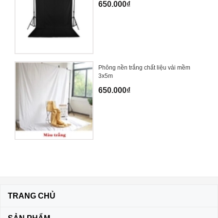
650.000₫
Phông nền trắng chất liệu vải mềm
3x5m
650.000₫
TRANG CHỦ