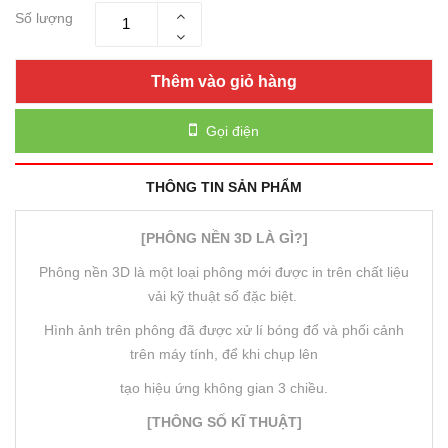
Số lượng
Thêm vào giỏ hàng
Gọi điện
THÔNG TIN SẢN PHẨM
[PHÔNG NỀN 3D LÀ GÌ?]
Phông nền 3D là một loại phông mới được in trên chất liệu
vải kỹ thuật số đặc biệt.
Hình ảnh trên phông đã được xử lí bóng đổ và phối cảnh
trên máy tính, để khi chụp lên
tạo hiệu ứng không gian 3 chiều.
[THÔNG SỐ KĨ THUẬT]