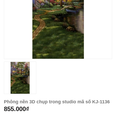
Phông nền 3D chụp trong studio mã số KJ-1136
855.000₫