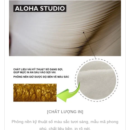
[CHẤT LƯỢNG IN]
Phông nền kỹ thuật số màu sắc tươi sáng, mẫu mã phong
phú, chất liệu bền, in rõ nét.