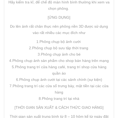
Hãy kiểm tra kĩ, để chế độ màn hình bình thường khi xem va
chọn phông.
[ỨNG DỤNG]
Do lên ảnh rất chân thực nên phông nền 3D được sử dụng
vào rất nhiều các mục đích như
1.Phông chụp bộ ảnh cưới
2.Phông chụp bộ sưu tập thời trang
3.Phông chụp ảnh cho bé
4.Phông chụp ảnh sản phẩm cho shop bán hàng trên mạng
5.Phông trang trí cửa hàng café, trang trí shop cửa hàng
quần áo
6.Phông chụp ảnh cưới tại các sảnh chính (sự kiện)
7.Phông trang trí các cửa sổ trưng bày, mặt tiền tại các cửa
hàng
8.Phông trang trí tại nhà
[THỜI GIAN SẢN XUẤT & CÁCH THỨC GIAO HÀNG]
Thời gian sản xuất trung bình từ 8 – 10 hôm kể từ ngày đặt