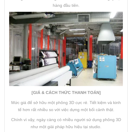
hàng đầu tiên.
[GIÁ & CÁCH THỨC THANH TOÁN]
Mức giá để sở hữu một phông 3D cực rẻ. Tiết kiệm và kinh
tế hơn rất nhiều so với việc dựng một bối cảnh thật.
Chính vì vậy, ngày càng có nhiều người sử dụng phông 3D
như một giải pháp hữu hiệu tại studio.