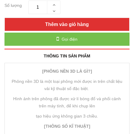
Số lượng
Thêm vào giỏ hàng
Gọi điện
THÔNG TIN SẢN PHẨM
[PHÔNG NỀN 3D LÀ GÌ?]
Phông nền 3D là một loại phông mới được in trên chất liệu
vải kỹ thuật số đặc biệt.
Hình ảnh trên phông đã được xử lí bóng đổ và phối cảnh
trên máy tính, để khi chụp lên
tạo hiệu ứng không gian 3 chiều.
[THÔNG SỐ KĨ THUẬT]