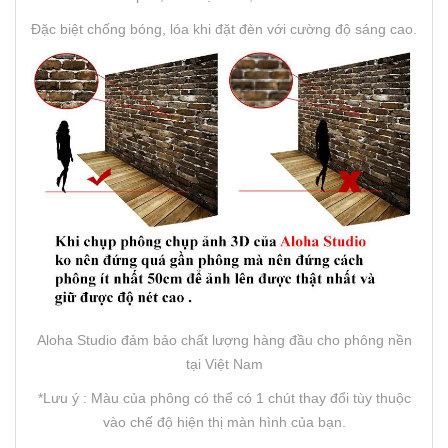
Đặc biệt chống bóng, lóa khi đặt đèn với cường độ sáng cao.
Aloha Studio đảm bảo chất lượng hàng đầu cho phông nền
tại Việt Nam
*Lưu ý : Màu của phông có thể có 1 chút thay đổi tùy thuộc
vào chế độ hiện thị màn hình của bạn.