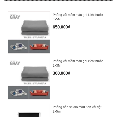
Phông vải mềm màu ghi kích thước
3x5M
650.000₫
Phông vải mềm màu ghi kích thước
2x3M
300.000₫
Phông nền studio màu đen vải dệt
3x5m