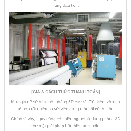
hàng đầu tiên.
[GIÁ & CÁCH THỨC THANH TOÁN]
Mức giá để sở hữu một phông 3D cực rẻ. Tiết kiệm và kinh
tế hơn rất nhiều so với việc dựng một bối cảnh thật.
Chính vì vậy, ngày càng có nhiều người sử dụng phông 3D
như một giải pháp hữu hiệu tại studio.