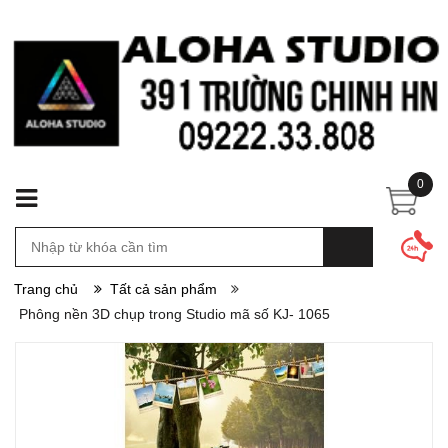
0
Trang chủ
Tất cả sản phẩm
Phông nền 3D chụp trong Studio mã số KJ- 1065