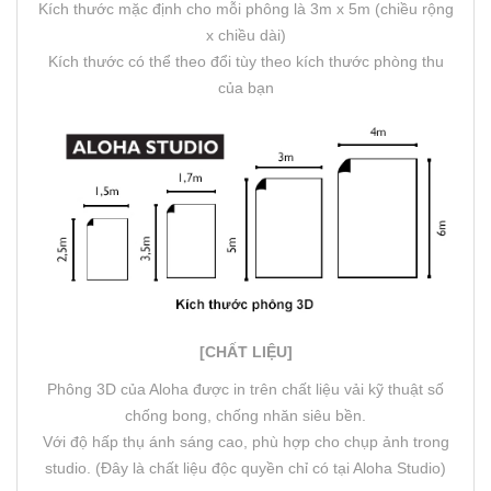
Kích thước mặc định cho mỗi phông là 3m x 5m (chiều rộng
x chiều dài)
Kích thước có thể theo đổi tùy theo kích thước phòng thu
của bạn
[CHẤT LIỆU]
Phông 3D của Aloha được in trên chất liệu vải kỹ thuật số
chống bong, chống nhăn siêu bền.
Với độ hấp thụ ánh sáng cao, phù hợp cho chụp ảnh trong
studio. (Đây là chất liệu độc quyền chỉ có tại Aloha Studio)