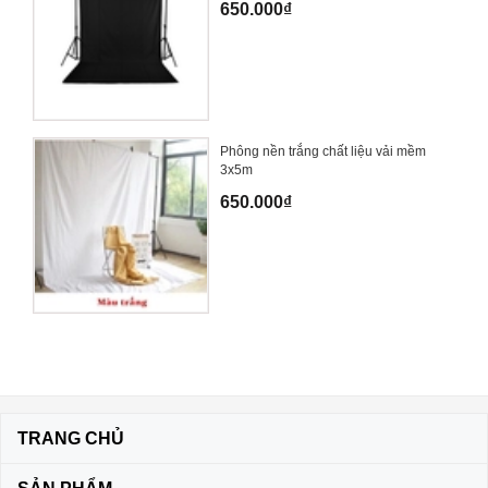
650.000₫
Phông nền trắng chất liệu vải mềm
3x5m
650.000₫
TRANG CHỦ