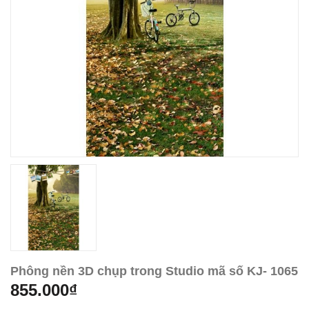
Phông nền 3D chụp trong Studio mã số KJ- 1065
855.000₫