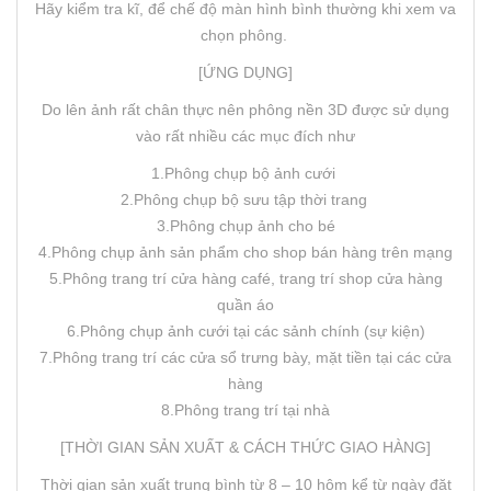
Hãy kiểm tra kĩ, để chế độ màn hình bình thường khi xem va
chọn phông.
[ỨNG DỤNG]
Do lên ảnh rất chân thực nên phông nền 3D được sử dụng
vào rất nhiều các mục đích như
1.Phông chụp bộ ảnh cưới
2.Phông chụp bộ sưu tập thời trang
3.Phông chụp ảnh cho bé
4.Phông chụp ảnh sản phẩm cho shop bán hàng trên mạng
5.Phông trang trí cửa hàng café, trang trí shop cửa hàng
quần áo
6.Phông chụp ảnh cưới tại các sảnh chính (sự kiện)
7.Phông trang trí các cửa sổ trưng bày, mặt tiền tại các cửa
hàng
8.Phông trang trí tại nhà
[THỜI GIAN SẢN XUẤT & CÁCH THỨC GIAO HÀNG]
Thời gian sản xuất trung bình từ 8 – 10 hôm kể từ ngày đặt