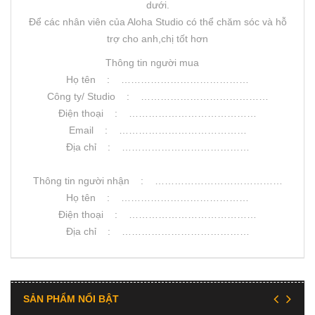
dưới.
Để các nhân viên của Aloha Studio có thể chăm sóc và hỗ
trợ cho anh,chị tốt hơn
Thông tin người mua
Họ tên : …………………………………
Công ty/ Studio : …………………………………
Điện thoại : …………………………………
Email : …………………………………
Địa chỉ : …………………………………
Thông tin người nhận : …………………………………
Họ tên : …………………………………
Điện thoại : …………………………………
Địa chỉ : …………………………………
SẢN PHẨM NỔI BẬT