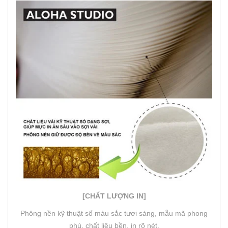
[CHẤT LƯỢNG IN]
Phông nền kỹ thuật số màu sắc tươi sáng, mẫu mã phong
phú, chất liệu bền, in rõ nét.