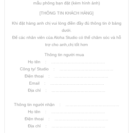
mẫu phông bạn đặt (kèm hình ảnh)
[THÔNG TIN KHÁCH HÀNG]
Khi đặt hàng anh chị vui lòng điền đầy đủ thông tin ở bảng
dưới.
Để các nhân viên của Aloha Studio có thể chăm sóc và hỗ
trợ cho anh,chị tốt hơn
Thông tin người mua
Họ tên : …………………………………
Công ty/ Studio : …………………………………
Điện thoại : …………………………………
Email : …………………………………
Địa chỉ : …………………………………
Thông tin người nhận : …………………………………
Họ tên : …………………………………
Điện thoại : …………………………………
Địa chỉ : …………………………………