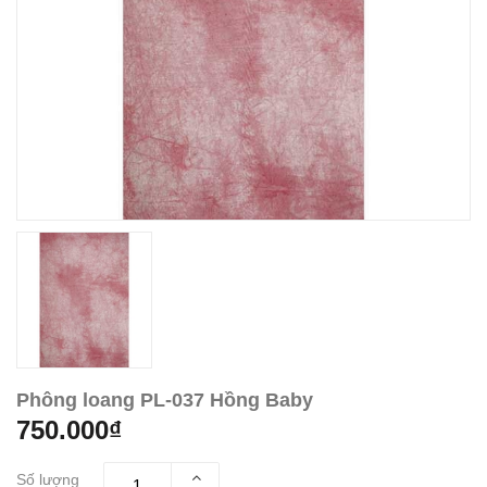
Phông loang PL-037 Hồng Baby
750.000₫
Số lượng