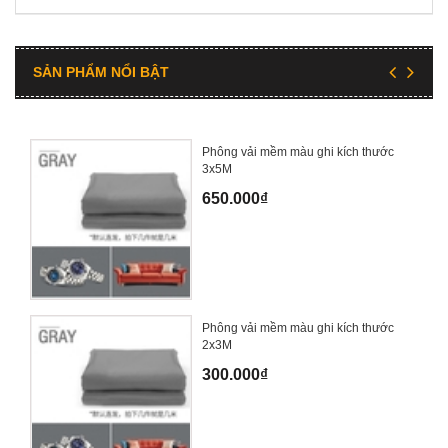
SẢN PHẨM NỔI BẬT
Phông vải mềm màu ghi kích thước
3x5M
650.000₫
Phông vải mềm màu ghi kích thước
2x3M
300.000₫