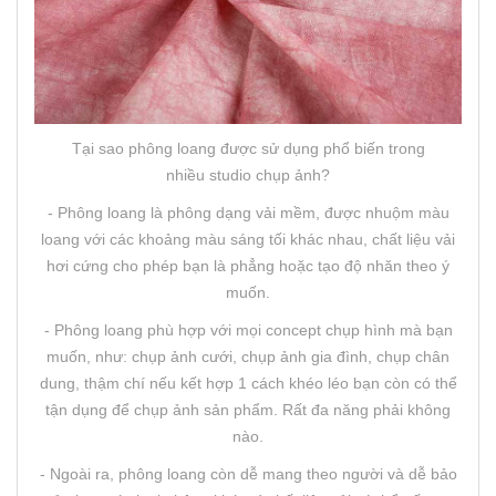
Tại sao phông loang được sử dụng phổ biến trong
nhiều studio chụp ảnh?
- Phông loang là phông dạng vải mềm, được nhuộm màu
loang với các khoảng màu sáng tối khác nhau, chất liệu vải
hơi cứng cho phép bạn là phẳng hoặc tạo độ nhăn theo ý
muốn.
- Phông loang phù hợp với mọi concept chụp hình mà bạn
muốn, như: chụp ảnh cưới, chụp ảnh gia đình, chụp chân
dung, thậm chí nếu kết hợp 1 cách khéo léo bạn còn có thể
tận dụng để chụp ảnh sản phẩm. Rất đa năng phải không
nào.
- Ngoài ra, phông loang còn dễ mang theo người và dễ bảo