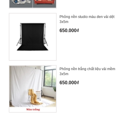
Phông nền studio màu đen vải dệt
3x5m
650.000₫
Phông nền trắng chất liệu vải mềm
3x5m
650.000₫