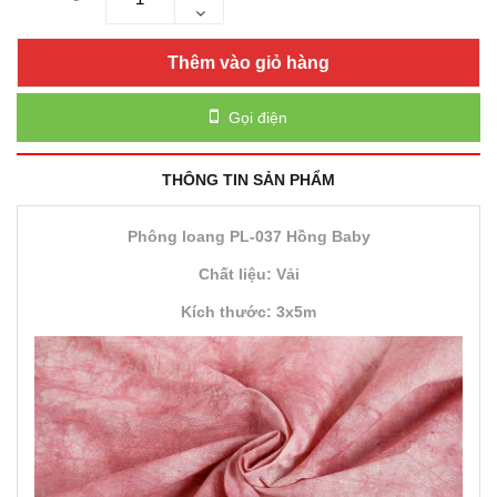
Thêm vào giỏ hàng
Gọi điện
THÔNG TIN SẢN PHẨM
Phông loang PL-037 Hồng Baby
Chất liệu: Vải
Kích thước: 3x5m