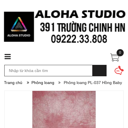
0
Trang chủ
Phông loang
Phông loang PL-037 Hồng Baby