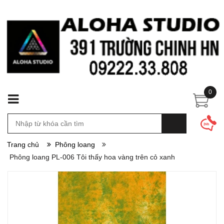
0
Trang chủ
Phông loang
Phông loang PL-006 Tôi thấy hoa vàng trên cỏ xanh