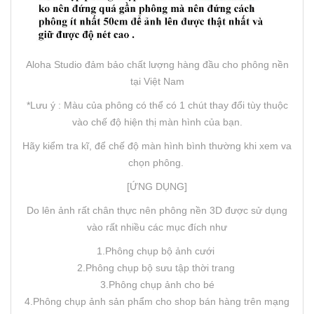
Aloha Studio đảm bảo chất lượng hàng đầu cho phông nền
tại Việt Nam
*Lưu ý : Màu của phông có thể có 1 chút thay đổi tùy thuộc
vào chế độ hiện thị màn hình của bạn.
Hãy kiểm tra kĩ, để chế độ màn hình bình thường khi xem va
chọn phông.
[ỨNG DỤNG]
Do lên ảnh rất chân thực nên phông nền 3D được sử dụng
vào rất nhiều các mục đích như
1.Phông chụp bộ ảnh cưới
2.Phông chụp bộ sưu tập thời trang
3.Phông chụp ảnh cho bé
4.Phông chụp ảnh sản phẩm cho shop bán hàng trên mạng