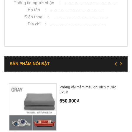
Thông tin người nhận : …………………………………
Họ tên : …………………………………
Điện thoại : …………………………………
Địa chỉ : …………………………………
SẢN PHẨM NỔI BẬT
Phông vải mềm màu ghi kích thước
3x5M
650.000₫