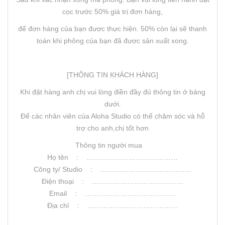
cọc trước 50% giá trị đơn hàng,
để đơn hàng của bạn được thực hiện. 50% còn lại sẽ thanh
toán khi phông của bạn đã được sản xuất xong.
[THÔNG TIN KHÁCH HÀNG]
Khi đặt hàng anh chị vui lòng điền đầy đủ thông tin ở bảng
dưới.
Để các nhân viên của Aloha Studio có thể chăm sóc và hỗ
trợ cho anh,chị tốt hơn
Thông tin người mua
Họ tên : …………………………………
Công ty/ Studio : …………………………………
Điện thoại : …………………………………
Email : …………………………………
Địa chỉ : …………………………………