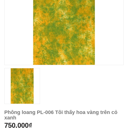
Phông loang PL-006 Tôi thấy hoa vàng trên cỏ
xanh
750.000₫