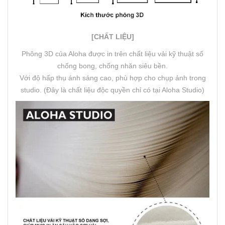
[CHẤT LIỆU]
Phông 3D của Aloha được in trên chất liệu vải kỹ thuật số
chống bong, chống nhăn siêu bền.
Với độ hấp thụ ánh sáng cao, phù hợp cho chụp ảnh trong
studio. (Đây là chất liệu độc quyền chỉ có tại Aloha Studio)