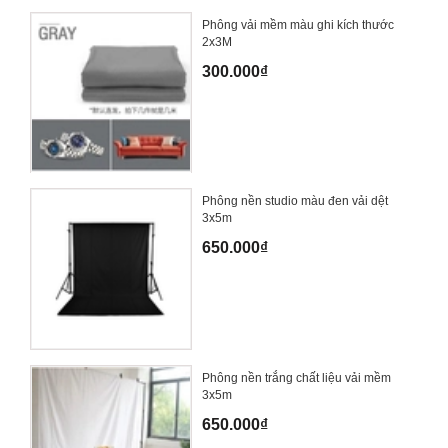
Phông vải mềm màu ghi kích thước
2x3M
300.000₫
Phông nền studio màu đen vải dệt
3x5m
650.000₫
Phông nền trắng chất liệu vải mềm
3x5m
650.000₫