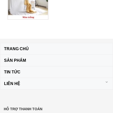
TRANG CHỦ
SẢN PHẨM
TIN TỨC
LIÊN HỆ
HỖ TRỢ THANH TOÁN