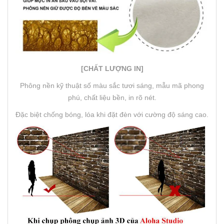
[CHẤT LƯỢNG IN]
Phông nền kỹ thuật số màu sắc tươi sáng, mẫu mã phong
phú, chất liệu bền, in rõ nét.
Đặc biệt chống bóng, lóa khi đặt đèn với cường độ sáng cao.