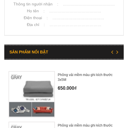
Thông tin người nhận : …………………………………
Họ tên : …………………………………
Điện thoại : …………………………………
Địa chỉ : …………………………………
SẢN PHẨM NỔI BẬT
Phông vải mềm màu ghi kích thước
3x5M
650.000₫
Phông vải mềm màu ghi kích thước