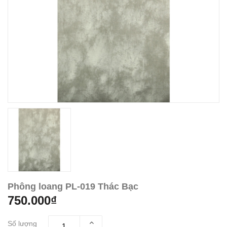
Phông loang PL-019 Thác Bạc
750.000₫
Số lượng