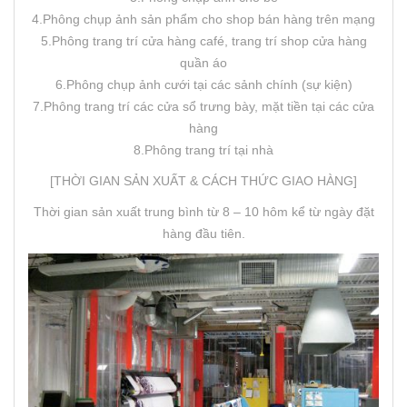
4.Phông chụp ảnh sản phẩm cho shop bán hàng trên mạng
5.Phông trang trí cửa hàng café, trang trí shop cửa hàng
quần áo
6.Phông chụp ảnh cưới tại các sảnh chính (sự kiện)
7.Phông trang trí các cửa sổ trưng bày, mặt tiền tại các cửa
hàng
8.Phông trang trí tại nhà
[THỜI GIAN SẢN XUẤT & CÁCH THỨC GIAO HÀNG]
Thời gian sản xuất trung bình từ 8 – 10 hôm kể từ ngày đặt
hàng đầu tiên.