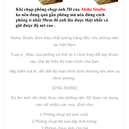
Aloha Studio đảm bảo chất lượng hàng đầu cho phông nền
tại Việt Nam
*Lưu ý : Màu của phông có thể có 1 chút thay đổi tùy thuộc
vào chế độ hiện thị màn hình của bạn.
Hãy kiểm tra kĩ, để chế độ màn hình bình thường khi xem va
chọn phông.
[ỨNG DỤNG]
Do lên ảnh rất chân thực nên phông nền 3D được sử dụng
vào rất nhiều các mục đích như
1.Phông chụp bộ ảnh cưới
2.Phông chụp bộ sưu tập thời trang
3.Phông chụp ảnh cho bé