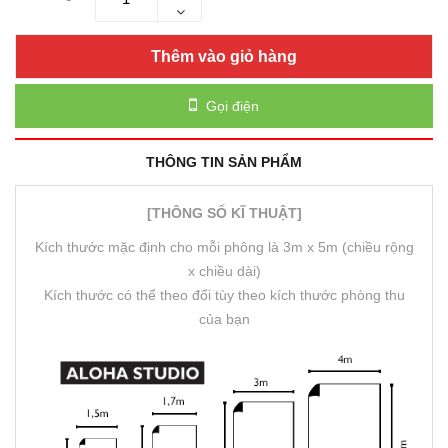
Thêm vào giỏ hàng
Gọi điện
THÔNG TIN SẢN PHẨM
[THÔNG SỐ KĨ THUẬT]
Kích thước mặc định cho mỗi phông là 3m x 5m (chiều rộng
x chiều dài)
Kích thước có thể theo đổi tùy theo kích thước phòng thu
của bạn