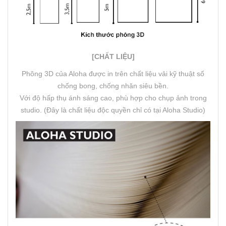
[CHẤT LIỆU]
Phông 3D của Aloha được in trên chất liệu vải kỹ thuật số
chống bong, chống nhăn siêu bền.
Với độ hấp thụ ánh sáng cao, phù hợp cho chụp ảnh trong
studio. (Đây là chất liệu độc quyền chỉ có tại Aloha Studio)