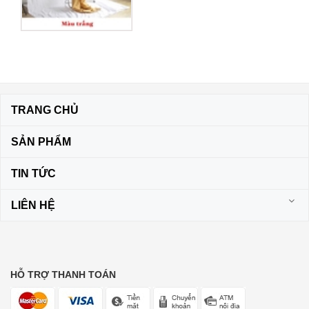
TRANG CHỦ
SẢN PHẨM
TIN TỨC
LIÊN HỆ
HỖ TRỢ THANH TOÁN