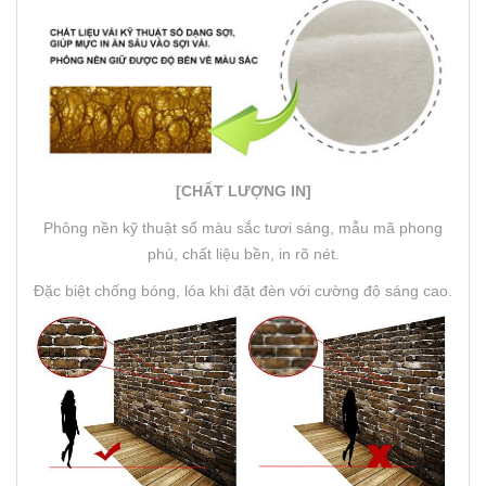
[CHẤT LƯỢNG IN]
Phông nền kỹ thuật số màu sắc tươi sáng, mẫu mã phong
phú, chất liệu bền, in rõ nét.
Đặc biệt chống bóng, lóa khi đặt đèn với cường độ sáng cao.