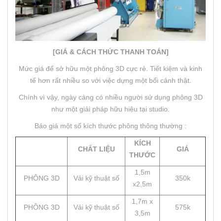
[GIÁ & CÁCH THỨC THANH TOÁN]
Mức giá để sở hữu một phông 3D cực rẻ. Tiết kiệm và kinh
tế hơn rất nhiều so với việc dựng một bối cảnh thật.
Chính vì vậy, ngày càng có nhiều người sử dụng phông 3D
như một giải pháp hữu hiệu tại studio.
Báo giá một số kích thước phông thông thường :
KÍCH
CHẤT LIỆU
GIÁ
THƯỚC
1,5m
PHÔNG 3D
Vải kỹ thuật số
350k
x2,5m
1,7m x
PHÔNG 3D
Vải kỹ thuật số
575k
3,5m