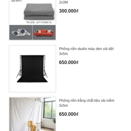
2x3M
300.000₫
Phông nền studio màu đen vải dệt
3x5m
650.000₫
Phông nền trắng chất liệu vải mềm
3x5m
650.000₫