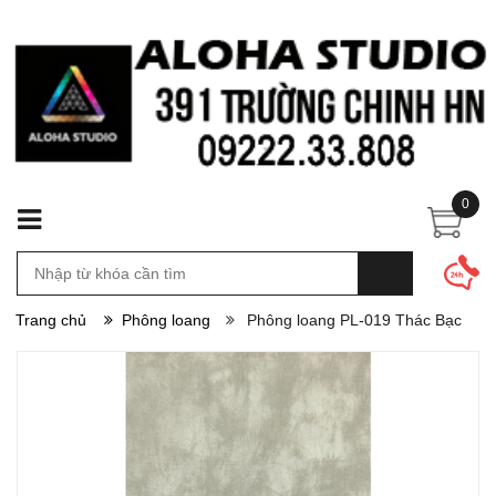
0
Trang chủ
Phông loang
Phông loang PL-019 Thác Bạc