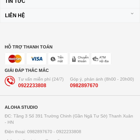
TIN TỨC
LIÊN HỆ
HỖ TRỢ THANH TOÁN
GIẢI ĐÁP THẮC MẮC
Tư vấn miễn phí (24/7)
Góp ý, phản ánh (8h00 - 20h00)
0922233808
0982897670
ALOHA STUDIO
ĐC: Tầng 3 Số 391 Trường Chinh (Gần Ngã Tư Sở) Thanh Xuân
- HN
Điện thoại: 0982897670 - 0922233808