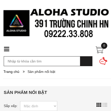
0
Trang chủ
Sản phẩm nổi bật
SẢN PHẨM NỔI BẬT
Sắp xếp: