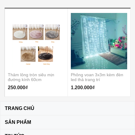
Thảm lông tròn siêu mịn
Phông voan 3x3m kèm đèn
đường kính 60cm
led thả trang trí
250.000₫
1.200.000₫
TRANG CHỦ
SẢN PHẨM