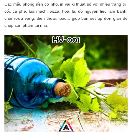
Các mẫu phông nền cỡ nhỏ, in vải kĩ thuật số với nhiều trang trí:
cốc cà phê, lúa mạch, pizza, hoa, lá, đồ nguyên liệu làm bánh,
chai rượu vang, điện thoại, ipad,.. giúp bạn set up đơn giản để
chụp sản phẩm tại nhà.