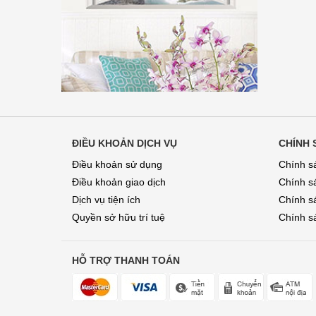
ĐIỀU KHOẢN DỊCH VỤ
CHÍNH 
Điều khoản sử dụng
Chính s
Điều khoản giao dịch
Chính s
Dịch vụ tiện ích
Chính sá
Quyền sở hữu trí tuệ
Chính sa
HỖ TRỢ THANH TOÁN