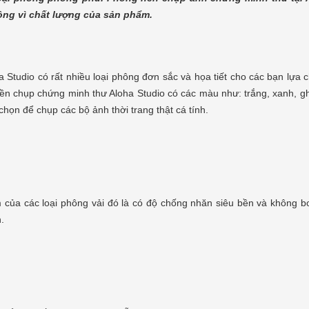
ng vì chất lượng của sản phẩm.
a Studio có rất nhiều loại phông đơn sắc và họa tiết cho các bạn lựa
ền chụp chứng minh thư Aloha Studio có các màu như: trắng, xanh, g
chọn để chụp các bộ ảnh thời trang thật cá tính.
 của các loại phông vải đó là có độ chống nhăn siêu bền và không b
.